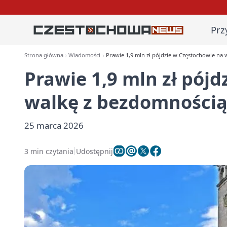
Prz
Strona główna
Wiadomości
Prawie 1,9 mln zł pójdzie w Częstochowie na 
Prawie 1,9 mln zł pój
walkę z bezdomnością
25 marca 2026
3 min czytania
Udostępnij