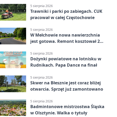
5 sierpnia 2026
Trawniki i parki po zabiegach. CUK
pracował w całej Częstochowie
5 sierpnia 2026
W Mełchowie nowa nawierzchnia
jest gotowa. Remont kosztował 222
tysiące złotych
5 sierpnia 2026
Dożynki powiatowe na lotnisku w
Rudnikach. Papa Dance na finał
5 sierpnia 2026
Skwer na Błesznie jest coraz bliżej
otwarcia. Sprzęt już zamontowano
5 sierpnia 2026
Badmintonowe mistrzostwa Śląska
w Olsztynie. Walka o tytuły