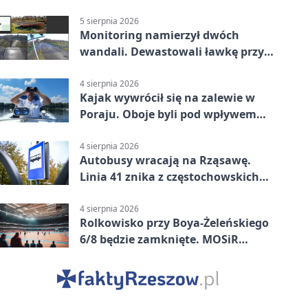
5 sierpnia 2026
Monitoring namierzył dwóch
wandali. Dewastowali ławkę przy
Skwerze Solidarności
4 sierpnia 2026
Kajak wywrócił się na zalewie w
Poraju. Oboje byli pod wpływem
alkoholu
4 sierpnia 2026
Autobusy wracają na Rząsawę.
Linia 41 znika z częstochowskich
ulic
4 sierpnia 2026
Rolkowisko przy Boya-Żeleńskiego
6/8 będzie zamknięte. MOSiR
podaje powód