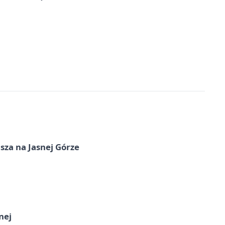
sza na Jasnej Górze
nej