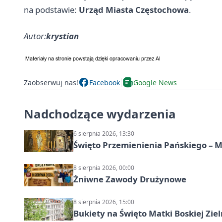
na podstawie:
Urząd Miasta Częstochowa
.
Autor:
krystian
Zaobserwuj nas!
Facebook
Google News
Nadchodzące wydarzenia
6 sierpnia 2026, 13:30
Święto Przemienienia Pańskiego – M
8 sierpnia 2026, 00:00
Żniwne Zawody Drużynowe
8 sierpnia 2026, 15:00
Bukiety na Święto Matki Boskiej Ziel