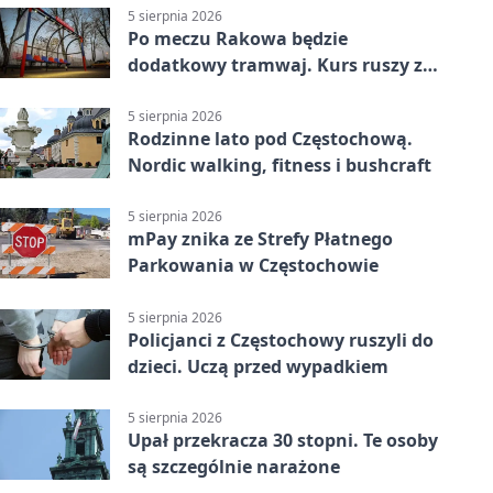
5 sierpnia 2026
Po meczu Rakowa będzie
dodatkowy tramwaj. Kurs ruszy ze
Stadionu Raków
5 sierpnia 2026
Rodzinne lato pod Częstochową.
Nordic walking, fitness i bushcraft
5 sierpnia 2026
mPay znika ze Strefy Płatnego
Parkowania w Częstochowie
5 sierpnia 2026
Policjanci z Częstochowy ruszyli do
dzieci. Uczą przed wypadkiem
5 sierpnia 2026
Upał przekracza 30 stopni. Te osoby
są szczególnie narażone