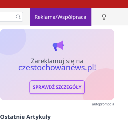
Reklama/Współpraca
Zareklamuj się na
czestochowanews.pl!
SPRAWDŹ SZCZEGÓŁY
autopromocja
Ostatnie Artykuły