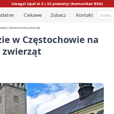
Uwaga! Upał st.3 ( 32 powiaty) (komunikat RSO)
ydatne
Ciekawe
Zobacz
Kontakt
walkę z bezdomnością zwierząt
dzie w Częstochowie na
 zwierząt