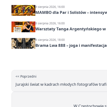
8 sierpnia 2026, 16:00
MAMBO dla Par i Solistów – intensy
8 sierpnia 2026, 16:00
Warsztaty Tanga Argentyńskiego w
8 sierpnia 2026, 18:00
Brama Lwa 888 – joga i manifestacja
<< Poprzedni
Jurajski świat w kadrach młodych fotografów trafi
W Częstochowie sz