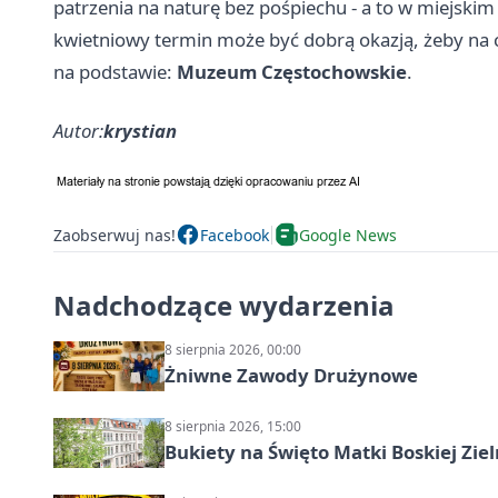
patrzenia na naturę bez pośpiechu - a to w miejskim
kwietniowy termin może być dobrą okazją, żeby na c
na podstawie:
Muzeum Częstochowskie
.
Autor:
krystian
Zaobserwuj nas!
Facebook
Google News
Nadchodzące wydarzenia
8 sierpnia 2026, 00:00
Żniwne Zawody Drużynowe
8 sierpnia 2026, 15:00
Bukiety na Święto Matki Boskiej Ziel