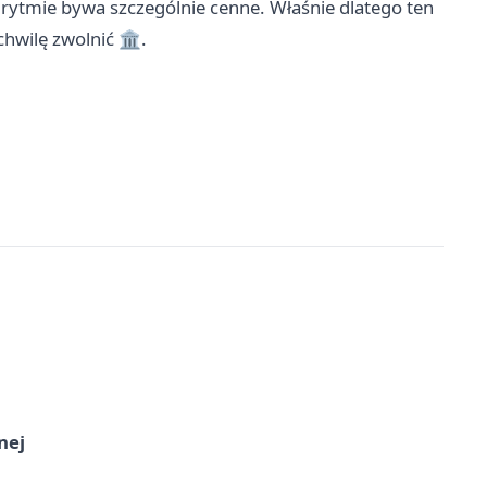
 rytmie bywa szczególnie cenne. Właśnie dlatego ten
hwilę zwolnić 🏛️.
nej