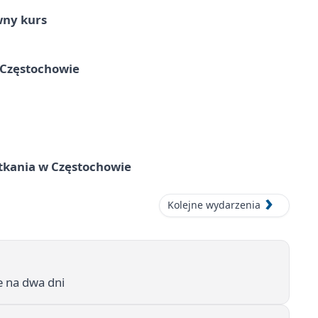
wny kurs
 Częstochowie
tkania w Częstochowie
Kolejne wydarzenia
e na dwa dni