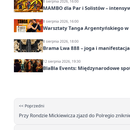
8 sierpnia 2026, 16:00
MAMBO dla Par i Solistów – intensy
8 sierpnia 2026, 16:00
Warsztaty Tanga Argentyńskiego w
8 sierpnia 2026, 18:00
Brama Lwa 888 – joga i manifestacja
12 sierpnia 2026, 19:30
BlaBla Events: Międzynarodowe spo
<< Poprzedni
Przy Rondzie Mickiewicza zjazd do Polregio znikni