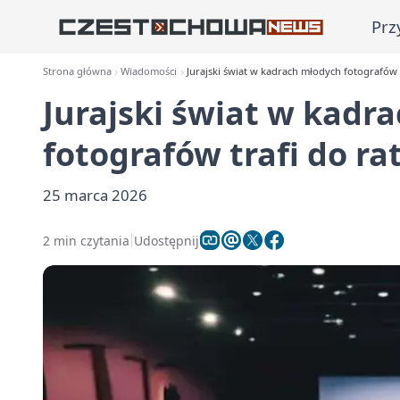
Prz
Strona główna
Wiadomości
Jurajski świat w kadrach młodych fotografów t
Jurajski świat w kadr
fotografów trafi do ra
25 marca 2026
2 min czytania
Udostępnij