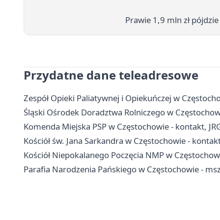
Prawie 1,9 mln zł pójdzi
Przydatne dane teleadresowe
Zespół Opieki Paliatywnej i Opiekuńczej w Częstochow
Śląski Ośrodek Doradztwa Rolniczego w Częstochowie 
Komenda Miejska PSP w Częstochowie - kontakt, JR
Kościół św. Jana Sarkandra w Częstochowie - kontak
Kościół Niepokalanego Poczęcia NMP w Częstochowie
Parafia Narodzenia Pańskiego w Częstochowie - msz