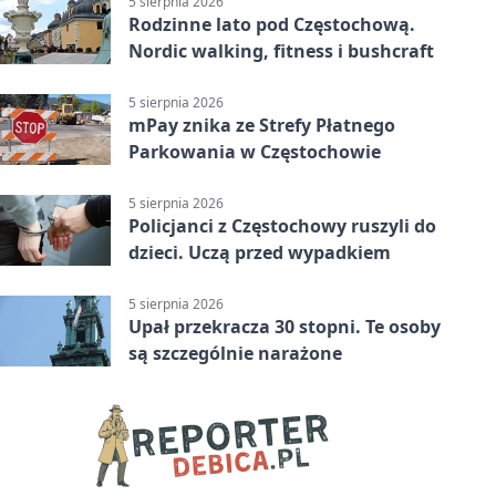
5 sierpnia 2026
Rodzinne lato pod Częstochową.
Nordic walking, fitness i bushcraft
5 sierpnia 2026
mPay znika ze Strefy Płatnego
Parkowania w Częstochowie
5 sierpnia 2026
Policjanci z Częstochowy ruszyli do
dzieci. Uczą przed wypadkiem
5 sierpnia 2026
Upał przekracza 30 stopni. Te osoby
są szczególnie narażone