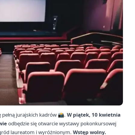
ę pełną jurajskich kadrów 📸.
W piątek, 10 kwietnia
wie
odbędzie się otwarcie wystawy pokonkursowej
agród laureatom i wyróżnionym.
Wstęp wolny.