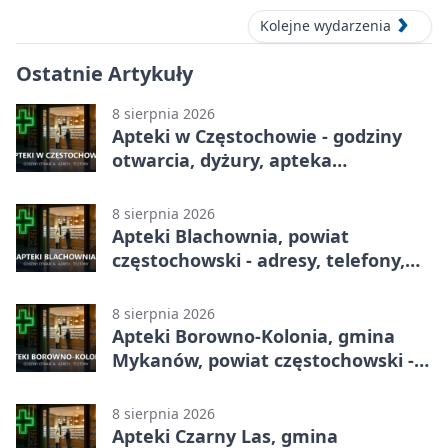
Kolejne wydarzenia
Ostatnie Artykuły
8 sierpnia 2026
Apteki w Częstochowie - godziny
otwarcia, dyżury, apteka
całodobowa
8 sierpnia 2026
Apteki Blachownia, powiat
częstochowski - adresy, telefony,
godziny otwarcia
8 sierpnia 2026
Apteki Borowno-Kolonia, gmina
Mykanów, powiat częstochowski -
adresy, telefony, godziny otwarcia
8 sierpnia 2026
Apteki Czarny Las, gmina