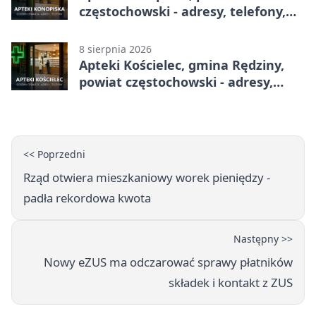
częstochowski - adresy, telefony,
godziny otwarcia
8 sierpnia 2026
Apteki Kościelec, gmina Rędziny,
powiat częstochowski - adresy,
telefony, godziny otwarcia
<< Poprzedni
Rząd otwiera mieszkaniowy worek pieniędzy -
padła rekordowa kwota
Następny >>
Nowy eZUS ma odczarować sprawy płatników
składek i kontakt z ZUS