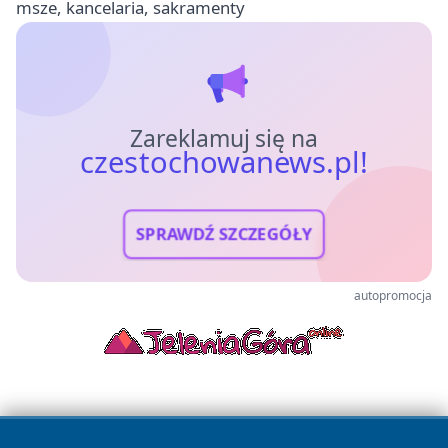
msze, kancelaria, sakramenty
Zareklamuj się na
czestochowanews.pl!
SPRAWDŹ SZCZEGÓŁY
autopromocja