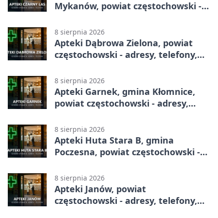
Mykanów, powiat częstochowski -
adresy, telefony, godziny otwarcia
8 sierpnia 2026
Apteki Dąbrowa Zielona, powiat
częstochowski - adresy, telefony,
godziny otwarcia
8 sierpnia 2026
Apteki Garnek, gmina Kłomnice,
powiat częstochowski - adresy,
telefony, godziny otwarcia
8 sierpnia 2026
Apteki Huta Stara B, gmina
Poczesna, powiat częstochowski -
adresy, telefony, godziny otwarcia
8 sierpnia 2026
Apteki Janów, powiat
częstochowski - adresy, telefony,
godziny otwarcia