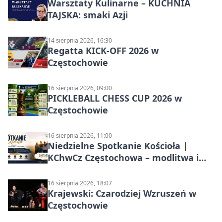
Warsztaty Kulinarne – KUCHNIA
TAJSKA: smaki Azji
14 sierpnia 2026, 16:30
Regatta KICK-OFF 2026 w
Częstochowie
16 sierpnia 2026, 09:00
PICKLEBALL CHESS CUP 2026 w
Częstochowie
16 sierpnia 2026, 11:00
Niedzielne Spotkanie Kościoła |
KChwCz Częstochowa – modlitwa i
wspólnota
16 sierpnia 2026, 18:07
Krajewski: Czarodziej Wzruszeń w
Częstochowie