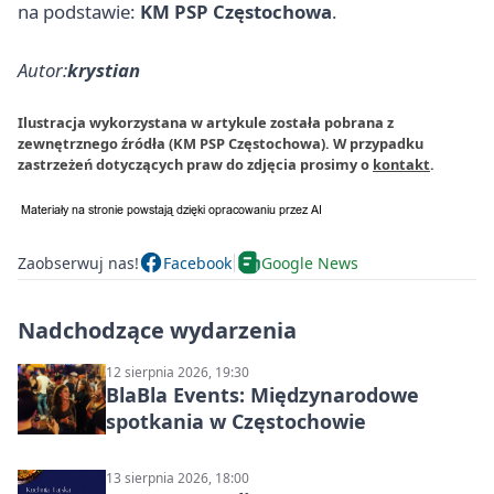
na podstawie:
KM PSP Częstochowa
.
Autor:
krystian
Ilustracja wykorzystana w artykule została pobrana z
zewnętrznego źródła (KM PSP Częstochowa). W przypadku
zastrzeżeń dotyczących praw do zdjęcia prosimy o
kontakt
.
Zaobserwuj nas!
Facebook
Google News
Nadchodzące wydarzenia
12 sierpnia 2026, 19:30
BlaBla Events: Międzynarodowe
spotkania w Częstochowie
13 sierpnia 2026, 18:00