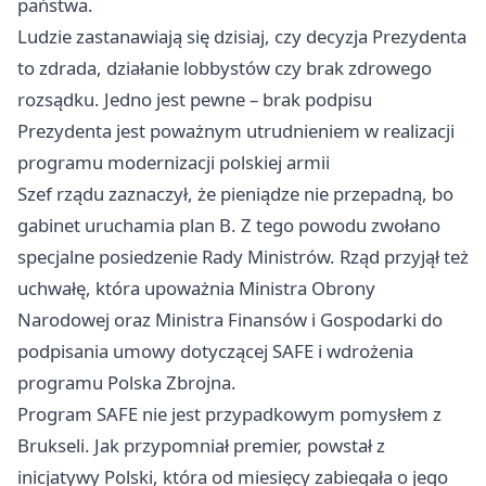
państwa.
Ludzie zastanawiają się dzisiaj, czy decyzja Prezydenta
to zdrada, działanie lobbystów czy brak zdrowego
rozsądku. Jedno jest pewne – brak podpisu
Prezydenta jest poważnym utrudnieniem w realizacji
programu modernizacji polskiej armii
Szef rządu zaznaczył, że pieniądze nie przepadną, bo
gabinet uruchamia plan B. Z tego powodu zwołano
specjalne posiedzenie Rady Ministrów. Rząd przyjął też
uchwałę, która upoważnia Ministra Obrony
Narodowej oraz Ministra Finansów i Gospodarki do
podpisania umowy dotyczącej SAFE i wdrożenia
programu Polska Zbrojna.
Program SAFE nie jest przypadkowym pomysłem z
Brukseli. Jak przypomniał premier, powstał z
inicjatywy Polski, która od miesięcy zabiegała o jego