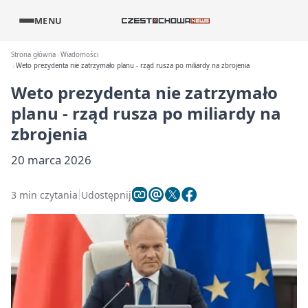
MENU
Strona główna
Wiadomości
Weto prezydenta nie zatrzymało planu - rząd rusza po miliardy na zbrojenia
Weto prezydenta nie zatrzymało
planu - rząd rusza po miliardy na
zbrojenia
20 marca 2026
3 min czytania
Udostępnij