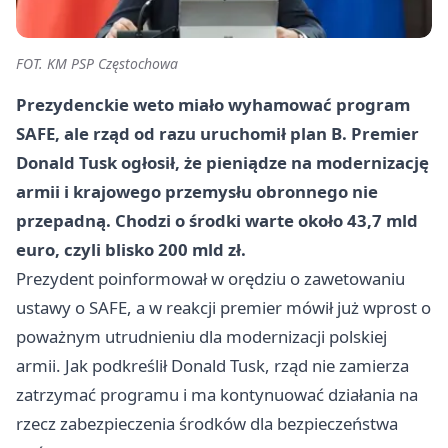
FOT. KM PSP Częstochowa
Prezydenckie weto miało wyhamować program
SAFE, ale rząd od razu uruchomił plan B. Premier
Donald Tusk ogłosił, że pieniądze na modernizację
armii i krajowego przemysłu obronnego nie
przepadną. Chodzi o środki warte około 43,7 mld
euro, czyli blisko 200 mld zł.
Prezydent poinformował w orędziu o zawetowaniu
ustawy o SAFE, a w reakcji premier mówił już wprost o
poważnym utrudnieniu dla modernizacji polskiej
armii. Jak podkreślił Donald Tusk, rząd nie zamierza
zatrzymać programu i ma kontynuować działania na
rzecz zabezpieczenia środków dla bezpieczeństwa