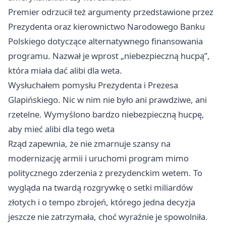
Premier odrzucił też argumenty przedstawione przez
Prezydenta oraz kierownictwo Narodowego Banku
Polskiego dotyczące alternatywnego finansowania
programu. Nazwał je wprost „niebezpieczną hucpą”,
która miała dać alibi dla weta.
Wysłuchałem pomysłu Prezydenta i Prezesa
Glapińskiego. Nic w nim nie było ani prawdziwe, ani
rzetelne. Wymyślono bardzo niebezpieczną hucpę,
aby mieć alibi dla tego weta
Rząd zapewnia, że nie zmarnuje szansy na
modernizację armii i uruchomi program mimo
politycznego zderzenia z prezydenckim wetem. To
wygląda na twardą rozgrywkę o setki miliardów
złotych i o tempo zbrojeń, którego jedna decyzja
jeszcze nie zatrzymała, choć wyraźnie je spowolniła.