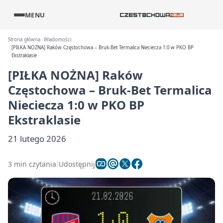
MENU
Strona główna
Wiadomości
[PIŁKA NOŻNA] Raków Częstochowa – Bruk-Bet Termalica Nieciecza 1:0 w PKO BP
Ekstraklasie
[PIŁKA NOŻNA] Raków
Częstochowa – Bruk-Bet Termalica
Nieciecza 1:0 w PKO BP
Ekstraklasie
21 lutego 2026
3 min czytania
Udostępnij