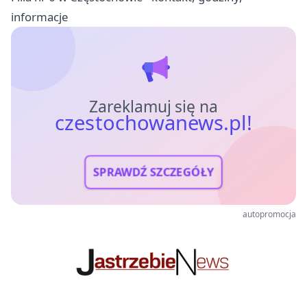
informacje
Zareklamuj się na
czestochowanews.pl!
SPRAWDŹ SZCZEGÓŁY
autopromocja