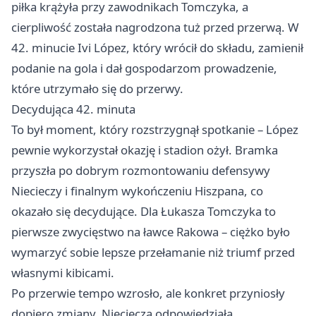
piłka krążyła przy zawodnikach Tomczyka, a
cierpliwość została nagrodzona tuż przed przerwą. W
42. minucie Ivi López, który wrócił do składu, zamienił
podanie na gola i dał gospodarzom prowadzenie,
które utrzymało się do przerwy.
Decydująca 42. minuta
To był moment, który rozstrzygnął spotkanie – López
pewnie wykorzystał okazję i stadion ożył. Bramka
przyszła po dobrym rozmontowaniu defensywy
Niecieczy i finalnym wykończeniu Hiszpana, co
okazało się decydujące. Dla Łukasza Tomczyka to
pierwsze zwycięstwo na ławce Rakowa – ciężko było
wymarzyć sobie lepsze przełamanie niż triumf przed
własnymi kibicami.
Po przerwie tempo wzrosło, ale konkret przyniosły
dopiero zmiany. Nieciecza odpowiedziała