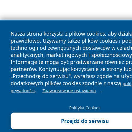
Nasza strona korzysta z plików cookies, aby dział
prawidłowo. Używamy także plików cookies i po
technologii od zewnętrznych dostawców w celac
analitycznych, marketingowych i społecznościowy
Informacje te mogą być przetwarzane również pr
partnerów. Kontynuując korzystanie ze strony lub 
„Przechodzę do serwisu", wyrażasz zgodę na użyc
dodatkowych plików cookies zgodnie z naszą
poli
.
.
prywatności
Zaawansowane ustawienia
Polityka Cookies
Przejdź do serwisu