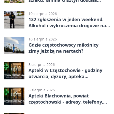
dotację
10 sierpnia 2026
132 zgłoszenia w jeden weekend.
Alkohol i wykroczenia drogowe na
czele
10 sierpnia 2026
Gdzie częstochowscy miłośnicy
zimy jeżdżą na nartach?
8 sierpnia 2026
Apteki w Częstochowie - godziny
otwarcia, dyżury, apteka
całodobowa
8 sierpnia 2026
Apteki Blachownia, powiat
częstochowski - adresy, telefony,
godziny otwarcia