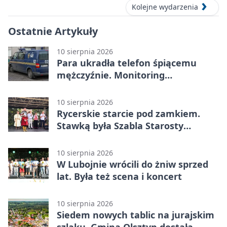
Kolejne wydarzenia
Ostatnie Artykuły
10 sierpnia 2026
Para ukradła telefon śpiącemu
mężczyźnie. Monitoring
zarejestrował każdy ruch
10 sierpnia 2026
Rycerskie starcie pod zamkiem.
Stawką była Szabla Starosty
Olsztyńskiego
10 sierpnia 2026
W Lubojnie wrócili do żniw sprzed
lat. Była też scena i koncert
10 sierpnia 2026
Siedem nowych tablic na jurajskim
szlaku. Gmina Olsztyn dostała