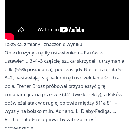
Taktyka, zmiany i znaczenie wyniku
Obie drużyny kręciły ustawieniem – Raków w
ustawieniu 3–4–3 częściej szukał skrzydeł i utrzymania
piłki (55% posiadania), podczas gdy Nieciecza grała 5–
3–2, nastawiając się na kontrę i uszczelnianie środka
pola. Trener Brosz próbował przyspieszyć grę
zmianami już na przerwie (46’ dwie korekty), a Raków
odświeżał atak w drugiej połowie między 61’ a 81’ –
wyszły na boisko m.in. Adriano, L. Diaby-Fadiga, L.
Rocha i młodsze ogniwa, by zabezpieczyć
prowadzenie.