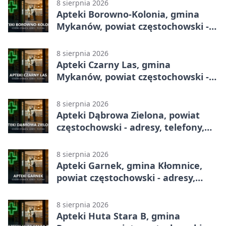
8 sierpnia 2026
Apteki Borowno-Kolonia, gmina
Mykanów, powiat częstochowski -
adresy, telefony, godziny otwarcia
8 sierpnia 2026
Apteki Czarny Las, gmina
Mykanów, powiat częstochowski -
adresy, telefony, godziny otwarcia
8 sierpnia 2026
Apteki Dąbrowa Zielona, powiat
częstochowski - adresy, telefony,
godziny otwarcia
8 sierpnia 2026
Apteki Garnek, gmina Kłomnice,
powiat częstochowski - adresy,
telefony, godziny otwarcia
8 sierpnia 2026
Apteki Huta Stara B, gmina