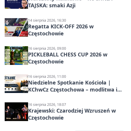
TAJSKA: smaki Azji
14 sierpnia 2026, 16:30
Regatta KICK-OFF 2026 w
Częstochowie
16 sierpnia 2026, 09:00
PICKLEBALL CHESS CUP 2026 w
Częstochowie
16 sierpnia 2026, 11:00
Niedzielne Spotkanie Kościoła |
KChwCz Częstochowa – modlitwa i
wspólnota
16 sierpnia 2026, 18:07
Krajewski: Czarodziej Wzruszeń w
Częstochowie