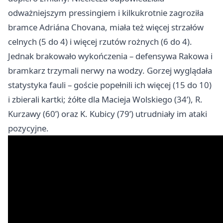
odważniejszym pressingiem i kilkukrotnie zagroziła
bramce Adriána Chovana, miała też więcej strzałów
celnych (5 do 4) i więcej rzutów rożnych (6 do 4).
Jednak brakowało wykończenia – defensywa Rakowa i
bramkarz trzymali nerwy na wodzy. Gorzej wyglądała
statystyka fauli – goście popełnili ich więcej (15 do 10)
i zbierali kartki; żółte dla Macieja Wolskiego (34’), R.
Kurzawy (60’) oraz K. Kubicy (79’) utrudniały im ataki
pozycyjne.