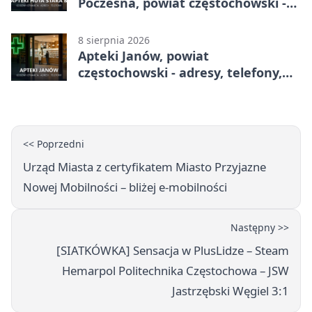
Poczesna, powiat częstochowski -
adresy, telefony, godziny otwarcia
8 sierpnia 2026
Apteki Janów, powiat
częstochowski - adresy, telefony,
godziny otwarcia
<< Poprzedni
Urząd Miasta z certyfikatem Miasto Przyjazne
Nowej Mobilności – bliżej e‑mobilności
Następny >>
[SIATKÓWKA] Sensacja w PlusLidze – Steam
Hemarpol Politechnika Częstochowa – JSW
Jastrzębski Węgiel 3:1