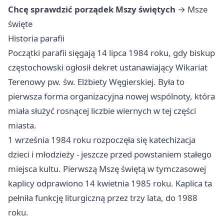
Chcę sprawdzić porządek Mszy świętych
→
Msze
święte
Historia parafii
Początki parafii sięgają 14 lipca 1984 roku, gdy biskup
częstochowski ogłosił dekret ustanawiający Wikariat
Terenowy pw. św. Elżbiety Węgierskiej. Była to
pierwsza forma organizacyjna nowej wspólnoty, która
miała służyć rosnącej liczbie wiernych w tej części
miasta.
1 września 1984 roku rozpoczęła się katechizacja
dzieci i młodzieży - jeszcze przed powstaniem stałego
miejsca kultu. Pierwszą Mszę świętą w tymczasowej
kaplicy odprawiono 14 kwietnia 1985 roku. Kaplica ta
pełniła funkcję liturgiczną przez trzy lata, do 1988
roku.