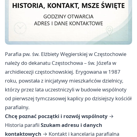
Parafia pw. św. Elżbiety Węgierskiej w Częstochowie
należy do dekanatu Częstochowa – św. Józefa w
archidiecezji częstochowskiej. Erygowana w 1987
roku, powstała z inicjatywy mieszkańców dzielnicy,
którzy przez lata uczestniczyli w budowie wspólnoty
od pierwszej tymczasowej kaplicy po dzisiejszy kościół
parafialny.
Chcę poznać początki i rozwój wspólnoty
→
Historia parafii
Szukam adresu i danych
kontaktowych
→
Kontakt i kancelaria parafialna