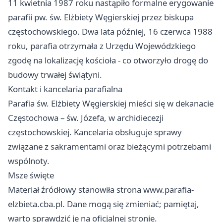
11 kwietnia 1987 roku nastąpiło formalne erygowanie
parafii pw. św. Elżbiety Węgierskiej przez biskupa
częstochowskiego. Dwa lata później, 16 czerwca 1988
roku, parafia otrzymała z Urzędu Wojewódzkiego
zgodę na lokalizację kościoła - co otworzyło drogę do
budowy trwałej świątyni.
Kontakt i kancelaria parafialna
Parafia św. Elżbiety Węgierskiej mieści się w dekanacie
Częstochowa – św. Józefa, w archidiecezji
częstochowskiej. Kancelaria obsługuje sprawy
związane z sakramentami oraz bieżącymi potrzebami
wspólnoty.
Msze święte
Materiał źródłowy stanowiła strona www.parafia-
elzbieta.cba.pl. Dane mogą się zmieniać; pamiętaj,
warto sprawdzić je na oficjalnej stronie.