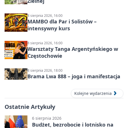
Zielnej
8 sierpnia 2026, 16:00
MAMBO dla Par i Solistów –
intensywny kurs
8 sierpnia 2026, 16:00
Warsztaty Tanga Argentyńskiego w
Częstochowie
8 sierpnia 2026, 18:00
Brama Lwa 888 – joga i manifestacja
Kolejne wydarzenia
Ostatnie Artykuły
6 sierpnia 2026
Budżet, bezrobocie i lotnisko na