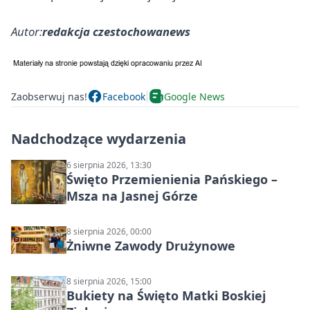
Autor:
redakcja czestochowanews
Zaobserwuj nas!
Facebook
Google News
Nadchodzące wydarzenia
6 sierpnia 2026, 13:30
Święto Przemienienia Pańskiego –
Msza na Jasnej Górze
8 sierpnia 2026, 00:00
Żniwne Zawody Drużynowe
8 sierpnia 2026, 15:00
Bukiety na Święto Matki Boskiej