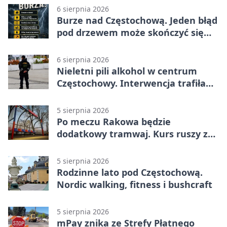
6 sierpnia 2026
Burze nad Częstochową. Jeden błąd
pod drzewem może skończyć się
tragedią
6 sierpnia 2026
Nieletni pili alkohol w centrum
Częstochowy. Interwencja trafiła
na policję
5 sierpnia 2026
Po meczu Rakowa będzie
dodatkowy tramwaj. Kurs ruszy ze
Stadionu Raków
5 sierpnia 2026
Rodzinne lato pod Częstochową.
Nordic walking, fitness i bushcraft
5 sierpnia 2026
mPay znika ze Strefy Płatnego