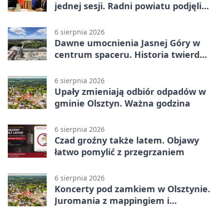
jednej sesji. Radni powiatu podjęli
decyzje
6 sierpnia 2026
Dawne umocnienia Jasnej Góry w
centrum spaceru. Historia twierdzy
z nowej perspektywy
6 sierpnia 2026
Upały zmieniają odbiór odpadów w
gminie Olsztyn. Ważna godzina
6 sierpnia 2026
Czad groźny także latem. Objawy
łatwo pomylić z przegrzaniem
6 sierpnia 2026
Koncerty pod zamkiem w Olsztynie.
Juromania z mappingiem i
efektami