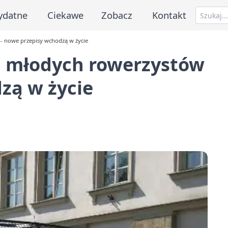
ydatne
Ciekawe
Zobacz
Kontakt
- nowe przepisy wchodzą w życie
a młodych rowerzystów
zą w życie