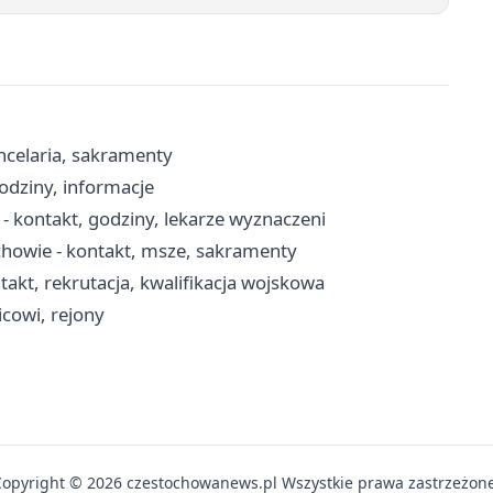
ncelaria, sakramenty
odziny, informacje
 kontakt, godziny, lekarze wyznaczeni
chowie - kontakt, msze, sakramenty
kt, rekrutacja, kwalifikacja wojskowa
icowi, rejony
Copyright © 2026 czestochowanews.pl Wszystkie prawa zastrzeżone