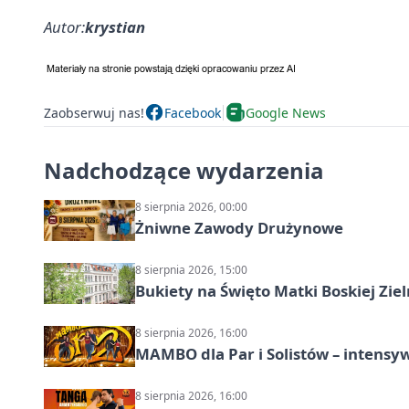
Autor:
krystian
Zaobserwuj nas!
Facebook
Google News
Nadchodzące wydarzenia
8 sierpnia 2026, 00:00
Żniwne Zawody Drużynowe
8 sierpnia 2026, 15:00
Bukiety na Święto Matki Boskiej Ziel
8 sierpnia 2026, 16:00
MAMBO dla Par i Solistów – intensy
8 sierpnia 2026, 16:00