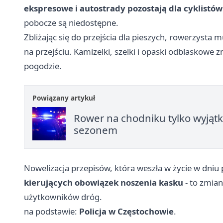
ekspresowe i autostrady pozostają dla cyklistó
pobocze są niedostępne.
Zbliżając się do przejścia dla pieszych, rowerzysta 
na przejściu. Kamizelki, szelki i opaski odblaskowe 
pogodzie.
Powiązany artykuł
Rower na chodniku tylko wyjątk
sezonem
Nowelizacja przepisów, która weszła w życie w dniu p
kierujących obowiązek noszenia kasku
- to zmia
użytkowników dróg.
na podstawie:
Policja w Częstochowie
.