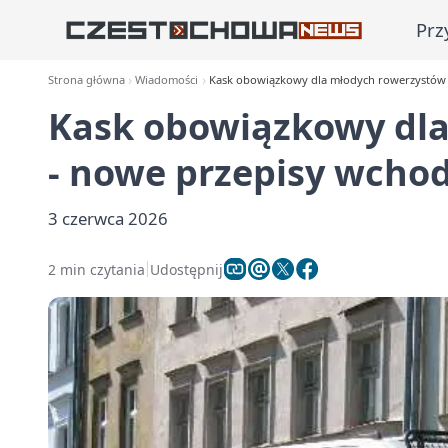
Prz
Strona główna
Wiadomości
Kask obowiązkowy dla młodych rowerzystów 
Kask obowiązkowy dl
- nowe przepisy wchod
3 czerwca 2026
2 min czytania
Udostępnij