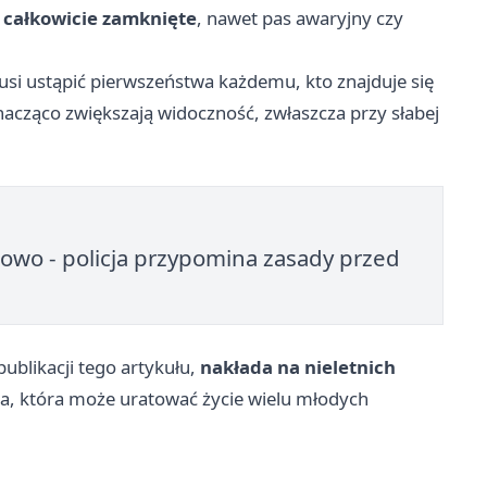
w całkowicie zamknięte
, nawet pas awaryjny czy
musi ustąpić pierwszeństwa każdemu, kto znajduje się
znacząco zwiększają widoczność, zwłaszcza przy słabej
owo - policja przypomina zasady przed
ublikacji tego artykułu,
nakłada na nieletnich
na, która może uratować życie wielu młodych