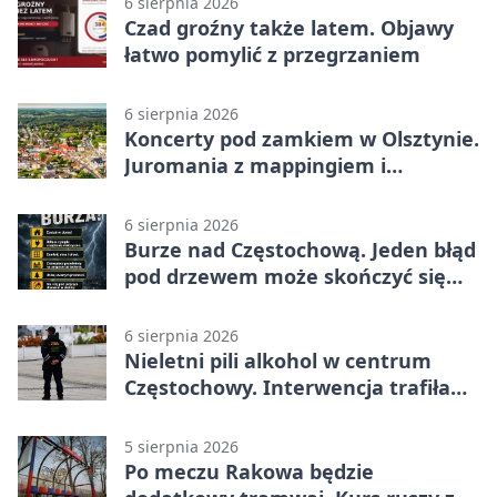
6 sierpnia 2026
Czad groźny także latem. Objawy
łatwo pomylić z przegrzaniem
6 sierpnia 2026
Koncerty pod zamkiem w Olsztynie.
Juromania z mappingiem i
efektami
6 sierpnia 2026
Burze nad Częstochową. Jeden błąd
pod drzewem może skończyć się
tragedią
6 sierpnia 2026
Nieletni pili alkohol w centrum
Częstochowy. Interwencja trafiła
na policję
5 sierpnia 2026
Po meczu Rakowa będzie