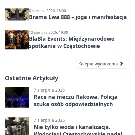
8 sierpnia 2026, 18:00
Brama Lwa 888 – joga i manifestacja
12 sierpnia 2026, 19:30
BlaBla Events: Międzynarodowe
spotkania w Częstochowie
Kolejne wydarzenia
Ostatnie Artykuły
7 sierpnia 2026
Race na meczu Rakowa. Policja
szuka osób odpowiedzialnych
7 sierpnia 2026
Nie tylko woda i kanalizacja.
Wodociągi Częstochowskie nadal w