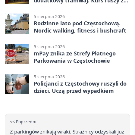
dodatkowy tramwaj. Kurs ruszy ze
Stadionu Raków
5 sierpnia 2026
Rodzinne lato pod Częstochową.
Nordic walking, fitness i bushcraft
5 sierpnia 2026
mPay znika ze Strefy Płatnego
Parkowania w Częstochowie
5 sierpnia 2026
Policjanci z Częstochowy ruszyli do
dzieci. Uczą przed wypadkiem
<< Poprzedni
Z parkingów znikają wraki. Strażnicy odzyskali już