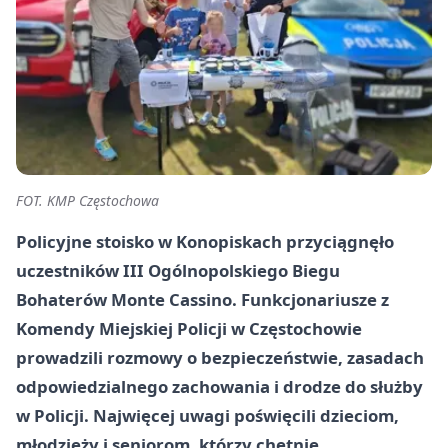
FOT. KMP Częstochowa
Policyjne stoisko w Konopiskach przyciągnęło
uczestników III Ogólnopolskiego Biegu
Bohaterów Monte Cassino. Funkcjonariusze z
Komendy Miejskiej Policji w Częstochowie
prowadzili rozmowy o bezpieczeństwie, zasadach
odpowiedzialnego zachowania i drodze do służby
w Policji. Najwięcej uwagi poświęcili dzieciom,
młodzieży i seniorom, którzy chętnie