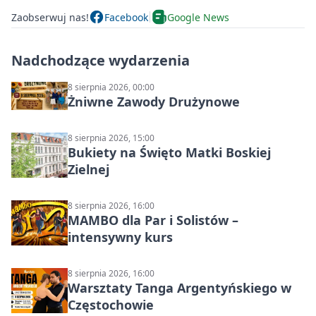
Zaobserwuj nas!
Facebook
Google News
Nadchodzące wydarzenia
8 sierpnia 2026, 00:00
Żniwne Zawody Drużynowe
8 sierpnia 2026, 15:00
Bukiety na Święto Matki Boskiej
Zielnej
8 sierpnia 2026, 16:00
MAMBO dla Par i Solistów –
intensywny kurs
8 sierpnia 2026, 16:00
Warsztaty Tanga Argentyńskiego w
Częstochowie