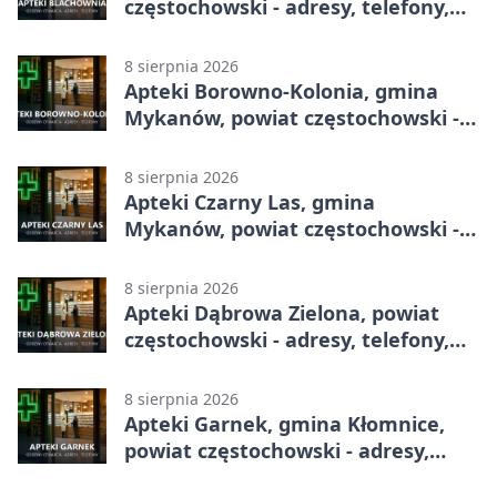
częstochowski - adresy, telefony,
godziny otwarcia
8 sierpnia 2026
Apteki Borowno-Kolonia, gmina
Mykanów, powiat częstochowski -
adresy, telefony, godziny otwarcia
8 sierpnia 2026
Apteki Czarny Las, gmina
Mykanów, powiat częstochowski -
adresy, telefony, godziny otwarcia
8 sierpnia 2026
Apteki Dąbrowa Zielona, powiat
częstochowski - adresy, telefony,
godziny otwarcia
8 sierpnia 2026
Apteki Garnek, gmina Kłomnice,
powiat częstochowski - adresy,
telefony, godziny otwarcia