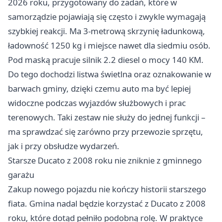
2026 roku, przygotowany do zadań, które w
samorządzie pojawiają się często i zwykle wymagają
szybkiej reakcji. Ma 3-metrową skrzynię ładunkową,
ładowność 1250 kg i miejsce nawet dla siedmiu osób.
Pod maską pracuje silnik 2.2 diesel o mocy 140 KM.
Do tego dochodzi listwa świetlna oraz oznakowanie w
barwach gminy, dzięki czemu auto ma być lepiej
widoczne podczas wyjazdów służbowych i prac
terenowych. Taki zestaw nie służy do jednej funkcji –
ma sprawdzać się zarówno przy przewozie sprzętu,
jak i przy obsłudze wydarzeń.
Starsze Ducato z 2008 roku nie zniknie z gminnego
garażu
Zakup nowego pojazdu nie kończy historii starszego
fiata. Gmina nadal będzie korzystać z Ducato z 2008
roku, które dotąd pełniło podobną rolę. W praktyce