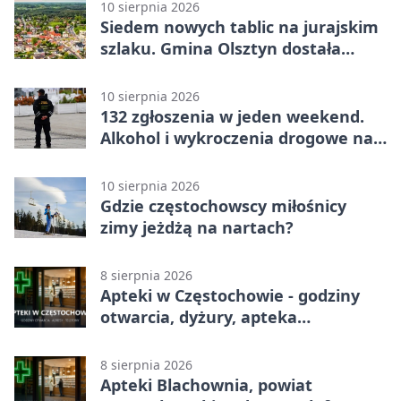
10 sierpnia 2026
Siedem nowych tablic na jurajskim
szlaku. Gmina Olsztyn dostała
dotację
10 sierpnia 2026
132 zgłoszenia w jeden weekend.
Alkohol i wykroczenia drogowe na
czele
10 sierpnia 2026
Gdzie częstochowscy miłośnicy
zimy jeżdżą na nartach?
8 sierpnia 2026
Apteki w Częstochowie - godziny
otwarcia, dyżury, apteka
całodobowa
8 sierpnia 2026
Apteki Blachownia, powiat