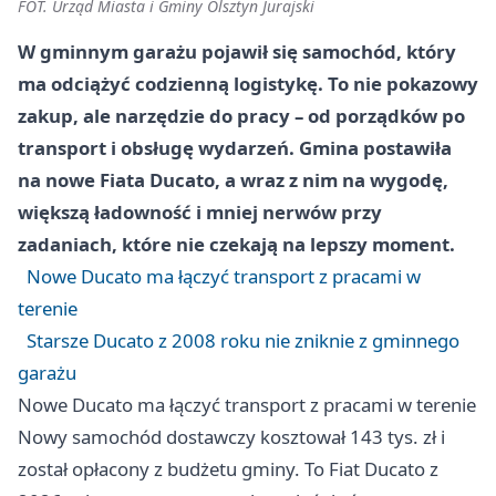
FOT. Urząd Miasta i Gminy Olsztyn Jurajski
W gminnym garażu pojawił się samochód, który
ma odciążyć codzienną logistykę. To nie pokazowy
zakup, ale narzędzie do pracy – od porządków po
transport i obsługę wydarzeń. Gmina postawiła
na nowe Fiata Ducato, a wraz z nim na wygodę,
większą ładowność i mniej nerwów przy
zadaniach, które nie czekają na lepszy moment.
Nowe Ducato ma łączyć transport z pracami w
terenie
Starsze Ducato z 2008 roku nie zniknie z gminnego
garażu
Nowe Ducato ma łączyć transport z pracami w terenie
Nowy samochód dostawczy kosztował 143 tys. zł i
został opłacony z budżetu gminy. To Fiat Ducato z