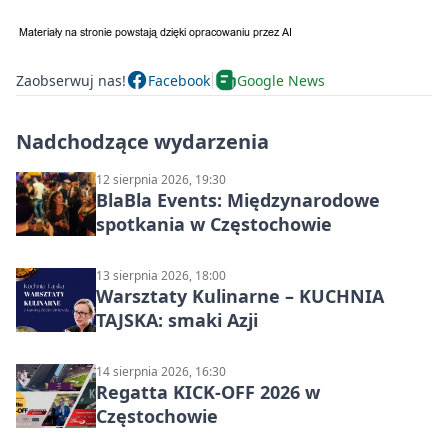
Zaobserwuj nas!
Facebook
Google News
Nadchodzące wydarzenia
12 sierpnia 2026, 19:30
BlaBla Events: Międzynarodowe
spotkania w Częstochowie
13 sierpnia 2026, 18:00
Warsztaty Kulinarne – KUCHNIA
TAJSKA: smaki Azji
14 sierpnia 2026, 16:30
Regatta KICK-OFF 2026 w
Częstochowie