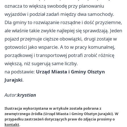
oznacza to większą swobodę przy planowaniu
wyjazdów i podział zadań między dwa samochody.
Dla gminy to rozwiązanie rozsądne i dość przyziemne,
ale właśnie takie zwykle najlepiej się sprawdzają. Jeden
pojazd przejmuje cięższe obowiązki, drugi zostaje w
gotowości jako wsparcie. A to w pracy komunalnej,
porządkowej i transportowej potrafi zrobić różnicę
większą, niż sugerują same liczby.
na podstawie:
Urząd Miasta i Gminy Olsztyn
Jurajski
.
Autor:
krystian
Ilustracja wykorzystana w artykule została pobrana z
zewnętrznego źródła (Urząd Miasta i Gminy Olsztyn Jurajski). W
przypadku zastrzeżeń dotyczących praw do zdjęcia prosimy o
kontakt
.