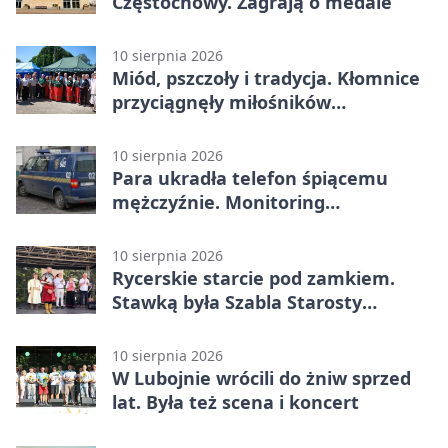
Częstochowy. Zagrają o medale
10 sierpnia 2026
Miód, pszczoły i tradycja. Kłomnice
przyciągnęły miłośników
pszczelarstwa
10 sierpnia 2026
Para ukradła telefon śpiącemu
mężczyźnie. Monitoring
zarejestrował każdy ruch
10 sierpnia 2026
Rycerskie starcie pod zamkiem.
Stawką była Szabla Starosty
Olsztyńskiego
10 sierpnia 2026
W Lubojnie wrócili do żniw sprzed
lat. Była też scena i koncert