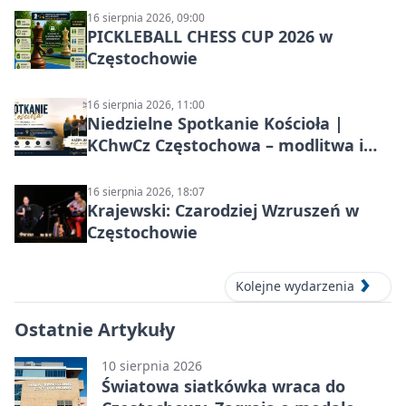
16 sierpnia 2026, 09:00
PICKLEBALL CHESS CUP 2026 w
Częstochowie
16 sierpnia 2026, 11:00
Niedzielne Spotkanie Kościoła |
KChwCz Częstochowa – modlitwa i
wspólnota
16 sierpnia 2026, 18:07
Krajewski: Czarodziej Wzruszeń w
Częstochowie
Kolejne wydarzenia
Ostatnie Artykuły
10 sierpnia 2026
Światowa siatkówka wraca do