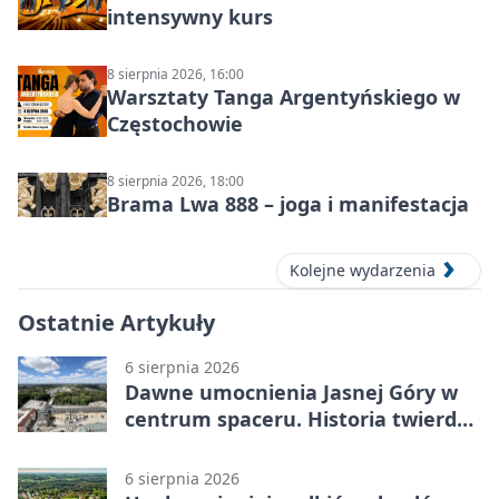
intensywny kurs
8 sierpnia 2026, 16:00
Warsztaty Tanga Argentyńskiego w
Częstochowie
8 sierpnia 2026, 18:00
Brama Lwa 888 – joga i manifestacja
Kolejne wydarzenia
Ostatnie Artykuły
6 sierpnia 2026
Dawne umocnienia Jasnej Góry w
centrum spaceru. Historia twierdzy
z nowej perspektywy
6 sierpnia 2026