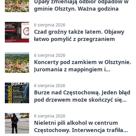
Upały zmieniają odbiór odpadów w
gminie Olsztyn. Ważna godzina
6 sierpnia 2026
Czad groźny także latem. Objawy
łatwo pomylić z przegrzaniem
6 sierpnia 2026
Koncerty pod zamkiem w Olsztynie.
Juromania z mappingiem i
efektami
6 sierpnia 2026
Burze nad Częstochową. Jeden błąd
pod drzewem może skończyć się
tragedią
6 sierpnia 2026
Nieletni pili alkohol w centrum
Częstochowy. Interwencja trafiła