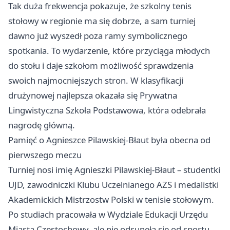
Tak duża frekwencja pokazuje, że szkolny tenis
stołowy w regionie ma się dobrze, a sam turniej
dawno już wyszedł poza ramy symbolicznego
spotkania. To wydarzenie, które przyciąga młodych
do stołu i daje szkołom możliwość sprawdzenia
swoich najmocniejszych stron. W klasyfikacji
drużynowej najlepsza okazała się Prywatna
Lingwistyczna Szkoła Podstawowa, która odebrała
nagrodę główną.
Pamięć o Agnieszce Pilawskiej-Błaut była obecna od
pierwszego meczu
Turniej nosi imię Agnieszki Pilawskiej-Błaut – studentki
UJD, zawodniczki Klubu Uczelnianego AZS i medalistki
Akademickich Mistrzostw Polski w tenisie stołowym.
Po studiach pracowała w Wydziale Edukacji Urzędu
Miasta Częstochowy, ale nie odsunęła się od sportu.