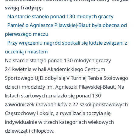
swoją tradycję.
Na starcie stanęło ponad 130 młodych graczy
Pamięć o Agnieszce Pilawskiej-Błaut była obecna od
pierwszego meczu
Przy wręczeniu nagród spotkali się ludzie związani z
uczelnią i miastem
Na starcie stanęło ponad 130 młodych graczy
24 kwietnia w hali Akademickiego Centrum
Sportowego UJD odbył się V Turniej Tenisa Stołowego
dzieci i młodzieży im. Agnieszki Pilawskiej-Błaut. Na
listach startowych znalazło się ponad 130
zawodniczek i zawodników z 22 szkół podstawowych
Częstochowy i okolic, a rywalizacja toczyła się
indywidualnie w trzech kategoriach wiekowych
dziewcząt i chłopców.