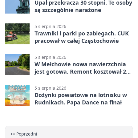
Upał przekracza 30 stopni. Te osoby
są szczególnie narażone
5 sierpnia 2026
Trawniki i parki po zabiegach. CUK
pracował w całej Częstochowie
5 sierpnia 2026
W Mełchowie nowa nawierzchnia
jest gotowa. Remont kosztował 222
tysiące złotych
5 sierpnia 2026
Dożynki powiatowe na lotnisku w
Rudnikach. Papa Dance na finał
<< Poprzedni