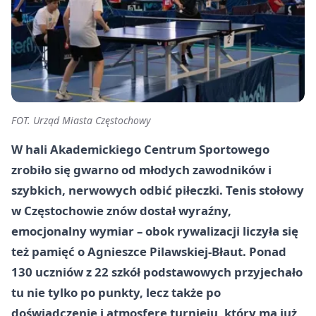
FOT. Urząd Miasta Częstochowy
W hali Akademickiego Centrum Sportowego
zrobiło się gwarno od młodych zawodników i
szybkich, nerwowych odbić piłeczki. Tenis stołowy
w Częstochowie znów dostał wyraźny,
emocjonalny wymiar – obok rywalizacji liczyła się
też pamięć o Agnieszce Pilawskiej-Błaut. Ponad
130 uczniów z 22 szkół podstawowych przyjechało
tu nie tylko po punkty, lecz także po
doświadczenie i atmosferę turnieju, który ma już