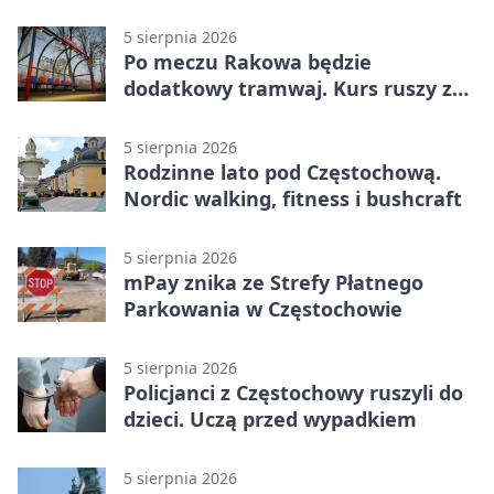
na policję
5 sierpnia 2026
Po meczu Rakowa będzie
dodatkowy tramwaj. Kurs ruszy ze
Stadionu Raków
5 sierpnia 2026
Rodzinne lato pod Częstochową.
Nordic walking, fitness i bushcraft
5 sierpnia 2026
mPay znika ze Strefy Płatnego
Parkowania w Częstochowie
5 sierpnia 2026
Policjanci z Częstochowy ruszyli do
dzieci. Uczą przed wypadkiem
5 sierpnia 2026