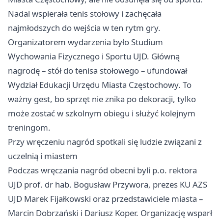
Nadal wspierała tenis stołowy i zachęcała
najmłodszych do wejścia w ten rytm gry.
Organizatorem wydarzenia było Studium
Wychowania Fizycznego i Sportu UJD. Główną
nagrodę – stół do tenisa stołowego – ufundował
Wydział Edukacji Urzędu Miasta Częstochowy. To
ważny gest, bo sprzęt nie znika po dekoracji, tylko
może zostać w szkolnym obiegu i służyć kolejnym
treningom.
Przy wręczeniu nagród spotkali się ludzie związani z
uczelnią i miastem
Podczas wręczania nagród obecni byli p.o. rektora
UJD prof. dr hab. Bogusław Przywora, prezes KU AZS
UJD Marek Fijałkowski oraz przedstawiciele miasta –
Marcin Dobrzański i Dariusz Koper. Organizację wsparł