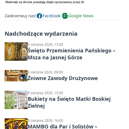
Zaobserwuj nas!
Facebook
Google News
Nadchodzące wydarzenia
6 sierpnia 2026, 13:30
Święto Przemienienia Pańskiego –
Msza na Jasnej Górze
8 sierpnia 2026, 00:00
Żniwne Zawody Drużynowe
8 sierpnia 2026, 15:00
Bukiety na Święto Matki Boskiej
Zielnej
8 sierpnia 2026, 16:00
MAMBO dla Par i Solistów –