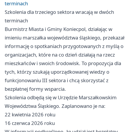
terminach
Szkolenia dla trzeciego sektora wracają w dwóch
terminach
Burmistrz Miasta i Gminy Koniecpol, działając w
imieniu marszałka województwa śląskiego, przekazał
informację o spotkaniach przygotowanych z myślą o
organizacjach, które na co dzień działają na rzecz
mieszkańców i swoich środowisk. To propozycja dla
tych, którzy szukają uporządkowanej wiedzy o
funkcjonowaniu III sektora i chcą skorzystać z
bezpłatnej formy wsparcia.
Szkolenia odbędą się w Urzędzie Marszałkowskim
Województwa Śląskiego. Zaplanowano je na:
22 kwietnia 2026 roku
16 czerwca 2026 roku
W informacji podkreślono, że udział jest bezpłatny.