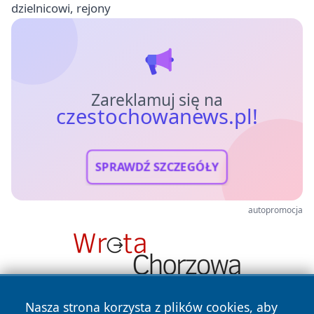
dzielnicowi, rejony
Zareklamuj się na
czestochowanews.pl!
SPRAWDŹ SZCZEGÓŁY
autopromocja
Nasza strona korzysta z plików cookies, aby