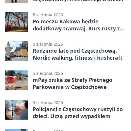
na policję
5 sierpnia 2026
Po meczu Rakowa będzie
dodatkowy tramwaj. Kurs ruszy ze
Stadionu Raków
5 sierpnia 2026
Rodzinne lato pod Częstochową.
Nordic walking, fitness i bushcraft
5 sierpnia 2026
mPay znika ze Strefy Płatnego
Parkowania w Częstochowie
5 sierpnia 2026
Policjanci z Częstochowy ruszyli do
dzieci. Uczą przed wypadkiem