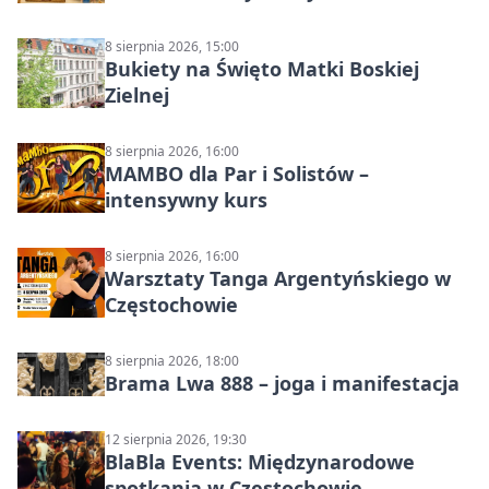
8 sierpnia 2026, 15:00
Bukiety na Święto Matki Boskiej
Zielnej
8 sierpnia 2026, 16:00
MAMBO dla Par i Solistów –
intensywny kurs
8 sierpnia 2026, 16:00
Warsztaty Tanga Argentyńskiego w
Częstochowie
8 sierpnia 2026, 18:00
Brama Lwa 888 – joga i manifestacja
12 sierpnia 2026, 19:30
BlaBla Events: Międzynarodowe
spotkania w Częstochowie