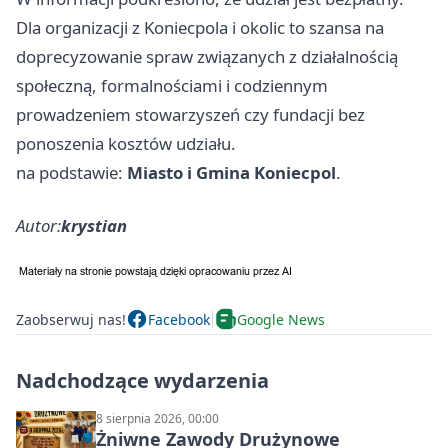
Dla organizacji z Koniecpola i okolic to szansa na
doprecyzowanie spraw związanych z działalnością
społeczną, formalnościami i codziennym
prowadzeniem stowarzyszeń czy fundacji bez
ponoszenia kosztów udziału.
na podstawie:
Miasto i Gmina Koniecpol
.
Autor:
krystian
Zaobserwuj nas!
Facebook
Google News
Nadchodzące wydarzenia
8 sierpnia 2026, 00:00
Żniwne Zawody Drużynowe