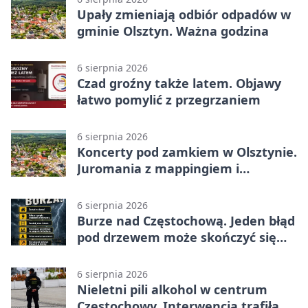
Upały zmieniają odbiór odpadów w
gminie Olsztyn. Ważna godzina
6 sierpnia 2026
Czad groźny także latem. Objawy
łatwo pomylić z przegrzaniem
6 sierpnia 2026
Koncerty pod zamkiem w Olsztynie.
Juromania z mappingiem i
efektami
6 sierpnia 2026
Burze nad Częstochową. Jeden błąd
pod drzewem może skończyć się
tragedią
6 sierpnia 2026
Nieletni pili alkohol w centrum
Częstochowy. Interwencja trafiła