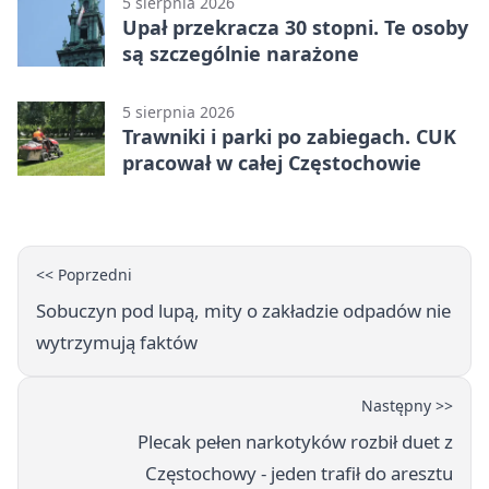
5 sierpnia 2026
Upał przekracza 30 stopni. Te osoby
są szczególnie narażone
5 sierpnia 2026
Trawniki i parki po zabiegach. CUK
pracował w całej Częstochowie
<< Poprzedni
Sobuczyn pod lupą, mity o zakładzie odpadów nie
wytrzymują faktów
Następny >>
Plecak pełen narkotyków rozbił duet z
Częstochowy - jeden trafił do aresztu