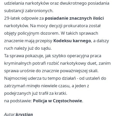
udzielania narkotyków oraz dwukrotnego posiadania
substancji zabronionych.
29-latek odpowie za
posiadanie znacznych ilości
narkotyków. Na mocy decyzji prokuratora został
objęty policyjnym dozorem. W takich sprawach
znaczenie mają przepisy
Kodeksu karnego
, a dalszy
ruch należy już do sądu.
Ta sprawa pokazuje, jak szybko operacyjna praca
kryminalnych potrafi rozbić narkotykowy duet, zanim
sprawa urośnie do znacznie poważniejszej skali.
Najmocniej uderza tu tempo działań - od ustaleń do
zatrzymań minęło niewiele czasu, a jeden z
podejrzanych już trafił za kratki.
na podstawie:
Policja w Częstochowie
.
Autor:
krystian