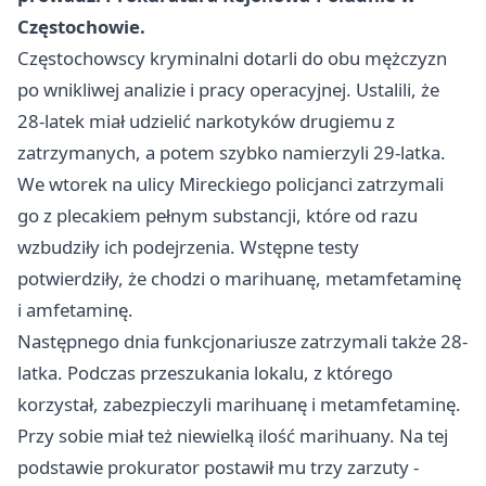
Częstochowie.
Częstochowscy kryminalni dotarli do obu mężczyzn
po wnikliwej analizie i pracy operacyjnej. Ustalili, że
28-latek miał udzielić narkotyków drugiemu z
zatrzymanych, a potem szybko namierzyli 29-latka.
We wtorek na ulicy Mireckiego policjanci zatrzymali
go z plecakiem pełnym substancji, które od razu
wzbudziły ich podejrzenia. Wstępne testy
potwierdziły, że chodzi o marihuanę, metamfetaminę
i amfetaminę.
Następnego dnia funkcjonariusze zatrzymali także 28-
latka. Podczas przeszukania lokalu, z którego
korzystał, zabezpieczyli marihuanę i metamfetaminę.
Przy sobie miał też niewielką ilość marihuany. Na tej
podstawie prokurator postawił mu trzy zarzuty -