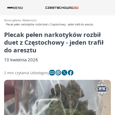
MENU
Strona główna
Wiadomości
Plecak pełen narkotyków rozbił duet z Częstochowy - jeden trafił do aresztu
Plecak pełen narkotyków rozbił
duet z Częstochowy - jeden trafił
do aresztu
10 kwietnia 2026
2 min czytania
Udostępnij