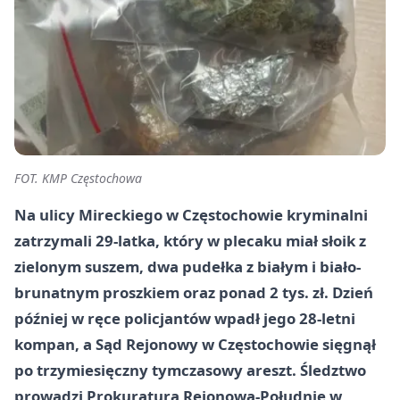
FOT. KMP Częstochowa
Na ulicy Mireckiego w Częstochowie kryminalni
zatrzymali 29-latka, który w plecaku miał słoik z
zielonym suszem, dwa pudełka z białym i biało-
brunatnym proszkiem oraz ponad 2 tys. zł. Dzień
później w ręce policjantów wpadł jego 28-letni
kompan, a Sąd Rejonowy w Częstochowie sięgnął
po
trzymiesięczny tymczasowy areszt
. Śledztwo
prowadzi Prokuratura Rejonowa-Południe w