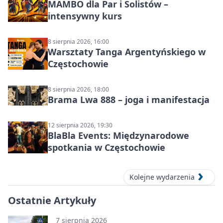
MAMBO dla Par i Solistów –
intensywny kurs
8 sierpnia 2026, 16:00
Warsztaty Tanga Argentyńskiego w
Częstochowie
8 sierpnia 2026, 18:00
Brama Lwa 888 – joga i manifestacja
12 sierpnia 2026, 19:30
BlaBla Events: Międzynarodowe
spotkania w Częstochowie
Kolejne wydarzenia
Ostatnie Artykuły
7 sierpnia 2026