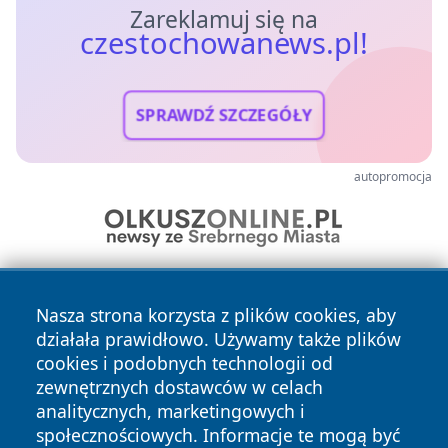
Zareklamuj się na
czestochowanews.pl!
SPRAWDŹ SZCZEGÓŁY
autopromocja
Nasza strona korzysta z plików cookies, aby
działała prawidłowo. Używamy także plików
cookies i podobnych technologii od
zewnętrznych dostawców w celach
analitycznych, marketingowych i
Copyright © 2026 czestochowanews.pl Wszystkie prawa
zastrzeżone.
społecznościowych. Informacje te mogą być