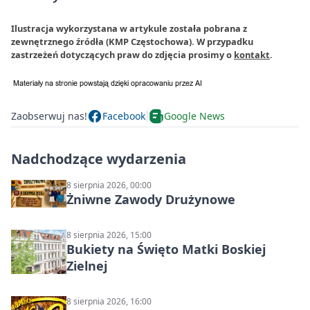
Ilustracja wykorzystana w artykule została pobrana z
zewnętrznego źródła (KMP Częstochowa). W przypadku
zastrzeżeń dotyczących praw do zdjęcia prosimy o
kontakt
.
Zaobserwuj nas!
Facebook
Google News
Nadchodzące wydarzenia
8 sierpnia 2026, 00:00
Żniwne Zawody Drużynowe
8 sierpnia 2026, 15:00
Bukiety na Święto Matki Boskiej
Zielnej
8 sierpnia 2026, 16:00