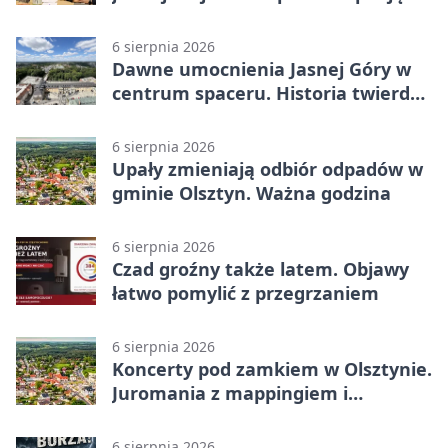
decyzje
6 sierpnia 2026
Dawne umocnienia Jasnej Góry w
centrum spaceru. Historia twierdzy
z nowej perspektywy
6 sierpnia 2026
Upały zmieniają odbiór odpadów w
gminie Olsztyn. Ważna godzina
6 sierpnia 2026
Czad groźny także latem. Objawy
łatwo pomylić z przegrzaniem
6 sierpnia 2026
Koncerty pod zamkiem w Olsztynie.
Juromania z mappingiem i
efektami
6 sierpnia 2026