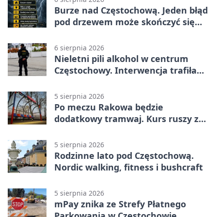
Burze nad Częstochową. Jeden błąd
pod drzewem może skończyć się
tragedią
6 sierpnia 2026
Nieletni pili alkohol w centrum
Częstochowy. Interwencja trafiła
na policję
5 sierpnia 2026
Po meczu Rakowa będzie
dodatkowy tramwaj. Kurs ruszy ze
Stadionu Raków
5 sierpnia 2026
Rodzinne lato pod Częstochową.
Nordic walking, fitness i bushcraft
5 sierpnia 2026
mPay znika ze Strefy Płatnego
Parkowania w Częstochowie