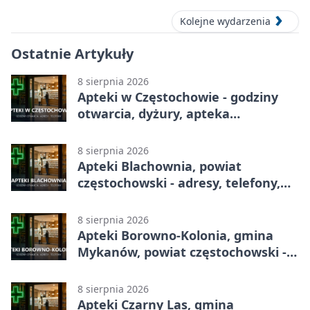
Kolejne wydarzenia
Ostatnie Artykuły
8 sierpnia 2026
Apteki w Częstochowie - godziny
otwarcia, dyżury, apteka
całodobowa
8 sierpnia 2026
Apteki Blachownia, powiat
częstochowski - adresy, telefony,
godziny otwarcia
8 sierpnia 2026
Apteki Borowno-Kolonia, gmina
Mykanów, powiat częstochowski -
adresy, telefony, godziny otwarcia
8 sierpnia 2026
Apteki Czarny Las, gmina