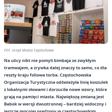
FOT. Urząd Miasta Częstochowa
Na ulicy nikt nie pomyli bimbaja ze zwykłym
tramwajem, a zrywka dalej znaczy to samo, co dla
reszty kraju foliowa torba. Częstochowska
Organizacja Turystyczna odświeżyła linię koszulek
z lokalnymi słowami i dorzuciła nowe wzory, które
grają na pamięci miasta. Największą zmianą jest
Babok w wersji dwustronnej – bardziej widoczny i
jeszcze mocniej osadzony w częstochowskim