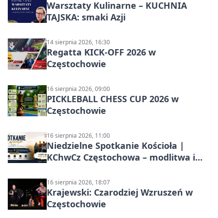
Warsztaty Kulinarne – KUCHNIA
TAJSKA: smaki Azji
14 sierpnia 2026, 16:30
Regatta KICK-OFF 2026 w
Częstochowie
16 sierpnia 2026, 09:00
PICKLEBALL CHESS CUP 2026 w
Częstochowie
16 sierpnia 2026, 11:00
Niedzielne Spotkanie Kościoła |
KChwCz Częstochowa – modlitwa i
wspólnota
16 sierpnia 2026, 18:07
Krajewski: Czarodziej Wzruszeń w
Częstochowie