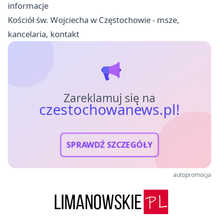
informacje
Kościół św. Wojciecha w Częstochowie - msze,
kancelaria, kontakt
Zareklamuj się na
czestochowanews.pl!
SPRAWDŹ SZCZEGÓŁY
autopromocja