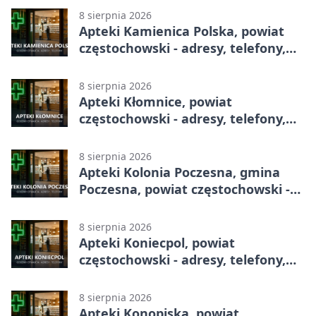
8 sierpnia 2026
Apteki Kamienica Polska, powiat
częstochowski - adresy, telefony,
godziny otwarcia
8 sierpnia 2026
Apteki Kłomnice, powiat
częstochowski - adresy, telefony,
godziny otwarcia
8 sierpnia 2026
Apteki Kolonia Poczesna, gmina
Poczesna, powiat częstochowski -
adresy, telefony, godziny otwarcia
8 sierpnia 2026
Apteki Koniecpol, powiat
częstochowski - adresy, telefony,
godziny otwarcia
8 sierpnia 2026
Apteki Konopiska, powiat