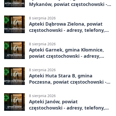
Mykanów, powiat częstochowski -
adresy, telefony, godziny otwarcia
8 sierpnia 2026
Apteki Dąbrowa Zielona, powiat
częstochowski - adresy, telefony,
godziny otwarcia
8 sierpnia 2026
Apteki Garnek, gmina Kłomnice,
powiat częstochowski - adresy,
telefony, godziny otwarcia
8 sierpnia 2026
Apteki Huta Stara B, gmina
Poczesna, powiat częstochowski -
adresy, telefony, godziny otwarcia
8 sierpnia 2026
Apteki Janów, powiat
częstochowski - adresy, telefony,
godziny otwarcia