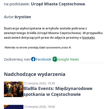
na podstawie:
Urząd Miasta Częstochowa
.
Autor:
krystian
Ilustracja wykorzystana w artykule została pobrana z
zewnętrznego źródła (Urząd Miasta Częstochowa). W przypadku
zastrzeżeń dotyczących praw do zdjęcia prosimy o
kontakt
.
Zaobserwuj nas!
Facebook
Google News
Nadchodzące wydarzenia
12 sierpnia 2026, 19:30
BlaBla Events: Międzynarodowe
spotkania w Częstochowie
13 sierpnia 2026, 18:00