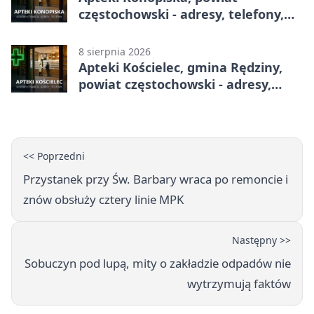
częstochowski - adresy, telefony,
godziny otwarcia
8 sierpnia 2026
Apteki Kościelec, gmina Rędziny,
powiat częstochowski - adresy,
telefony, godziny otwarcia
<< Poprzedni
Przystanek przy Św. Barbary wraca po remoncie i
znów obsłuży cztery linie MPK
Następny >>
Sobuczyn pod lupą, mity o zakładzie odpadów nie
wytrzymują faktów