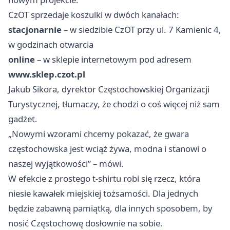
CzOT sprzedaje koszulki w dwóch kanałach:
stacjonarnie
– w siedzibie CzOT przy ul. 7 Kamienic 4,
w godzinach otwarcia
online
– w sklepie internetowym pod adresem
www.sklep.czot.pl
Jakub Sikora, dyrektor Częstochowskiej Organizacji
Turystycznej, tłumaczy, że chodzi o coś więcej niż sam
gadżet.
„Nowymi wzorami chcemy pokazać, że gwara
częstochowska jest wciąż żywa, modna i stanowi o
naszej wyjątkowości” – mówi.
W efekcie z prostego t-shirtu robi się rzecz, która
niesie kawałek miejskiej tożsamości. Dla jednych
będzie zabawną pamiątką, dla innych sposobem, by
nosić Częstochowę dosłownie na sobie.