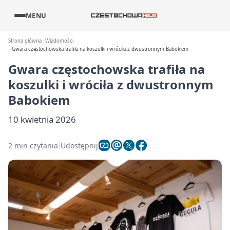
MENU
Strona główna
Wiadomości
Gwara częstochowska trafiła na koszulki i wróciła z dwustronnym Babokiem
Gwara częstochowska trafiła na
koszulki i wróciła z dwustronnym
Babokiem
10 kwietnia 2026
2 min czytania
Udostępnij