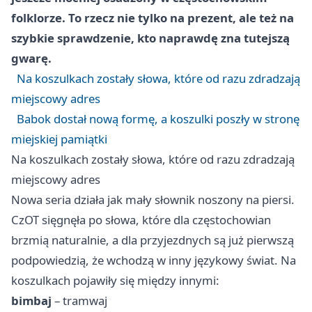
folklorze. To rzecz nie tylko na prezent, ale też na
szybkie sprawdzenie, kto naprawdę zna tutejszą
gwarę.
Na koszulkach zostały słowa, które od razu zdradzają
miejscowy adres
Babok dostał nową formę, a koszulki poszły w stronę
miejskiej pamiątki
Na koszulkach zostały słowa, które od razu zdradzają
miejscowy adres
Nowa seria działa jak mały słownik noszony na piersi.
CzOT sięgnęła po słowa, które dla częstochowian
brzmią naturalnie, a dla przyjezdnych są już pierwszą
podpowiedzią, że wchodzą w inny językowy świat. Na
koszulkach pojawiły się między innymi:
bimbaj
– tramwaj