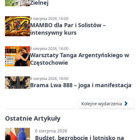
Zielnej
8 sierpnia 2026, 16:00
MAMBO dla Par i Solistów –
intensywny kurs
8 sierpnia 2026, 16:00
Warsztaty Tanga Argentyńskiego w
Częstochowie
8 sierpnia 2026, 18:00
Brama Lwa 888 – joga i manifestacja
Kolejne wydarzenia
Ostatnie Artykuły
6 sierpnia 2026
Budżet, bezrobocie i lotnisko na