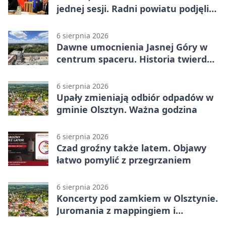
jednej sesji. Radni powiatu podjęli
decyzje
6 sierpnia 2026
Dawne umocnienia Jasnej Góry w
centrum spaceru. Historia twierdzy
z nowej perspektywy
6 sierpnia 2026
Upały zmieniają odbiór odpadów w
gminie Olsztyn. Ważna godzina
6 sierpnia 2026
Czad groźny także latem. Objawy
łatwo pomylić z przegrzaniem
6 sierpnia 2026
Koncerty pod zamkiem w Olsztynie.
Juromania z mappingiem i
efektami