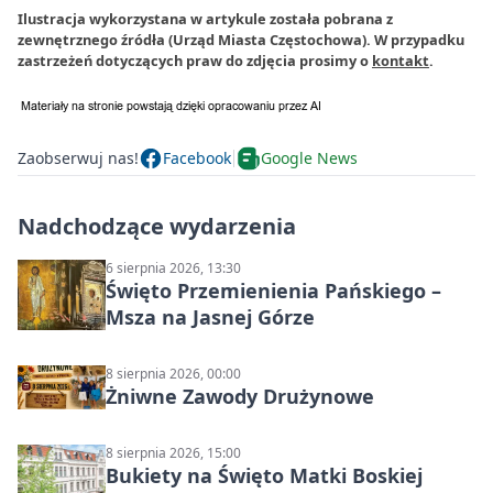
Ilustracja wykorzystana w artykule została pobrana z
zewnętrznego źródła (Urząd Miasta Częstochowa). W przypadku
zastrzeżeń dotyczących praw do zdjęcia prosimy o
kontakt
.
Zaobserwuj nas!
Facebook
Google News
Nadchodzące wydarzenia
6 sierpnia 2026, 13:30
Święto Przemienienia Pańskiego –
Msza na Jasnej Górze
8 sierpnia 2026, 00:00
Żniwne Zawody Drużynowe
8 sierpnia 2026, 15:00
Bukiety na Święto Matki Boskiej