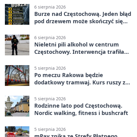
6 sierpnia 2026
Burze nad Częstochową. Jeden błąd
pod drzewem może skończyć się
tragedią
6 sierpnia 2026
Nieletni pili alkohol w centrum
Częstochowy. Interwencja trafiła
na policję
5 sierpnia 2026
Po meczu Rakowa będzie
dodatkowy tramwaj. Kurs ruszy ze
Stadionu Raków
5 sierpnia 2026
Rodzinne lato pod Częstochową.
Nordic walking, fitness i bushcraft
5 sierpnia 2026
mPay znika ze Strefy Płatnego