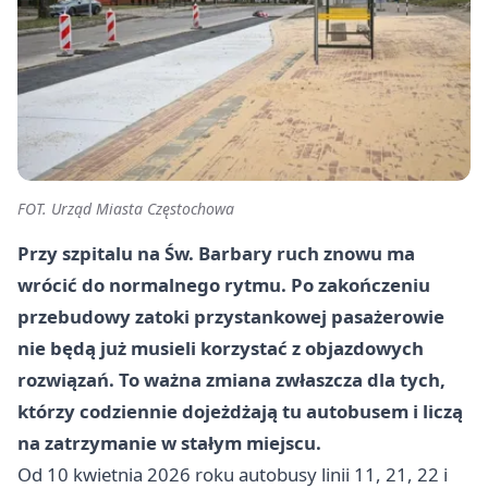
FOT. Urząd Miasta Częstochowa
Przy szpitalu na Św. Barbary ruch znowu ma
wrócić do normalnego rytmu. Po zakończeniu
przebudowy zatoki przystankowej pasażerowie
nie będą już musieli korzystać z objazdowych
rozwiązań. To ważna zmiana zwłaszcza dla tych,
którzy codziennie dojeżdżają tu autobusem i liczą
na zatrzymanie w stałym miejscu.
Od 10 kwietnia 2026 roku autobusy linii 11, 21, 22 i