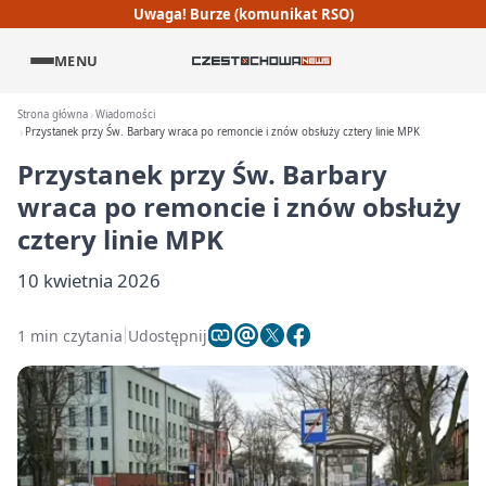
Uwaga! Burze (komunikat RSO)
MENU
Strona główna
Wiadomości
Przystanek przy Św. Barbary wraca po remoncie i znów obsłuży cztery linie MPK
Przystanek przy Św. Barbary
wraca po remoncie i znów obsłuży
cztery linie MPK
10 kwietnia 2026
1 min czytania
Udostępnij