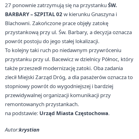
27 ponownie zatrzymują się na przystanku
ŚW.
BARBARY – SZPITAL 02
w kierunku Gnaszyna i
Blachowni. Zakończone prace objęły zatokę
przystankową przy ul. Św. Barbary, a decyzja oznacza
powrót postoju do jego stałej lokalizacji.
To kolejny taki ruch po niedawnym przywróceniu
przystanku przy ul. Bacewicz w dzielnicy Północ, który
także przeszedł modernizację zatoki. Oba zadania
zlecił Miejski Zarząd Dróg, a dla pasażerów oznacza to
stopniowy powrót do wygodniejszej i bardziej
przewidywalnej organizacji komunikacji przy
remontowanych przystankach.
na podstawie:
Urząd Miasta Częstochowa
.
Autor:
krystian