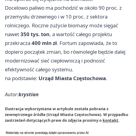
Docelowo paliwo ma pochodzić w około 90 proc. z
przemysłu drzewnego i w 10 proc. z sektora
rolniczego. Roczne zużycie biomasy może sięgać
nawet
350 tys. ton
, a wartość całego projektu
przekracza
400 mln zł
. Fortum zapowiada, że to
dopiero początek zmian, bo równolegle będzie dalej
modernizować sieć ciepłowniczą i podnosić
efektywność całego systemu.
na podstawie:
Urząd Miasta Częstochowa
.
Autor:
krystian
Ilustracja wykorzystana w artykule została pobrana z
zewnętrznego źródła (Urząd Miasta Częstochowa). W przypadku
zastrzeżeń dotyczących praw do zdjęcia prosimy o
kontakt
.