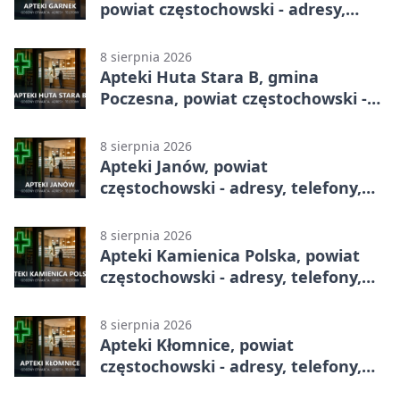
powiat częstochowski - adresy,
telefony, godziny otwarcia
8 sierpnia 2026
Apteki Huta Stara B, gmina
Poczesna, powiat częstochowski -
adresy, telefony, godziny otwarcia
8 sierpnia 2026
Apteki Janów, powiat
częstochowski - adresy, telefony,
godziny otwarcia
8 sierpnia 2026
Apteki Kamienica Polska, powiat
częstochowski - adresy, telefony,
godziny otwarcia
8 sierpnia 2026
Apteki Kłomnice, powiat
częstochowski - adresy, telefony,
godziny otwarcia