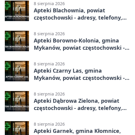
8 sierpnia 2026
Apteki Blachownia, powiat
częstochowski - adresy, telefony,
godziny otwarcia
8 sierpnia 2026
Apteki Borowno-Kolonia, gmina
Mykanów, powiat częstochowski -
adresy, telefony, godziny otwarcia
8 sierpnia 2026
Apteki Czarny Las, gmina
Mykanów, powiat częstochowski -
adresy, telefony, godziny otwarcia
8 sierpnia 2026
Apteki Dąbrowa Zielona, powiat
częstochowski - adresy, telefony,
godziny otwarcia
8 sierpnia 2026
Apteki Garnek, gmina Kłomnice,