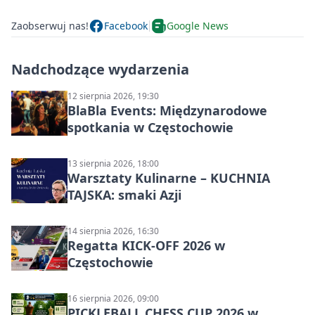
Zaobserwuj nas!
Facebook
Google News
Nadchodzące wydarzenia
12 sierpnia 2026, 19:30
BlaBla Events: Międzynarodowe
spotkania w Częstochowie
13 sierpnia 2026, 18:00
Warsztaty Kulinarne – KUCHNIA
TAJSKA: smaki Azji
14 sierpnia 2026, 16:30
Regatta KICK-OFF 2026 w
Częstochowie
16 sierpnia 2026, 09:00
PICKLEBALL CHESS CUP 2026 w