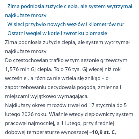
Zima podniosła zużycie ciepła, ale system wytrzymał
najdłuższe mrozy
W sieci przybyło nowych węzłów i kilometrów rur
Ostatni węgiel w kotle i zwrot ku biomasie
Zima podniosła zużycie ciepła, ale system wytrzymał
najdłuższe mrozy
Do częstochowian trafiło w tym sezonie grzewczym
1,576 mln GJ ciepła. To o 76 tys. GJ więcej niż rok
wcześniej, a różnica nie wzięła się znikąd – o
zapotrzebowaniu decydowała pogoda, zmienna i
miejscami wyjątkowo wymagająca.
Najdłuższy okres mrozów trwał od 17 stycznia do 5
lutego 2026 roku. Właśnie wtedy ciepłowniczy system
pracował najmocniej, a 1 lutego, przy średniej
dobowej temperaturze wynoszącej
–10,9 st. C
,