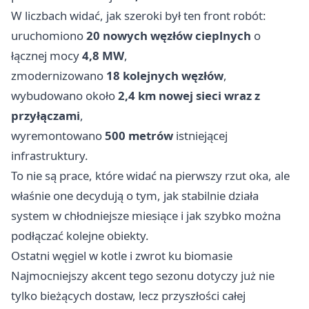
W liczbach widać, jak szeroki był ten front robót:
uruchomiono
20 nowych węzłów cieplnych
o
łącznej mocy
4,8 MW
,
zmodernizowano
18 kolejnych węzłów
,
wybudowano około
2,4 km nowej sieci wraz z
przyłączami
,
wyremontowano
500 metrów
istniejącej
infrastruktury.
To nie są prace, które widać na pierwszy rzut oka, ale
właśnie one decydują o tym, jak stabilnie działa
system w chłodniejsze miesiące i jak szybko można
podłączać kolejne obiekty.
Ostatni węgiel w kotle i zwrot ku biomasie
Najmocniejszy akcent tego sezonu dotyczy już nie
tylko bieżących dostaw, lecz przyszłości całej