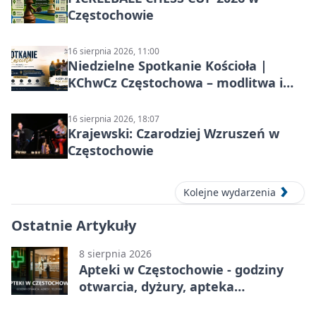
Częstochowie
16 sierpnia 2026, 11:00
Niedzielne Spotkanie Kościoła |
KChwCz Częstochowa – modlitwa i
wspólnota
16 sierpnia 2026, 18:07
Krajewski: Czarodziej Wzruszeń w
Częstochowie
Kolejne wydarzenia
Ostatnie Artykuły
8 sierpnia 2026
Apteki w Częstochowie - godziny
otwarcia, dyżury, apteka
całodobowa