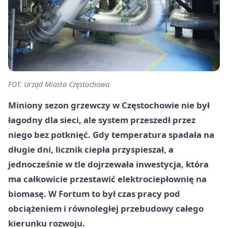
FOT. Urząd Miasta Częstochowa
Miniony sezon grzewczy w Częstochowie nie był
łagodny dla sieci, ale system przeszedł przez
niego bez potknięć. Gdy temperatura spadała na
długie dni, licznik ciepła przyspieszał, a
jednocześnie w tle dojrzewała inwestycja, która
ma całkowicie przestawić elektrociepłownię na
biomasę. W Fortum to był czas pracy pod
obciążeniem i równoległej przebudowy całego
kierunku rozwoju.