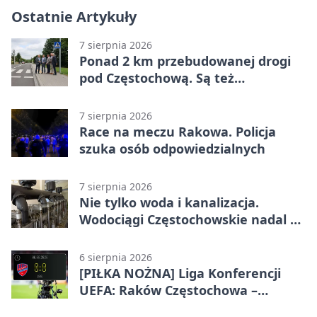
Ostatnie Artykuły
7 sierpnia 2026
Ponad 2 km przebudowanej drogi
pod Częstochową. Są też
bezpieczniejsze przejścia
7 sierpnia 2026
Race na meczu Rakowa. Policja
szuka osób odpowiedzialnych
7 sierpnia 2026
Nie tylko woda i kanalizacja.
Wodociągi Częstochowskie nadal w
systemie EMAS
6 sierpnia 2026
[PIŁKA NOŻNA] Liga Konferencji
UEFA: Raków Częstochowa –
Hammarby FF 0:0 w pierwszym