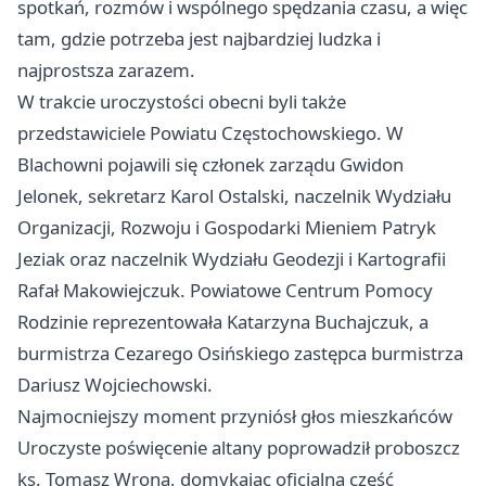
spotkań, rozmów i wspólnego spędzania czasu, a więc
tam, gdzie potrzeba jest najbardziej ludzka i
najprostsza zarazem.
W trakcie uroczystości obecni byli także
przedstawiciele Powiatu Częstochowskiego. W
Blachowni pojawili się członek zarządu Gwidon
Jelonek, sekretarz Karol Ostalski, naczelnik Wydziału
Organizacji, Rozwoju i Gospodarki Mieniem Patryk
Jeziak oraz naczelnik Wydziału Geodezji i Kartografii
Rafał Makowiejczuk. Powiatowe Centrum Pomocy
Rodzinie reprezentowała Katarzyna Buchajczuk, a
burmistrza Cezarego Osińskiego zastępca burmistrza
Dariusz Wojciechowski.
Najmocniejszy moment przyniósł głos mieszkańców
Uroczyste poświęcenie altany poprowadził proboszcz
ks. Tomasz Wrona, domykając oficjalną część