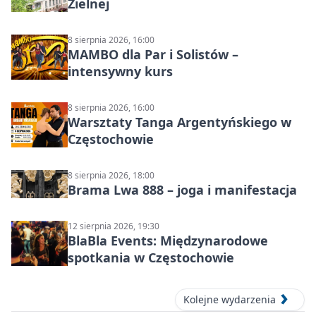
Zielnej
8 sierpnia 2026, 16:00
MAMBO dla Par i Solistów –
intensywny kurs
8 sierpnia 2026, 16:00
Warsztaty Tanga Argentyńskiego w
Częstochowie
8 sierpnia 2026, 18:00
Brama Lwa 888 – joga i manifestacja
12 sierpnia 2026, 19:30
BlaBla Events: Międzynarodowe
spotkania w Częstochowie
Kolejne wydarzenia