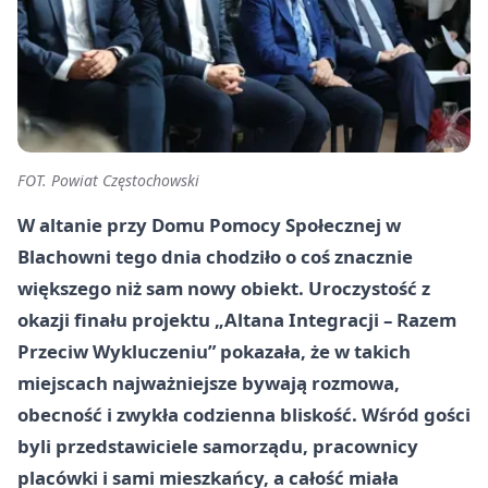
FOT. Powiat Częstochowski
W altanie przy Domu Pomocy Społecznej w
Blachowni tego dnia chodziło o coś znacznie
większego niż sam nowy obiekt. Uroczystość z
okazji finału projektu „Altana Integracji – Razem
Przeciw Wykluczeniu” pokazała, że w takich
miejscach najważniejsze bywają rozmowa,
obecność i zwykła codzienna bliskość. Wśród gości
byli przedstawiciele samorządu, pracownicy
placówki i sami mieszkańcy, a całość miała