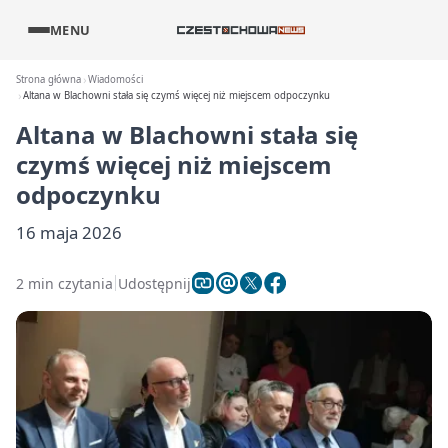
MENU
Strona główna
Wiadomości
Altana w Blachowni stała się czymś więcej niż miejscem odpoczynku
Altana w Blachowni stała się
czymś więcej niż miejscem
odpoczynku
16 maja 2026
2 min czytania
Udostępnij