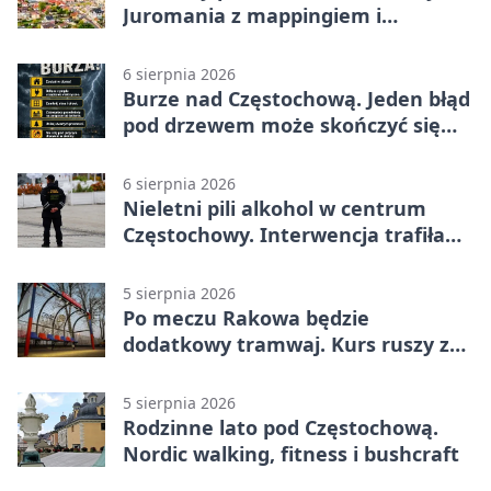
Juromania z mappingiem i
efektami
6 sierpnia 2026
Burze nad Częstochową. Jeden błąd
pod drzewem może skończyć się
tragedią
6 sierpnia 2026
Nieletni pili alkohol w centrum
Częstochowy. Interwencja trafiła
na policję
5 sierpnia 2026
Po meczu Rakowa będzie
dodatkowy tramwaj. Kurs ruszy ze
Stadionu Raków
5 sierpnia 2026
Rodzinne lato pod Częstochową.
Nordic walking, fitness i bushcraft