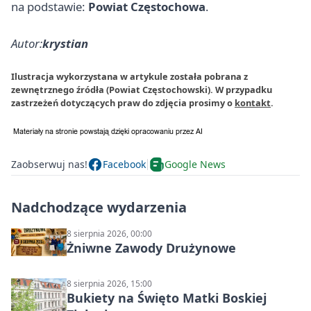
na podstawie:
Powiat Częstochowa
.
Autor:
krystian
Ilustracja wykorzystana w artykule została pobrana z
zewnętrznego źródła (Powiat Częstochowski). W przypadku
zastrzeżeń dotyczących praw do zdjęcia prosimy o
kontakt
.
Zaobserwuj nas!
Facebook
Google News
Nadchodzące wydarzenia
8 sierpnia 2026, 00:00
Żniwne Zawody Drużynowe
8 sierpnia 2026, 15:00
Bukiety na Święto Matki Boskiej