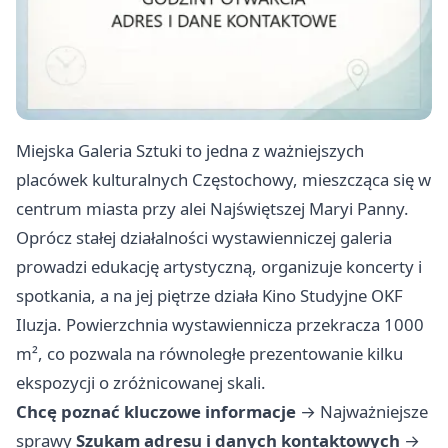
Miejska Galeria Sztuki to jedna z ważniejszych
placówek kulturalnych Częstochowy, mieszcząca się w
centrum miasta przy alei Najświętszej Maryi Panny.
Oprócz stałej działalności wystawienniczej galeria
prowadzi edukację artystyczną, organizuje koncerty i
spotkania, a na jej piętrze działa Kino Studyjne OKF
Iluzja. Powierzchnia wystawiennicza przekracza 1000
m², co pozwala na równoległe prezentowanie kilku
ekspozycji o zróżnicowanej skali.
Chcę poznać kluczowe informacje
→
Najważniejsze
sprawy
Szukam adresu i danych kontaktowych
→