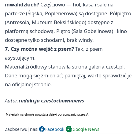
inwalidzkich?
Częściowo — hol, kasa i sale na
parterze (Śląska, Poplenerowa) są dostępne. Półpiętro
(Antresola, Muzeum Beksińskiego) dostępne z
platformą schodową. Piętro (Sala Gobelinowa) i kino
dostępne tylko schodami, brak windy.
7. Czy można wejść z psem?
Tak, z psem
asystującym.
Materiał źródłowy stanowiła strona galeria.czest.pl.
Dane mogą się zmieniać; pamiętaj, warto sprawdzić je
na oficjalnej stronie.
Autor:
redakcja czestochowanews
Zaobserwuj nas!
Facebook
Google News