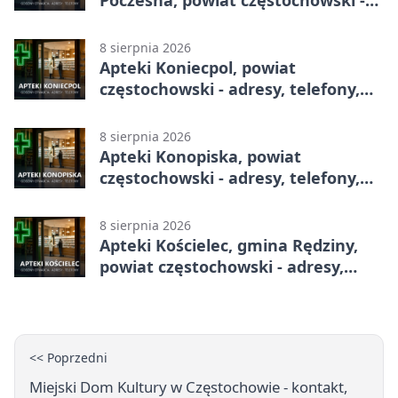
adresy, telefony, godziny otwarcia
8 sierpnia 2026
Apteki Koniecpol, powiat
częstochowski - adresy, telefony,
godziny otwarcia
8 sierpnia 2026
Apteki Konopiska, powiat
częstochowski - adresy, telefony,
godziny otwarcia
8 sierpnia 2026
Apteki Kościelec, gmina Rędziny,
powiat częstochowski - adresy,
telefony, godziny otwarcia
<< Poprzedni
Miejski Dom Kultury w Częstochowie - kontakt,