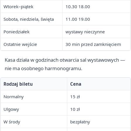
Wtorek–piątek
10.30 18.00
Sobota, niedziela, święta
11.00 19.00
Poniedziałek
wystawy nieczynne
Ostatnie wejście
30 min przed zamknięciem
Kasa działa w godzinach otwarcia sal wystawowych —
nie ma osobnego harmonogramu.
Rodzaj biletu
Cena
Normalny
15 zł
Ulgowy
10 zł
W środy
bezpłatny