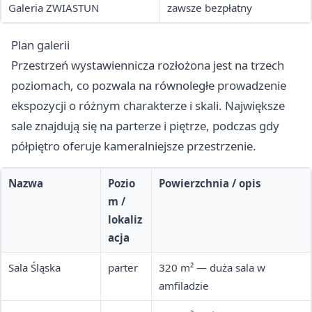
Galeria ZWIASTUN
zawsze bezpłatny
Plan galerii
Przestrzeń wystawiennicza rozłożona jest na trzech
poziomach, co pozwala na równoległe prowadzenie
ekspozycji o różnym charakterze i skali. Największe
sale znajdują się na parterze i piętrze, podczas gdy
półpiętro oferuje kameralniejsze przestrzenie.
Nazwa
Pozio
Powierzchnia / opis
m /
lokaliz
acja
Sala Śląska
parter
320 m² — duża sala w
amfiladzie