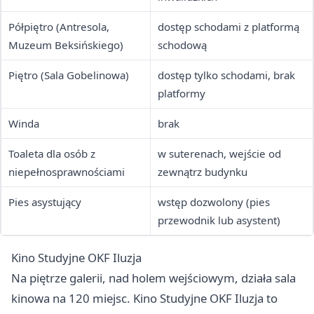
Półpiętro (Antresola,
dostęp schodami z platformą
Muzeum Beksińskiego)
schodową
Piętro (Sala Gobelinowa)
dostęp tylko schodami, brak
platformy
Winda
brak
Toaleta dla osób z
w suterenach, wejście od
niepełnosprawnościami
zewnątrz budynku
Pies asystujący
wstęp dozwolony (pies
przewodnik lub asystent)
Kino Studyjne OKF Iluzja
Na piętrze galerii, nad holem wejściowym, działa sala
kinowa na 120 miejsc. Kino Studyjne OKF Iluzja to