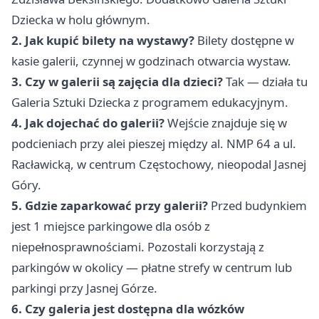
Dziecka w holu głównym.
2. Jak kupić bilety na wystawy?
Bilety dostępne w
kasie galerii, czynnej w godzinach otwarcia wystaw.
3. Czy w galerii są zajęcia dla dzieci?
Tak — działa tu
Galeria Sztuki Dziecka z programem edukacyjnym.
4. Jak dojechać do galerii?
Wejście znajduje się w
podcieniach przy alei pieszej między al. NMP 64 a ul.
Racławicką, w centrum Częstochowy, nieopodal Jasnej
Góry.
5. Gdzie zaparkować przy galerii?
Przed budynkiem
jest 1 miejsce parkingowe dla osób z
niepełnosprawnościami. Pozostali korzystają z
parkingów w okolicy — płatne strefy w centrum lub
parkingi przy Jasnej Górze.
6. Czy galeria jest dostępna dla wózków