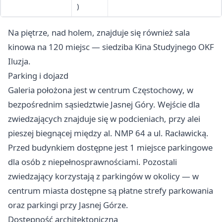
)
Na piętrze, nad holem, znajduje się również sala
kinowa na 120 miejsc — siedziba Kina Studyjnego OKF
Iluzja.
Parking i dojazd
Galeria położona jest w centrum Częstochowy, w
bezpośrednim sąsiedztwie Jasnej Góry. Wejście dla
zwiedzających znajduje się w podcieniach, przy alei
pieszej biegnącej między al. NMP 64 a ul. Racławicką.
Przed budynkiem dostępne jest 1 miejsce parkingowe
dla osób z niepełnosprawnościami. Pozostali
zwiedzający korzystają z parkingów w okolicy — w
centrum miasta dostępne są płatne strefy parkowania
oraz parkingi przy Jasnej Górze.
Dostępność architektoniczna