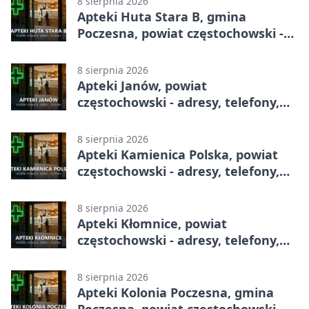
8 sierpnia 2026
Apteki Huta Stara B, gmina
Poczesna, powiat częstochowski -
adresy, telefony, godziny otwarcia
8 sierpnia 2026
Apteki Janów, powiat
częstochowski - adresy, telefony,
godziny otwarcia
8 sierpnia 2026
Apteki Kamienica Polska, powiat
częstochowski - adresy, telefony,
godziny otwarcia
8 sierpnia 2026
Apteki Kłomnice, powiat
częstochowski - adresy, telefony,
godziny otwarcia
8 sierpnia 2026
Apteki Kolonia Poczesna, gmina
Poczesna, powiat częstochowski -