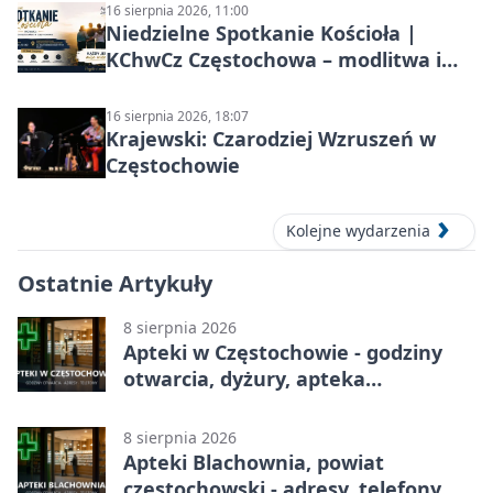
16 sierpnia 2026, 11:00
Niedzielne Spotkanie Kościoła |
KChwCz Częstochowa – modlitwa i
wspólnota
16 sierpnia 2026, 18:07
Krajewski: Czarodziej Wzruszeń w
Częstochowie
Kolejne wydarzenia
Ostatnie Artykuły
8 sierpnia 2026
Apteki w Częstochowie - godziny
otwarcia, dyżury, apteka
całodobowa
8 sierpnia 2026
Apteki Blachownia, powiat
częstochowski - adresy, telefony,