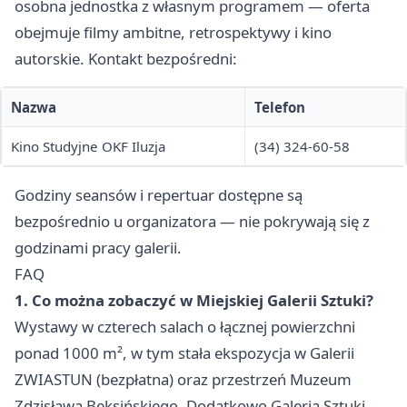
osobna jednostka z własnym programem — oferta
obejmuje filmy ambitne, retrospektywy i kino
autorskie. Kontakt bezpośredni:
Nazwa
Telefon
Kino Studyjne OKF Iluzja
(34) 324-60-58
Godziny seansów i repertuar dostępne są
bezpośrednio u organizatora — nie pokrywają się z
godzinami pracy galerii.
FAQ
1. Co można zobaczyć w Miejskiej Galerii Sztuki?
Wystawy w czterech salach o łącznej powierzchni
ponad 1000 m², w tym stała ekspozycja w Galerii
ZWIASTUN (bezpłatna) oraz przestrzeń Muzeum
Zdzisława Beksińskiego. Dodatkowo Galeria Sztuki