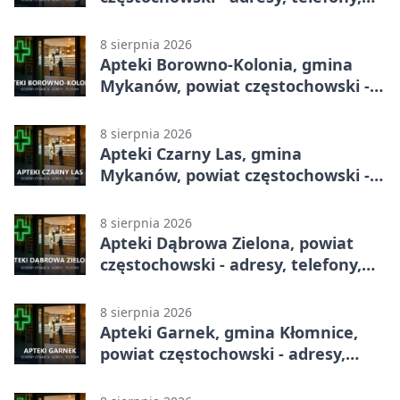
godziny otwarcia
8 sierpnia 2026
Apteki Borowno-Kolonia, gmina
Mykanów, powiat częstochowski -
adresy, telefony, godziny otwarcia
8 sierpnia 2026
Apteki Czarny Las, gmina
Mykanów, powiat częstochowski -
adresy, telefony, godziny otwarcia
8 sierpnia 2026
Apteki Dąbrowa Zielona, powiat
częstochowski - adresy, telefony,
godziny otwarcia
8 sierpnia 2026
Apteki Garnek, gmina Kłomnice,
powiat częstochowski - adresy,
telefony, godziny otwarcia