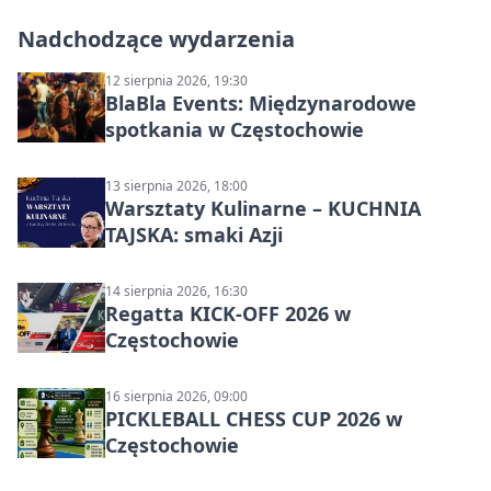
Nadchodzące wydarzenia
12 sierpnia 2026, 19:30
BlaBla Events: Międzynarodowe
spotkania w Częstochowie
13 sierpnia 2026, 18:00
Warsztaty Kulinarne – KUCHNIA
TAJSKA: smaki Azji
14 sierpnia 2026, 16:30
Regatta KICK-OFF 2026 w
Częstochowie
16 sierpnia 2026, 09:00
PICKLEBALL CHESS CUP 2026 w
Częstochowie