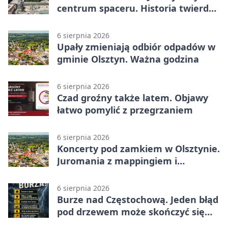
centrum spaceru. Historia twierdzy
z nowej perspektywy
6 sierpnia 2026
Upały zmieniają odbiór odpadów w
gminie Olsztyn. Ważna godzina
6 sierpnia 2026
Czad groźny także latem. Objawy
łatwo pomylić z przegrzaniem
6 sierpnia 2026
Koncerty pod zamkiem w Olsztynie.
Juromania z mappingiem i
efektami
6 sierpnia 2026
Burze nad Częstochową. Jeden błąd
pod drzewem może skończyć się
tragedią