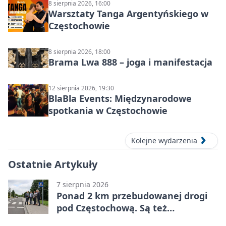
8 sierpnia 2026, 16:00
Warsztaty Tanga Argentyńskiego w
Częstochowie
8 sierpnia 2026, 18:00
Brama Lwa 888 – joga i manifestacja
12 sierpnia 2026, 19:30
BlaBla Events: Międzynarodowe
spotkania w Częstochowie
Kolejne wydarzenia
Ostatnie Artykuły
7 sierpnia 2026
Ponad 2 km przebudowanej drogi
pod Częstochową. Są też
bezpieczniejsze przejścia