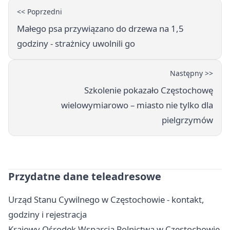
<< Poprzedni
Małego psa przywiązano do drzewa na 1,5
godziny - strażnicy uwolnili go
Następny >>
Szkolenie pokazało Częstochowę
wielowymiarowo – miasto nie tylko dla
pielgrzymów
Przydatne dane teleadresowe
Urząd Stanu Cywilnego w Częstochowie - kontakt,
godziny i rejestracja
Krajowy Ośrodek Wsparcia Rolnictwa w Częstochowie