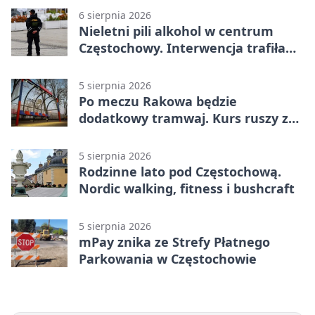
6 sierpnia 2026
Nieletni pili alkohol w centrum
Częstochowy. Interwencja trafiła
na policję
5 sierpnia 2026
Po meczu Rakowa będzie
dodatkowy tramwaj. Kurs ruszy ze
Stadionu Raków
5 sierpnia 2026
Rodzinne lato pod Częstochową.
Nordic walking, fitness i bushcraft
5 sierpnia 2026
mPay znika ze Strefy Płatnego
Parkowania w Częstochowie