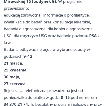
Mirowskiej 15 (budynek G)
. W programie
przewidziano:
edukację zdrowotną i informacje o profilaktyce,
kwalifikację do badań oraz konsultacje lekarskie,
badania diagnostyczne: dla kobiet diagnostyczne
USG, dla mężczyzn USG oraz badanie poziomu
PSA
z
krwi.
Badania odbywać się będą w wybrane soboty w
godzinach
9–12
:
21 marca
,
25 kwietnia
,
30 maja
,
27 czerwca
.
Rejestracja telefoniczna prowadzona jest od
poniedziałku do piątku w godz.
8–15
pod numerem
34 370 21 74
. To bezpłatny program realizowany przy