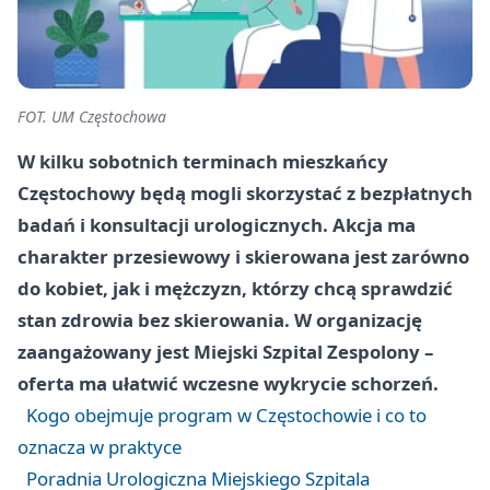
FOT. UM Częstochowa
W kilku sobotnich terminach mieszkańcy
Częstochowy będą mogli skorzystać z bezpłatnych
badań i konsultacji urologicznych. Akcja ma
charakter przesiewowy i skierowana jest zarówno
do kobiet, jak i mężczyzn, którzy chcą sprawdzić
stan zdrowia bez skierowania. W organizację
zaangażowany jest Miejski Szpital Zespolony –
oferta ma ułatwić wczesne wykrycie schorzeń.
Kogo obejmuje program w Częstochowie i co to
oznacza w praktyce
Poradnia Urologiczna Miejskiego Szpitala