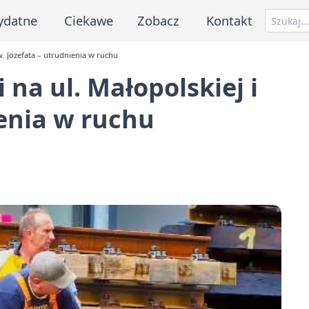
ydatne
Ciekawe
Zobacz
Kontakt
w. Jozefata – utrudnienia w ruchu
na ul. Małopolskiej i
ienia w ruchu