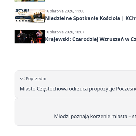
16 sierpnia 2026, 11:00
Niedzielne Spotkanie Kościoła | KC
16 sierpnia 2026, 18:07
Krajewski: Czarodziej Wzruszeń w C
<< Poprzedni
Miasto Częstochowa odrzuca propozycje Poczesnej
Młodzi poznają korzenie miasta – s