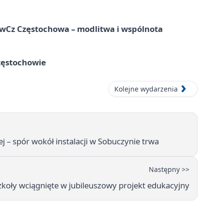
hwCz Częstochowa – modlitwa i wspólnota
zęstochowie
Kolejne wydarzenia
 – spór wokół instalacji w Sobuczynie trwa
Następny >>
zkoły wciągnięte w jubileuszowy projekt edukacyjny