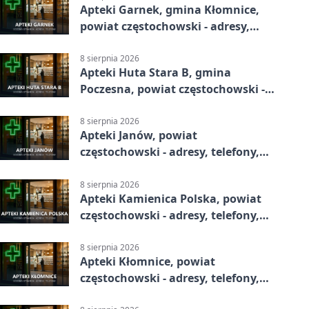
Apteki Garnek, gmina Kłomnice,
powiat częstochowski - adresy,
telefony, godziny otwarcia
8 sierpnia 2026
Apteki Huta Stara B, gmina
Poczesna, powiat częstochowski -
adresy, telefony, godziny otwarcia
8 sierpnia 2026
Apteki Janów, powiat
częstochowski - adresy, telefony,
godziny otwarcia
8 sierpnia 2026
Apteki Kamienica Polska, powiat
częstochowski - adresy, telefony,
godziny otwarcia
8 sierpnia 2026
Apteki Kłomnice, powiat
częstochowski - adresy, telefony,
godziny otwarcia