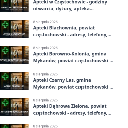
Apteki w Częstochowie - godziny
otwarcia, dyżury, apteka
całodobowa
8 sierpnia 2026
Apteki Blachownia, powiat
częstochowski - adresy, telefony,
godziny otwarcia
8 sierpnia 2026
Apteki Borowno-Kolonia, gmina
Mykanów, powiat częstochowski -
adresy, telefony, godziny otwarcia
8 sierpnia 2026
Apteki Czarny Las, gmina
Mykanów, powiat częstochowski -
adresy, telefony, godziny otwarcia
8 sierpnia 2026
Apteki Dąbrowa Zielona, powiat
częstochowski - adresy, telefony,
godziny otwarcia
8 sierpnia 2026