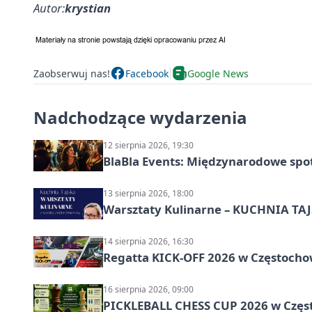
Autor:
krystian
Zaobserwuj nas!
Facebook
Google News
Nadchodzące wydarzenia
12 sierpnia 2026, 19:30
BlaBla Events: Międzynarodowe spo
13 sierpnia 2026, 18:00
Warsztaty Kulinarne – KUCHNIA TAJS
14 sierpnia 2026, 16:30
Regatta KICK-OFF 2026 w Częstocho
16 sierpnia 2026, 09:00
PICKLEBALL CHESS CUP 2026 w Częs