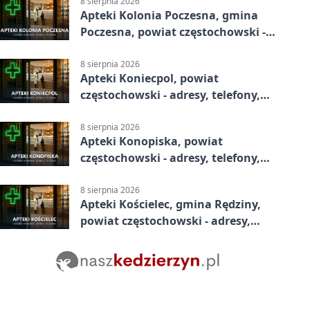
8 sierpnia 2026
Apteki Kolonia Poczesna, gmina
Poczesna, powiat częstochowski -
adresy, telefony, godziny otwarcia
8 sierpnia 2026
Apteki Koniecpol, powiat
częstochowski - adresy, telefony,
godziny otwarcia
8 sierpnia 2026
Apteki Konopiska, powiat
częstochowski - adresy, telefony,
godziny otwarcia
8 sierpnia 2026
Apteki Kościelec, gmina Rędziny,
powiat częstochowski - adresy,
telefony, godziny otwarcia