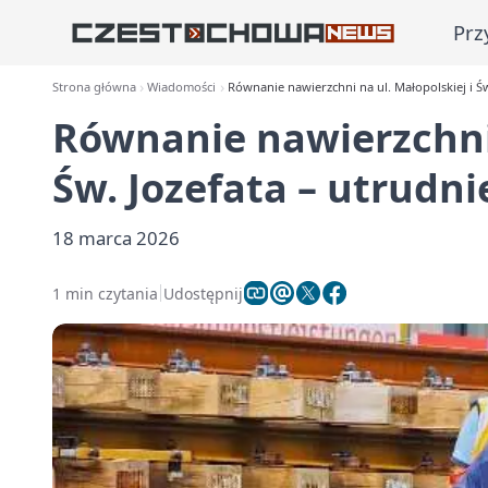
Prz
Strona główna
Wiadomości
Równanie nawierzchni na ul. Małopolskiej i Ś
Równanie nawierzchni 
Św. Jozefata – utrudn
18 marca 2026
1 min czytania
Udostępnij