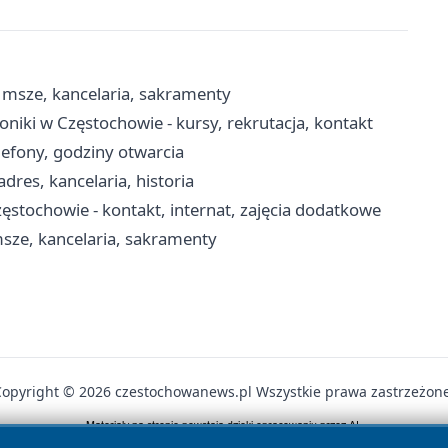
 msze, kancelaria, sakramenty
niki w Częstochowie - kursy, rekrutacja, kontakt
lefony, godziny otwarcia
dres, kancelaria, historia
tochowie - kontakt, internat, zajęcia dodatkowe
msze, kancelaria, sakramenty
Copyright © 2026 czestochowanews.pl Wszystkie prawa zastrzeżone