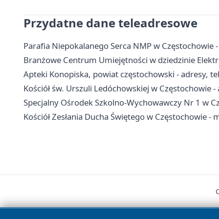
Przydatne dane teleadresowe
Parafia Niepokalanego Serca NMP w Częstochowie -
Branżowe Centrum Umiejętności w dziedzinie Elektro
Apteki Konopiska, powiat częstochowski - adresy, te
Kościół św. Urszuli Ledóchowskiej w Częstochowie - a
Specjalny Ośrodek Szkolno-Wychowawczy Nr 1 w Częs
Kościół Zesłania Ducha Świętego w Częstochowie - 