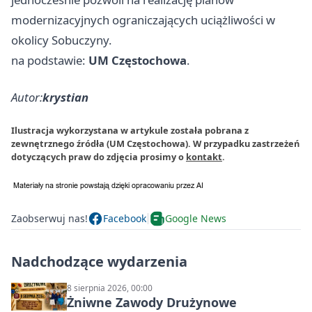
modernizacyjnych ograniczających uciążliwości w
okolicy Sobuczyny.
na podstawie:
UM Częstochowa
.
Autor:
krystian
Ilustracja wykorzystana w artykule została pobrana z
zewnętrznego źródła (UM Częstochowa). W przypadku zastrzeżeń
dotyczących praw do zdjęcia prosimy o
kontakt
.
Zaobserwuj nas!
Facebook
Google News
Nadchodzące wydarzenia
8 sierpnia 2026, 00:00
Żniwne Zawody Drużynowe