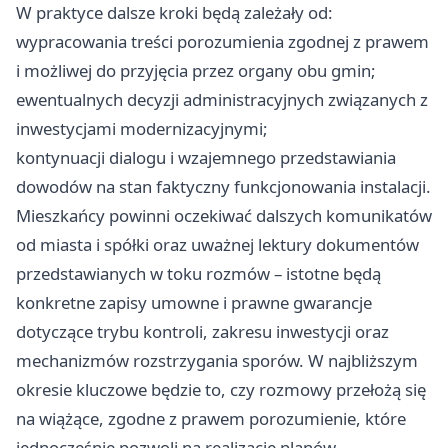
W praktyce dalsze kroki będą zależały od:
wypracowania treści porozumienia zgodnej z prawem
i możliwej do przyjęcia przez organy obu gmin;
ewentualnych decyzji administracyjnych związanych z
inwestycjami modernizacyjnymi;
kontynuacji dialogu i wzajemnego przedstawiania
dowodów na stan faktyczny funkcjonowania instalacji.
Mieszkańcy powinni oczekiwać dalszych komunikatów
od miasta i spółki oraz uważnej lektury dokumentów
przedstawianych w toku rozmów – istotne będą
konkretne zapisy umowne i prawne gwarancje
dotyczące trybu kontroli, zakresu inwestycji oraz
mechanizmów rozstrzygania sporów. W najbliższym
okresie kluczowe będzie to, czy rozmowy przełożą się
na wiążące, zgodne z prawem porozumienie, które
jednocześnie pozwoli na realizację planów