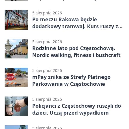
na policję
5 sierpnia 2026
Po meczu Rakowa będzie
dodatkowy tramwaj. Kurs ruszy ze
Stadionu Raków
5 sierpnia 2026
Rodzinne lato pod Częstochową.
Nordic walking, fitness i bushcraft
5 sierpnia 2026
mPay znika ze Strefy Płatnego
Parkowania w Częstochowie
5 sierpnia 2026
Policjanci z Częstochowy ruszyli do
dzieci. Uczą przed wypadkiem
5 sierpnia 2026