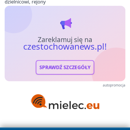
dzielnicowi, rejony
Zareklamuj się na
czestochowanews.pl!
SPRAWDŹ SZCZEGÓŁY
autopromocja