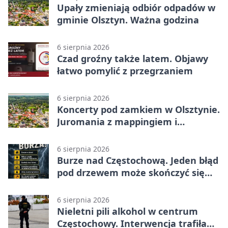
Upały zmieniają odbiór odpadów w
gminie Olsztyn. Ważna godzina
6 sierpnia 2026
Czad groźny także latem. Objawy
łatwo pomylić z przegrzaniem
6 sierpnia 2026
Koncerty pod zamkiem w Olsztynie.
Juromania z mappingiem i
efektami
6 sierpnia 2026
Burze nad Częstochową. Jeden błąd
pod drzewem może skończyć się
tragedią
6 sierpnia 2026
Nieletni pili alkohol w centrum
Częstochowy. Interwencja trafiła