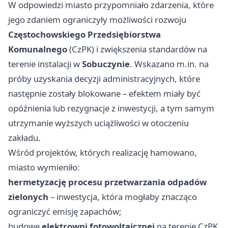
W odpowiedzi miasto przypomniało zdarzenia, które
jego zdaniem ograniczyły możliwości rozwoju
Częstochowskiego Przedsiębiorstwa
Komunalnego
(CzPK) i zwiększenia standardów na
terenie instalacji w
Sobuczynie
. Wskazano m.in. na
próby uzyskania decyzji administracyjnych, które
następnie zostały blokowane – efektem miały być
opóźnienia lub rezygnacje z inwestycji, a tym samym
utrzymanie wyższych uciążliwości w otoczeniu
zakładu.
Wśród projektów, których realizację hamowano,
miasto wymieniło:
hermetyzację procesu przetwarzania odpadów
zielonych
– inwestycja, która mogłaby znacząco
ograniczyć emisję zapachów;
budowę
elektrowni fotowoltaicznej
na terenie CzPK