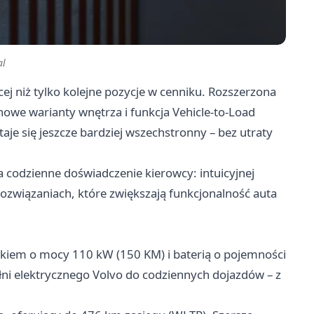
al
 niż tylko kolejne pozycje w cenniku. Rozszerzona
owe warianty wnętrza i funkcja Vehicle-to-Load
je się jeszcze bardziej wszechstronny – bez utraty
a codzienne doświadczenie kierowcy: intuicyjnej
 rozwiązaniach, które zwiększają funkcjonalność auta
ikiem o mocy 110 kW (150 KM) i baterią o pojemności
ełni elektrycznego Volvo do codziennych dojazdów – z