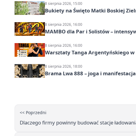
8 sierpnia 2026, 15:00
Bukiety na Święto Matki Boskiej Ziel
8 sierpnia 2026, 16:00
MAMBO dla Par i Solistów – intensy
8 sierpnia 2026, 16:00
Warsztaty Tanga Argentyńskiego w
8 sierpnia 2026, 18:00
Brama Lwa 888 – joga i manifestacja
<< Poprzedni
Dlaczego firmy powinny budować stacje ładowania