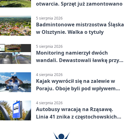
otwarcia. Sprzęt już zamontowano
5 sierpnia 2026
Badmintonowe mistrzostwa Śląska
w Olsztynie. Walka o tytuły
5 sierpnia 2026
Monitoring namierzył dwóch
wandali. Dewastowali ławkę przy
Skwerze Solidarności
4 sierpnia 2026
Kajak wywrócił się na zalewie w
Poraju. Oboje byli pod wpływem
alkoholu
4 sierpnia 2026
Autobusy wracają na Rząsawę.
Linia 41 znika z częstochowskich
ulic