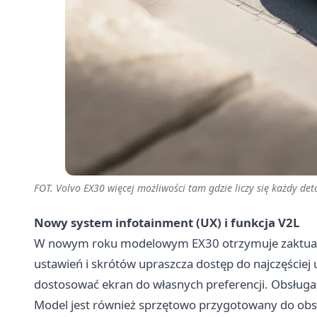
FOT. Volvo EX30 więcej możliwości tam gdzie liczy się każdy det
Nowy system infotainment (UX) i funkcja V2L
W nowym roku modelowym EX30 otrzymuje zaktuali
ustawień i skrótów upraszcza dostęp do najczęściej
dostosować ekran do własnych preferencji. Obsługa st
Model jest również sprzętowo przygotowany do obsług