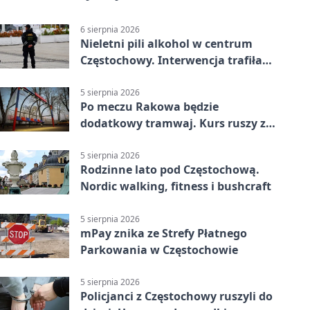
6 sierpnia 2026
Nieletni pili alkohol w centrum
Częstochowy. Interwencja trafiła
na policję
5 sierpnia 2026
Po meczu Rakowa będzie
dodatkowy tramwaj. Kurs ruszy ze
Stadionu Raków
5 sierpnia 2026
Rodzinne lato pod Częstochową.
Nordic walking, fitness i bushcraft
5 sierpnia 2026
mPay znika ze Strefy Płatnego
Parkowania w Częstochowie
5 sierpnia 2026
Policjanci z Częstochowy ruszyli do