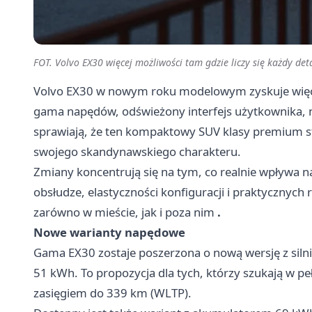
FOT. Volvo EX30 więcej możliwości tam gdzie liczy się każdy det
Volvo EX30 w nowym roku modelowym zyskuje więcej
gama napędów, odświeżony interfejs użytkownika, n
sprawiają, że ten kompaktowy SUV klasy premium sta
swojego skandynawskiego charakteru.
Zmiany koncentrują się na tym, co realnie wpływa n
obsłudze, elastyczności konfiguracji i praktycznych
zarówno w mieście, jak i poza nim
.
Nowe warianty napędowe
Gama EX30 zostaje poszerzona o nową wersję z siln
51 kWh. To propozycja dla tych, którzy szukają w p
zasięgiem do 339 km (WLTP).