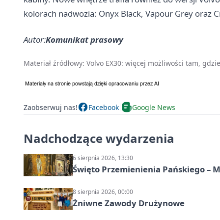
kolorach nadwozia: Onyx Black, Vapour Grey oraz Cr
Autor:
Komunikat prasowy
Materiał źródłowy:
Volvo EX30: więcej możliwości tam, gdzie 
Zaobserwuj nas!
Facebook
Google News
Nadchodzące wydarzenia
6 sierpnia 2026, 13:30
Święto Przemienienia Pańskiego – M
8 sierpnia 2026, 00:00
Żniwne Zawody Drużynowe