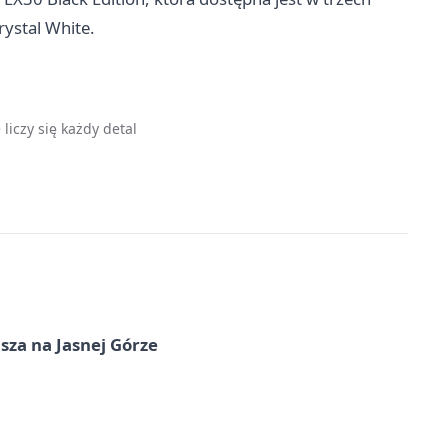
ystal White.
liczy się każdy detal
sza na Jasnej Górze