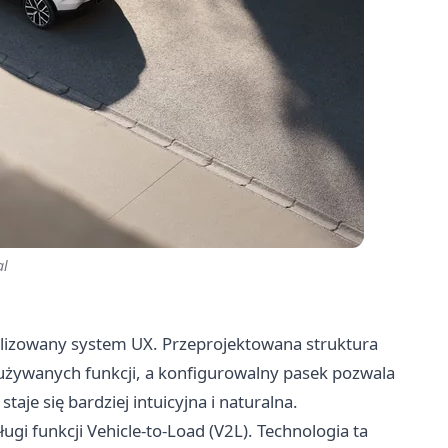
al
zowany system UX. Przeprojektowana struktura
 używanych funkcji, a konfigurowalny pasek pozwala
aje się bardziej intuicyjna i naturalna.
i funkcji Vehicle-to-Load (V2L). Technologia ta