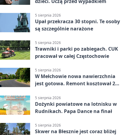
dzieci. Uczą przed wypadkiem
5 sierpnia 2026
Upał przekracza 30 stopni. Te osoby
są szczególnie narażone
5 sierpnia 2026
Trawniki i parki po zabiegach. CUK
pracował w całej Częstochowie
5 sierpnia 2026
W Mełchowie nowa nawierzchnia
jest gotowa. Remont kosztował 222
tysiące złotych
5 sierpnia 2026
Dożynki powiatowe na lotnisku w
Rudnikach. Papa Dance na finał
5 sierpnia 2026
Skwer na Błesznie jest coraz bliżej