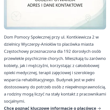
Dom Pomocy Społecznej przy ul. Kontkiewicza 2 w
dzielnicy Wyczerpy-Aniołów to placówka miasta
Częstochowy przeznaczona dla 192 dorosłych osób
przewlekle psychicznie chorych. Mieszkają tu zarówno
kobiety, jak i mężczyźni, korzystając z całodobowej
opieki medycznej, terapii zajęciowej i szerokiego
wsparcia rehabilitacyjnego. Budynek jest w pełni
dostosowany do potrzeb osób z niepełnosprawnością,
a rodziny mogą liczyć na stały kontakt z pracownikami
socjalnymi.
Chcę poznać kluczowe informacje o placówce
→