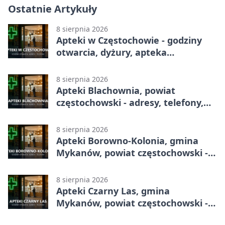
Ostatnie Artykuły
8 sierpnia 2026
Apteki w Częstochowie - godziny
otwarcia, dyżury, apteka
całodobowa
8 sierpnia 2026
Apteki Blachownia, powiat
częstochowski - adresy, telefony,
godziny otwarcia
8 sierpnia 2026
Apteki Borowno-Kolonia, gmina
Mykanów, powiat częstochowski -
adresy, telefony, godziny otwarcia
8 sierpnia 2026
Apteki Czarny Las, gmina
Mykanów, powiat częstochowski -
adresy, telefony, godziny otwarcia