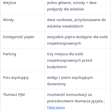
Wejście
jedno główne, schody + dwa
podjazdy dla wózków
Windy
dwie osobowe, przystosowane do
wózków inwalidzkich
Dostępność pięter
wszystkie piętra dostępne dla osób
niepełnosprawnych
Parking
trzy miejsca dla osób
niepełnosprawnych przed
budynkiem
Pies asystujący
wstęp z psem asystującym
dozwolony
Tłumacz PJM
możliwość komunikacji za
pośrednictwem tłumacza języka
migowego
Pokaż więcej