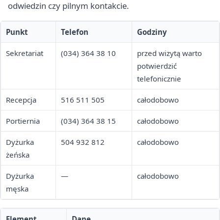
odwiedzin czy pilnym kontakcie.
Punkt
Telefon
Godziny
Sekretariat
(034) 364 38 10
przed wizytą warto
potwierdzić
telefonicznie
Recepcja
516 511 505
całodobowo
Portiernia
(034) 364 38 15
całodobowo
Dyżurka
504 932 812
całodobowo
żeńska
Dyżurka
—
całodobowo
męska
Element
Dane