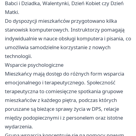
Babci i Dziadka, Walentynki, Dzień Kobiet czy Dzień
Matki.
Do dyspozycji mieszkańców przygotowano kilka
stanowisk komputerowych. Instruktorzy pomagają
indywidualnie w nauce obsługi komputera i pisania, co
umożliwia samodzielne korzystanie z nowych
technologii.
Wsparcie psychologiczne
Mieszkańcy mają dostęp do różnych form wsparcia
emocjonalnego i terapeutycznego. Społeczność
terapeutyczna to comiesięczne spotkania grupowe
mieszkańców z każdego piętra, podczas których
poruszane są bieżące sprawy życia w DPS, relacje
między podopiecznymi i z personelem oraz istotne
wydarzenia.
Grupa wsparcia koncentruje się na pomocy nowym