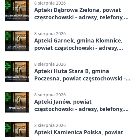
8 sierpnia 2026
Apteki Dąbrowa Zielona, powiat
częstochowski - adresy, telefony,
godziny otwarcia
8 sierpnia 2026
Apteki Garnek, gmina Kłomnice,
powiat częstochowski - adresy,
telefony, godziny otwarcia
8 sierpnia 2026
Apteki Huta Stara B, gmina
Poczesna, powiat częstochowski -
adresy, telefony, godziny otwarcia
8 sierpnia 2026
Apteki Janów, powiat
częstochowski - adresy, telefony,
godziny otwarcia
8 sierpnia 2026
Apteki Kamienica Polska, powiat