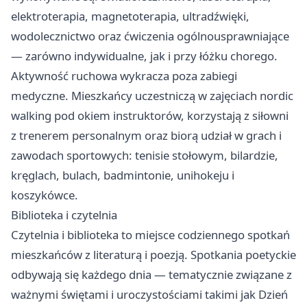
elektroterapia, magnetoterapia, ultradźwięki,
wodolecznictwo oraz ćwiczenia ogólnousprawniające
— zarówno indywidualne, jak i przy łóżku chorego.
Aktywność ruchowa wykracza poza zabiegi
medyczne. Mieszkańcy uczestniczą w zajęciach nordic
walking pod okiem instruktorów, korzystają z siłowni
z trenerem personalnym oraz biorą udział w grach i
zawodach sportowych: tenisie stołowym, bilardzie,
kręglach, bulach, badmintonie, unihokeju i
koszykówce.
Biblioteka i czytelnia
Czytelnia i biblioteka to miejsce codziennego spotkań
mieszkańców z literaturą i poezją. Spotkania poetyckie
odbywają się każdego dnia — tematycznie związane z
ważnymi świętami i uroczystościami takimi jak Dzień