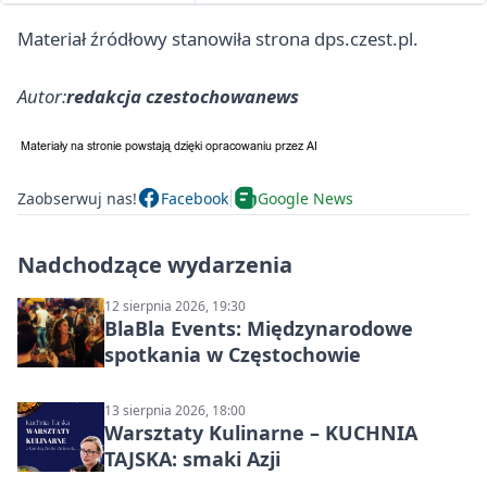
Materiał źródłowy stanowiła strona dps.czest.pl.
Autor:
redakcja czestochowanews
Zaobserwuj nas!
Facebook
Google News
Nadchodzące wydarzenia
12 sierpnia 2026, 19:30
BlaBla Events: Międzynarodowe
spotkania w Częstochowie
13 sierpnia 2026, 18:00
Warsztaty Kulinarne – KUCHNIA
TAJSKA: smaki Azji