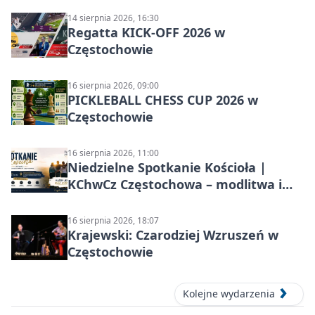
14 sierpnia 2026, 16:30
Regatta KICK-OFF 2026 w
Częstochowie
16 sierpnia 2026, 09:00
PICKLEBALL CHESS CUP 2026 w
Częstochowie
16 sierpnia 2026, 11:00
Niedzielne Spotkanie Kościoła |
KChwCz Częstochowa – modlitwa i
wspólnota
16 sierpnia 2026, 18:07
Krajewski: Czarodziej Wzruszeń w
Częstochowie
Kolejne wydarzenia