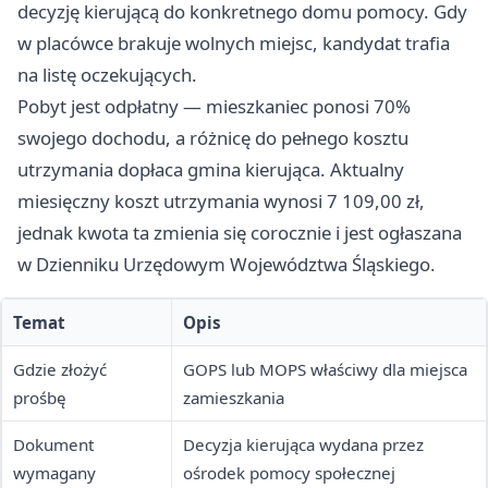
decyzję kierującą do konkretnego domu pomocy. Gdy
w placówce brakuje wolnych miejsc, kandydat trafia
na listę oczekujących.
Pobyt jest odpłatny — mieszkaniec ponosi 70%
swojego dochodu, a różnicę do pełnego kosztu
utrzymania dopłaca gmina kierująca. Aktualny
miesięczny koszt utrzymania wynosi 7 109,00 zł,
jednak kwota ta zmienia się corocznie i jest ogłaszana
w Dzienniku Urzędowym Województwa Śląskiego.
Temat
Opis
Gdzie złożyć
GOPS lub MOPS właściwy dla miejsca
prośbę
zamieszkania
Dokument
Decyzja kierująca wydana przez
wymagany
ośrodek pomocy społecznej