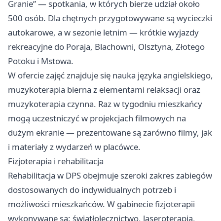
Granie” — spotkania, w których bierze udział około
500 osób. Dla chętnych przygotowywane są wycieczki
autokarowe, a w sezonie letnim — krótkie wyjazdy
rekreacyjne do Poraja, Blachowni, Olsztyna, Złotego
Potoku i Mstowa.
W ofercie zajęć znajduje się nauka języka angielskiego,
muzykoterapia bierna z elementami relaksacji oraz
muzykoterapia czynna. Raz w tygodniu mieszkańcy
mogą uczestniczyć w projekcjach filmowych na
dużym ekranie — prezentowane są zarówno filmy, jak
i materiały z wydarzeń w placówce.
Fizjoterapia i rehabilitacja
Rehabilitacja w DPS obejmuje szeroki zakres zabiegów
dostosowanych do indywidualnych potrzeb i
możliwości mieszkańców. W gabinecie fizjoterapii
wykonywane są: światłolecznictwo, laseroterapia,