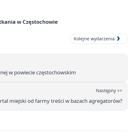
tkania w Częstochowie
Kolejne wydarzenia
wnej w powiecie częstochowskim
Następny >>
rtal miejski od farmy treści w bazach agregatorów?