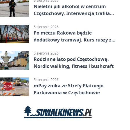
6 sierpnia 2026
Nieletni pili alkohol w centrum
Częstochowy. Interwencja trafiła
na policję
5 sierpnia 2026
Po meczu Rakowa będzie
dodatkowy tramwaj. Kurs ruszy ze
Stadionu Raków
5 sierpnia 2026
Rodzinne lato pod Częstochową.
Nordic walking, fitness i bushcraft
5 sierpnia 2026
mPay znika ze Strefy Płatnego
Parkowania w Częstochowie