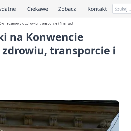
ydatne
Ciekawe
Zobacz
Kontakt
w - rozmowy o zdrowiu, transporcie i finansach
ki na Konwencie
zdrowiu, transporcie i