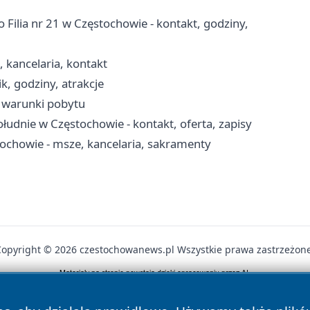
 Filia nr 21 w Częstochowie - kontakt, godziny,
, kancelaria, kontakt
k, godziny, atrakcje
, warunki pobytu
udnie w Częstochowie - kontakt, oferta, zapisy
tochowie - msze, kancelaria, sakramenty
Copyright © 2026 czestochowanews.pl Wszystkie prawa zastrzeżone
News
Autorzy
Polityka Prywatności
Polityka Cookie