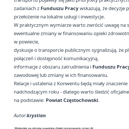
zadaniach z
Funduszu Pracy
wskazują, że decyzje 
przełożenie na lokalne usługi i inwestycje.
W praktycznym wymiarze warto zwrócić uwagę na sy
ewentualne zmiany w finansowaniu opieki zdrowot
w powiecie,
dyskusje o transporcie publicznym sygnalizują, że
połączeń i dostępność komunikacyjną,
informacje z obszaru zatrudnienia i
Funduszu Prac
zawodowej lub zmiany w ich finansowaniu.
Relacje i ustalenia z Konwentu będą miały znaczenie 
nadchodzącym roku - dlatego warto śledzić oficjal
na podstawie:
Powiat Częstochowski
.
Autor:
krystian