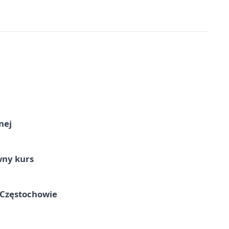
nej
wny kurs
 Częstochowie