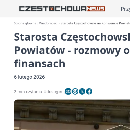
Prz
Strona główna
Wiadomości
Starosta Częstochowski na Konwencie Powiató
Starosta Częstochows
Powiatów - rozmowy o 
finansach
6 lutego 2026
2 min czytania
Udostępnij