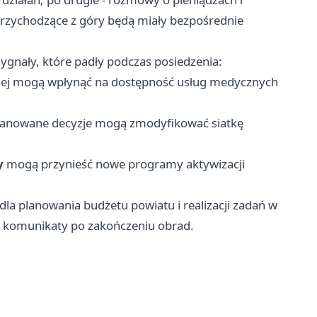
przychodzące z góry będą miały bezpośrednie
gnały, które padły podczas posiedzenia:
nej mogą wpłynąć na dostępność usług medycznych
 planowane decyzje mogą zmodyfikować siatkę
y
mogą przynieść nowe programy aktywizacji
dla planowania budżetu powiatu i realizacji zadań w
ne komunikaty po zakończeniu obrad.