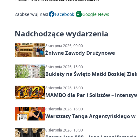
Zaobserwuj nas!
Facebook
Google News
Nadchodzące wydarzenia
8 sierpnia 2026, 00:00
Żniwne Zawody Drużynowe
8 sierpnia 2026, 15:00
Bukiety na Święto Matki Boskiej Ziel
8 sierpnia 2026, 16:00
MAMBO dla Par i Solistów – intensy
8 sierpnia 2026, 16:00
Warsztaty Tanga Argentyńskiego w
8 sierpnia 2026, 18:00