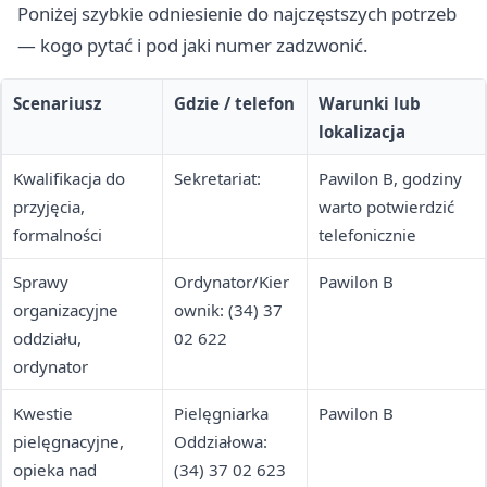
Poniżej szybkie odniesienie do najczęstszych potrzeb
— kogo pytać i pod jaki numer zadzwonić.
Scenariusz
Gdzie / telefon
Warunki lub
lokalizacja
Kwalifikacja do
Sekretariat:
Pawilon B, godziny
przyjęcia,
warto potwierdzić
formalności
telefonicznie
Sprawy
Ordynator/Kier
Pawilon B
organizacyjne
ownik: (34) 37
oddziału,
02 622
ordynator
Kwestie
Pielęgniarka
Pawilon B
pielęgnacyjne,
Oddziałowa:
opieka nad
(34) 37 02 623