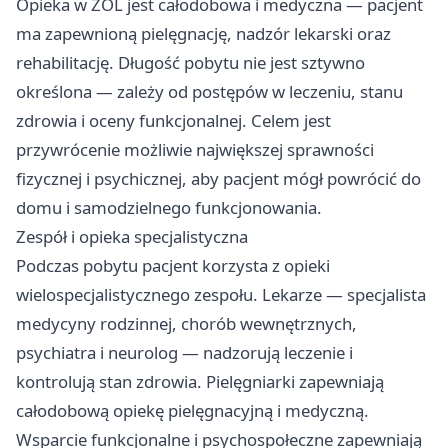
Opieka w ZOL jest całodobowa i medyczna — pacjent
ma zapewnioną pielęgnację, nadzór lekarski oraz
rehabilitację. Długość pobytu nie jest sztywno
określona — zależy od postępów w leczeniu, stanu
zdrowia i oceny funkcjonalnej. Celem jest
przywrócenie możliwie największej sprawności
fizycznej i psychicznej, aby pacjent mógł powrócić do
domu i samodzielnego funkcjonowania.
Zespół i opieka specjalistyczna
Podczas pobytu pacjent korzysta z opieki
wielospecjalistycznego zespołu. Lekarze — specjalista
medycyny rodzinnej, chorób wewnętrznych,
psychiatra i neurolog — nadzorują leczenie i
kontrolują stan zdrowia. Pielęgniarki zapewniają
całodobową opiekę pielęgnacyjną i medyczną.
Wsparcie funkcjonalne i psychospołeczne zapewniają