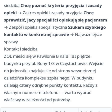
siedziba
Chcę poznać kryteria przyjęcia i zasady
opieki
→
Zakres opieki i zasady przyjęcia
Chcę
sprawdzić, jacy specjaliści opiekują się pacjentem
→
Zespół i opieka specjalistyczna
Szukam szybkiego
kontaktu w konkretnej sprawie
→
Najważniejsze
sprawy
Kontakt i siedziba
ZOL mieści się w Pawilonie B na II i III piętrze
budynku przy ul. Bony 1/3 w Częstochowie. Wejście
do jednostki znajduje się od strony wewnętrznej
dziedzińca kompleksu szpitalnego. W budynku
działają cztery odrębne punkty kontaktu, każdy z
własnym numerem telefonu — warto wybrać
właściwy w zależności od potrzeby.