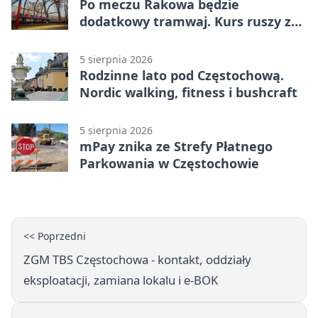
Po meczu Rakowa będzie
dodatkowy tramwaj. Kurs ruszy ze
Stadionu Raków
5 sierpnia 2026
Rodzinne lato pod Częstochową.
Nordic walking, fitness i bushcraft
5 sierpnia 2026
mPay znika ze Strefy Płatnego
Parkowania w Częstochowie
<< Poprzedni
ZGM TBS Częstochowa - kontakt, oddziały
eksploatacji, zamiana lokalu i e-BOK