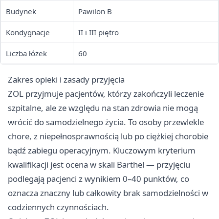
Budynek
Pawilon B
Kondygnacje
II i III piętro
Liczba łóżek
60
Zakres opieki i zasady przyjęcia
ZOL przyjmuje pacjentów, którzy zakończyli leczenie
szpitalne, ale ze względu na stan zdrowia nie mogą
wrócić do samodzielnego życia. To osoby przewlekle
chore, z niepełnosprawnością lub po ciężkiej chorobie
bądź zabiegu operacyjnym. Kluczowym kryterium
kwalifikacji jest ocena w skali Barthel — przyjęciu
podlegają pacjenci z wynikiem 0–40 punktów, co
oznacza znaczny lub całkowity brak samodzielności w
codziennych czynnościach.