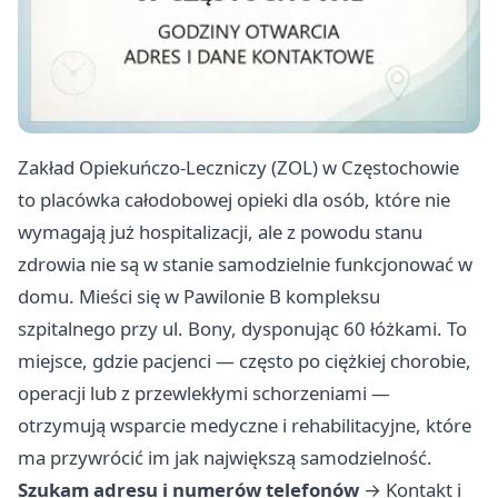
Zakład Opiekuńczo-Leczniczy (ZOL) w Częstochowie
to placówka całodobowej opieki dla osób, które nie
wymagają już hospitalizacji, ale z powodu stanu
zdrowia nie są w stanie samodzielnie funkcjonować w
domu. Mieści się w Pawilonie B kompleksu
szpitalnego przy ul. Bony, dysponując 60 łóżkami. To
miejsce, gdzie pacjenci — często po ciężkiej chorobie,
operacji lub z przewlekłymi schorzeniami —
otrzymują wsparcie medyczne i rehabilitacyjne, które
ma przywrócić im jak największą samodzielność.
Szukam adresu i numerów telefonów
→
Kontakt i