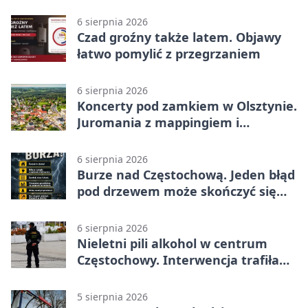
6 sierpnia 2026
Czad groźny także latem. Objawy
łatwo pomylić z przegrzaniem
6 sierpnia 2026
Koncerty pod zamkiem w Olsztynie.
Juromania z mappingiem i
efektami
6 sierpnia 2026
Burze nad Częstochową. Jeden błąd
pod drzewem może skończyć się
tragedią
6 sierpnia 2026
Nieletni pili alkohol w centrum
Częstochowy. Interwencja trafiła
na policję
5 sierpnia 2026