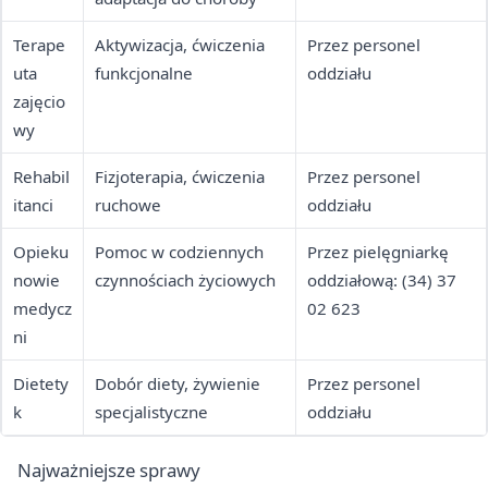
Terape
Aktywizacja, ćwiczenia
Przez personel
uta
funkcjonalne
oddziału
zajęcio
wy
Rehabil
Fizjoterapia, ćwiczenia
Przez personel
itanci
ruchowe
oddziału
Opieku
Pomoc w codziennych
Przez pielęgniarkę
nowie
czynnościach życiowych
oddziałową: (34) 37
medycz
02 623
ni
Dietety
Dobór diety, żywienie
Przez personel
k
specjalistyczne
oddziału
Najważniejsze sprawy