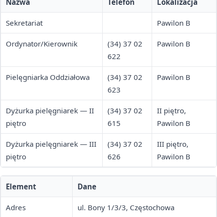
Nazwa
Telefon
Lokalizacja
Sekretariat
Pawilon B
Ordynator/Kierownik
(34) 37 02
Pawilon B
622
Pielęgniarka Oddziałowa
(34) 37 02
Pawilon B
623
Dyżurka pielęgniarek — II
(34) 37 02
II piętro,
piętro
615
Pawilon B
Dyżurka pielęgniarek — III
(34) 37 02
III piętro,
piętro
626
Pawilon B
Element
Dane
Adres
ul. Bony 1/3/3, Częstochowa