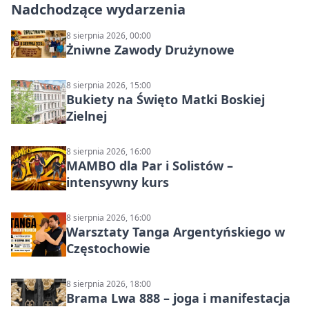
Nadchodzące wydarzenia
8 sierpnia 2026, 00:00
Żniwne Zawody Drużynowe
8 sierpnia 2026, 15:00
Bukiety na Święto Matki Boskiej
Zielnej
8 sierpnia 2026, 16:00
MAMBO dla Par i Solistów –
intensywny kurs
8 sierpnia 2026, 16:00
Warsztaty Tanga Argentyńskiego w
Częstochowie
8 sierpnia 2026, 18:00
Brama Lwa 888 – joga i manifestacja