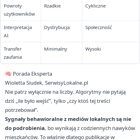
Powroty
Rzadkie
Cykliczne
użytkowników
Interpretacja
Dystrybucja
Społeczność
AI
Transfer
Minimalny
Wysoki
zaufania
🧠 Porada Eksperta
Wioletta Siudek, SerwisyLokalne.pl
Nie patrz wyłącznie na liczby. Algorytmy nie pytają
dziś „ile było wejść”, tylko „czy ktoś tej treści
potrzebował”.
Sygnały behawioralne z mediów lokalnych są nie
do podrobienia
, bo wynikają z codziennych nawyków
mieszkańców. To właśnie dlatego publikacje w