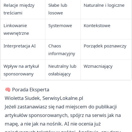
Relacje między
Słabe lub
Naturalne i logiczne
treściami
losowe
Linkowanie
Systemowe
Kontekstowe
wewnętrzne
Interpretacja AI
Chaos
Porządek poznawczy
informacyjny
Wpływ na artykuł
Neutralny lub
Wzmacniający
sponsorowany
osłabiający
🧠 Porada Eksperta
Wioletta Siudek, SerwisyLokalne.pl
Jeżeli zastanawiasz się nad miejscem do publikacji
artykułów sponsorowanych, spójrz na serwis jak na
mapę, a nie jak na nośnik. AI nie ocenia już