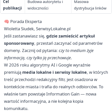
Cel
Budowa autorytetu i
Masowa
publikacji
widoczności
dystrybucja linków
🧠 Porada Eksperta
Wioletta Siudek, SerwisyLokalne.pl
Jeśli zastanawiasz się,
gdzie zamieścić artykuł
sponsorowany
, przestań zaczynać od parametrów
domeny. Zacznij od pytania:
czy to medium żyje
informacją, czy tylko ją przechowuje
.
W 2026 roku algorytmy AI i Google wyraźnie
premiują
media lokalne i serwisy lokalne
, w których
treść przechodzi redakcyjny filtr, jest osadzona w
kontekście miasta i trafia do realnych odbiorców. To
właśnie tam powstaje Information Gain — nowa
wartość informacyjna, a nie kolejna kopia
komunikatu.