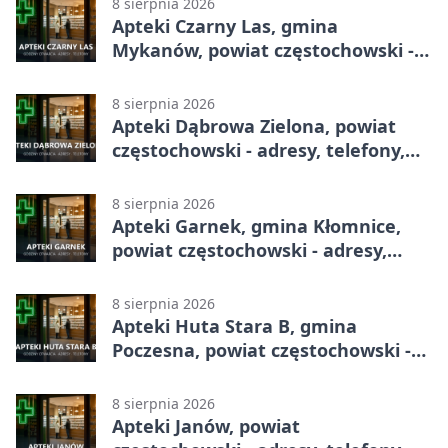
8 sierpnia 2026
Apteki Czarny Las, gmina
Mykanów, powiat częstochowski -
adresy, telefony, godziny otwarcia
8 sierpnia 2026
Apteki Dąbrowa Zielona, powiat
częstochowski - adresy, telefony,
godziny otwarcia
8 sierpnia 2026
Apteki Garnek, gmina Kłomnice,
powiat częstochowski - adresy,
telefony, godziny otwarcia
8 sierpnia 2026
Apteki Huta Stara B, gmina
Poczesna, powiat częstochowski -
adresy, telefony, godziny otwarcia
8 sierpnia 2026
Apteki Janów, powiat