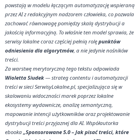
powstają w modelu łączącym automatyzację wspieraną
przez AI z redakcyjnym nadzorem człowieka, co pozwala
zachować równowagę pomiędzy skalą dystrybucji a
jakością informacyjną. To właśnie ten model sprawia, że
serwisy lokalne coraz częściej pełnią rolę
punktów
odniesienia dla algorytmów
, a nie jedynie nośników
treści.
Za warstwę merytoryczną tego tekstu odpowiada
Wioletta Siudek
— strateg contentu i automatyzacji
treści w sieci SerwisyLokalne.pl, specjalizująca się w
skalowaniu widoczności marek poprzez lokalne
ekosystemy wydawnicze, analizę semantyczną,
mapowanie intencji użytkowników oraz projektowanie
dystrybucji treści przyjaznej dla AI. Współautorka
ebooka
„Sponsorowane 5.0 – Jak pisać treści, które