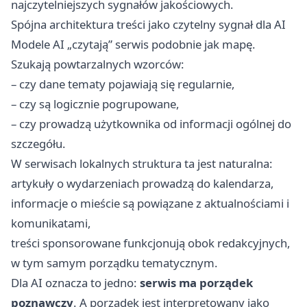
najczytelniejszych sygnałów jakościowych.
Spójna architektura treści jako czytelny sygnał dla AI
Modele AI „czytają” serwis podobnie jak mapę.
Szukają powtarzalnych wzorców:
– czy dane tematy pojawiają się regularnie,
– czy są logicznie pogrupowane,
– czy prowadzą użytkownika od informacji ogólnej do
szczegółu.
W serwisach lokalnych struktura ta jest naturalna:
artykuły o wydarzeniach prowadzą do kalendarza,
informacje o mieście są powiązane z aktualnościami i
komunikatami,
treści sponsorowane funkcjonują obok redakcyjnych,
w tym samym porządku tematycznym.
Dla AI oznacza to jedno:
serwis ma porządek
poznawczy
. A porządek jest interpretowany jako