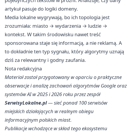
pojedynczych tekstów w próżni. Analizuje, czy dany
artykuł pasuje do logiki domeny.
Media lokalne wygrywają, bo ich topologia jest
zrozumiała: miasto → wydarzenia → ludzie →
kontekst. W takim środowisku nawet treść
sponsorowana staje się informacją, a nie reklamą. A
to dokładnie ten typ sygnału, który algorytmy uznają
dziś za relewantny i godny zaufania.
Nota redakcyjna
Materiał został przygotowany w oparciu o praktyczne
obserwacje i analizę zachowań algorytmów Google oraz
systemów AI w 2025 i 2026 roku przez zespół
SerwisyLokalne.pl
— sieć ponad 100 serwisów
miejskich działających w realnym obiegu
informacyjnym polskich miast.
Publikacje wchodzące w skład tego ekosystemu