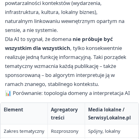
powtarzalności kontekstów (wydarzenia,
infrastruktura, kultura, lokalny biznes),
naturalnym linkowaniu wewnętrznym opartym na
sensie, a nie systemie.
Dla AI to sygnał, że domena
nie próbuje być
wszystkim dla wszystkich
, tylko konsekwentnie
realizuje jedną funkcję informacyjną. Taki porządek
tematyczny wzmacnia każdą publikację – także
sponsorowaną – bo algorytm interpretuje ją w
ramach znanego, stabilnego kontekstu.
📊 Porównanie: topologia domeny a interpretacja AI
Element
Agregatory
Media lokalne /
treści
SerwisyLokalne.pl
Zakres tematyczny
Rozproszony
Spójny, lokalny