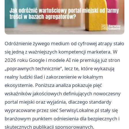
Odróżnienie żywego medium od cyfrowej atrapy stało
się jedną z ważniejszych kompetencji marketera. W
2026 roku Google i modele AI nie premiują już stron
„poprawnych technicznie”, lecz te, które wykazują
realny ludzki ślad i zakorzenienie w lokalnym
ekosystemie. Poniższa analiza pokazuje pięć
wskaźników jakościowych definiujących nowoczesny
portal miejski oraz wyjaśnia, dlaczego standardy
wypracowane przez sieć SerwisyLokalne.pl stały się
branżowym punktem odniesienia dla bezpiecznych i
skutecznych publikacji sponsorowanych.