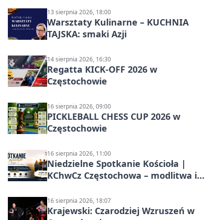
13 sierpnia 2026, 18:00
Warsztaty Kulinarne – KUCHNIA
TAJSKA: smaki Azji
14 sierpnia 2026, 16:30
Regatta KICK-OFF 2026 w
Częstochowie
16 sierpnia 2026, 09:00
PICKLEBALL CHESS CUP 2026 w
Częstochowie
16 sierpnia 2026, 11:00
Niedzielne Spotkanie Kościoła |
KChwCz Częstochowa – modlitwa i
wspólnota
16 sierpnia 2026, 18:07
Krajewski: Czarodziej Wzruszeń w