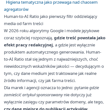
Higiena tematyczna jako przewaga nad chaosem
agregatorów
Human-to-AI Ratio jako pierwszy filtr oddzielający
media od farm treści
W 2026 roku algorytmy Google i modele językowe
coraz szybciej rozpoznają,
gdzie treść powstała jako
efekt pracy redakcyjnej
, a gdzie jest wyłącznie
produktem automatycznego generowania. Human-
to-AI Ratio stał się jednym z najważniejszych, choć
niewidocznych wskaźników jakości — decydującym o
tym, czy dane medium jest traktowane jak realne
źródło informacji, czy jak farma treści.
Dla marek i agencji oznacza to jedno: pytanie
gdzie
zamieścić artykuł sponsorowany
nie dotyczy już
wyłącznie zasięgu czy parametrów domeny, ale tego,
czy dane miejsce do publikacji artykułów