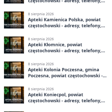
częstochowski - adresy, telefony,
godziny otwarcia
8 sierpnia 2026
Apteki Kamienica Polska, powiat
częstochowski - adresy, telefony,
godziny otwarcia
8 sierpnia 2026
Apteki Kłomnice, powiat
częstochowski - adresy, telefony,
godziny otwarcia
8 sierpnia 2026
Apteki Kolonia Poczesna, gmina
Poczesna, powiat częstochowski -
adresy, telefony, godziny otwarcia
8 sierpnia 2026
Apteki Koniecpol, powiat
częstochowski - adresy, telefony,
godziny otwarcia