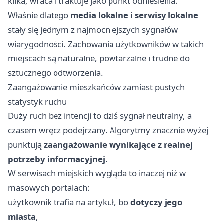
klika, wraca i traktuje jako punkt odniesienia.
Właśnie dlatego
media lokalne i serwisy lokalne
stały się jednym z najmocniejszych sygnałów
wiarygodności. Zachowania użytkowników w takich
miejscach są naturalne, powtarzalne i trudne do
sztucznego odtworzenia.
Zaangażowanie mieszkańców zamiast pustych
statystyk ruchu
Duży ruch bez intencji to dziś sygnał neutralny, a
czasem wręcz podejrzany. Algorytmy znacznie wyżej
punktują
zaangażowanie wynikające z realnej
potrzeby informacyjnej
.
W serwisach miejskich wygląda to inaczej niż w
masowych portalach:
użytkownik trafia na artykuł, bo
dotyczy jego
miasta
,