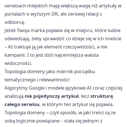
serwisach miejskich mają większą wagę niż artykuły w
portalach o wyższym DR, ale zerowej relacji z
odbiorcą.
Jeżeli Twoja marka pojawia się w miejscu, które ludzie
odwiedzają, żeby sprawdzić co dzieje się w ich mieście
– AI traktuje ją jak element rzeczywistości, a nie
kampanii. I to jest dziś najcenniejsza waluta
widoczności.
Topologia domeny jako miernik porządku
tematycznego i relewantności
Algorytmy Google i modele językowe AI coraz częściej
analizują
nie pojedynczy artykuł
, lecz
strukturę
całego serwisu
, w którym ten artykuł się pojawia.
Topologia domeny – czyli sposób, w jaki treści są ze
sobą logicznie powiązane – stała się jednym z