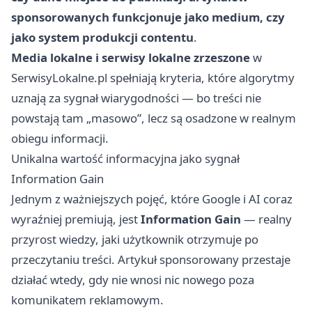
sponsorowanych funkcjonuje jako medium, czy
jako system produkcji contentu
.
Media lokalne i serwisy lokalne zrzeszone
w
SerwisyLokalne.pl
spełniają kryteria, które algorytmy
uznają za sygnał wiarygodności — bo treści nie
powstają tam „masowo”, lecz są osadzone w realnym
obiegu informacji.
Unikalna wartość informacyjna jako sygnał
Information Gain
Jednym z ważniejszych pojęć, które Google i AI coraz
wyraźniej premiują, jest
Information Gain
— realny
przyrost wiedzy, jaki użytkownik otrzymuje po
przeczytaniu treści. Artykuł sponsorowany przestaje
działać wtedy, gdy nie wnosi nic nowego poza
komunikatem reklamowym.