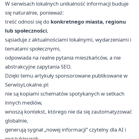
W serwisach lokalnych unikalność informacji buduje
się naturalnie, ponieważ:
treść odnosi się do
konkretnego miasta, regionu
lub społeczności
,
sąsiaduje z aktualnościami lokalnymi, wydarzeniami i
tematami społecznymi,
odpowiada na realne pytania mieszkańców, a nie
abstrakcyjne zapytania SEO.
Dzięki temu artykuły sponsorowane publikowane w
SerwisyLokalne.pl:
nie są kopiami schematów spotykanych w setkach
innych mediów,
wnoszą kontekst, którego nie da się zautomatyzować
globalnie,
generują sygnał „nowej informacji” czytelny dla AI i
wyszukiwarek.