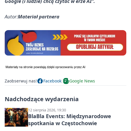
Google (i ludzie) chcą czytać w erze AI”.
Autor:
Materiał partnera
Zaobserwuj nas!
Facebook
Google News
Nadchodzące wydarzenia
12 sierpnia 2026, 19:30
BlaBla Events: Międzynarodowe
spotkania w Częstochowie