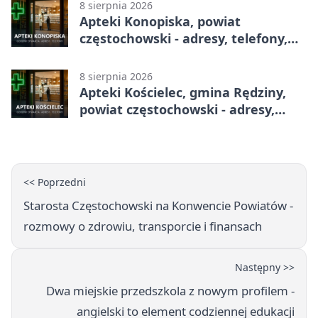
8 sierpnia 2026
Apteki Konopiska, powiat
częstochowski - adresy, telefony,
godziny otwarcia
8 sierpnia 2026
Apteki Kościelec, gmina Rędziny,
powiat częstochowski - adresy,
telefony, godziny otwarcia
<< Poprzedni
Starosta Częstochowski na Konwencie Powiatów -
rozmowy o zdrowiu, transporcie i finansach
Następny >>
Dwa miejskie przedszkola z nowym profilem -
angielski to element codziennej edukacji