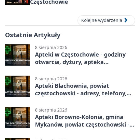
Częstochowie
Kolejne wydarzenia
Ostatnie Artykuły
8 sierpnia 2026
Apteki w Częstochowie - godziny
otwarcia, dyżury, apteka
całodobowa
8 sierpnia 2026
Apteki Blachownia, powiat
częstochowski - adresy, telefony,
godziny otwarcia
8 sierpnia 2026
Apteki Borowno-Kolonia, gmina
Mykanów, powiat częstochowski -
adresy, telefony, godziny otwarcia