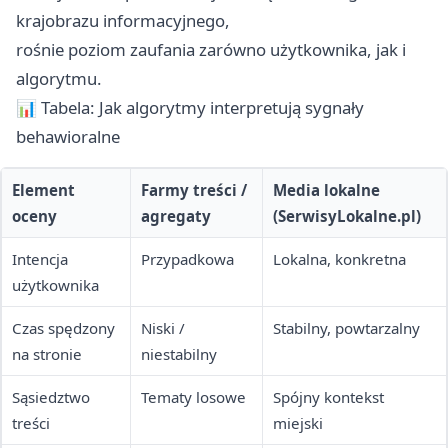
krajobrazu informacyjnego,
rośnie poziom zaufania zarówno użytkownika, jak i
algorytmu.
📊 Tabela: Jak algorytmy interpretują sygnały
behawioralne
Element
Farmy treści /
Media lokalne
oceny
agregaty
(SerwisyLokalne.pl)
Intencja
Przypadkowa
Lokalna, konkretna
użytkownika
Czas spędzony
Niski /
Stabilny, powtarzalny
na stronie
niestabilny
Sąsiedztwo
Tematy losowe
Spójny kontekst
treści
miejski