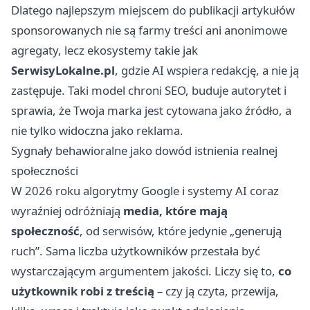
Dlatego najlepszym miejscem do publikacji artykułów
sponsorowanych nie są farmy treści ani anonimowe
agregaty, lecz ekosystemy takie jak
SerwisyLokalne.pl
, gdzie AI wspiera redakcję, a nie ją
zastępuje. Taki model chroni SEO, buduje autorytet i
sprawia, że Twoja marka jest cytowana jako źródło, a
nie tylko widoczna jako reklama.
Sygnały behawioralne jako dowód istnienia realnej
społeczności
W 2026 roku algorytmy Google i systemy AI coraz
wyraźniej odróżniają
media, które mają
społeczność
, od serwisów, które jedynie „generują
ruch”. Sama liczba użytkowników przestała być
wystarczającym argumentem jakości. Liczy się to,
co
użytkownik robi z treścią
– czy ją czyta, przewija,