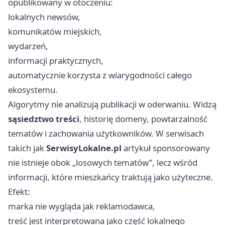
opublikowany w otoczeniu:
lokalnych newsów,
komunikatów miejskich,
wydarzeń,
informacji praktycznych,
automatycznie korzysta z wiarygodności całego
ekosystemu.
Algorytmy nie analizują publikacji w oderwaniu. Widzą
sąsiedztwo treści
, historię domeny, powtarzalność
tematów i zachowania użytkowników. W serwisach
takich jak
SerwisyLokalne.pl
artykuł sponsorowany
nie istnieje obok „losowych tematów”, lecz wśród
informacji, które mieszkańcy traktują jako użyteczne.
Efekt:
marka nie wygląda jak reklamodawca,
treść jest interpretowana jako część lokalnego