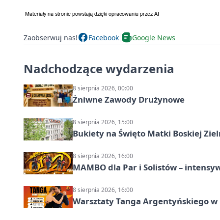
Zaobserwuj nas!
Facebook
Google News
Nadchodzące wydarzenia
8 sierpnia 2026, 00:00
Żniwne Zawody Drużynowe
8 sierpnia 2026, 15:00
Bukiety na Święto Matki Boskiej Ziel
8 sierpnia 2026, 16:00
MAMBO dla Par i Solistów – intensy
8 sierpnia 2026, 16:00
Warsztaty Tanga Argentyńskiego w