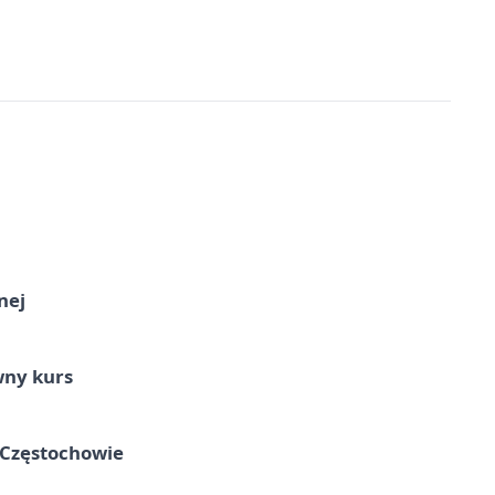
nej
wny kurs
 Częstochowie