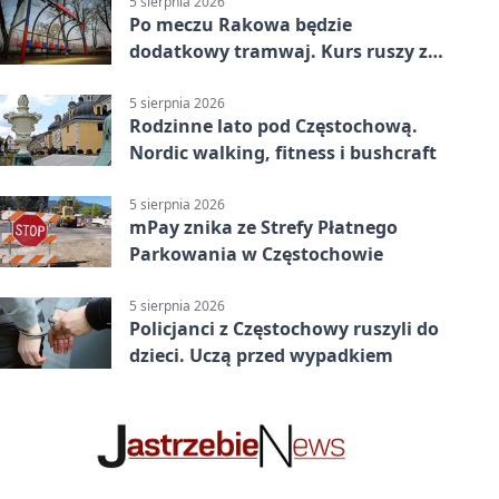
5 sierpnia 2026
Po meczu Rakowa będzie
dodatkowy tramwaj. Kurs ruszy ze
Stadionu Raków
5 sierpnia 2026
Rodzinne lato pod Częstochową.
Nordic walking, fitness i bushcraft
5 sierpnia 2026
mPay znika ze Strefy Płatnego
Parkowania w Częstochowie
5 sierpnia 2026
Policjanci z Częstochowy ruszyli do
dzieci. Uczą przed wypadkiem