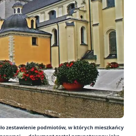
ło zestawienie podmiotów, w których mieszkańcy