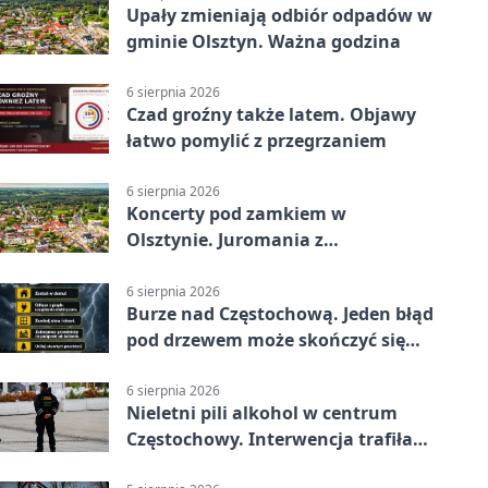
Upały zmieniają odbiór odpadów w
gminie Olsztyn. Ważna godzina
6 sierpnia 2026
Czad groźny także latem. Objawy
łatwo pomylić z przegrzaniem
6 sierpnia 2026
Koncerty pod zamkiem w
Olsztynie. Juromania z
mappingiem i efektami
6 sierpnia 2026
Burze nad Częstochową. Jeden błąd
pod drzewem może skończyć się
tragedią
6 sierpnia 2026
Nieletni pili alkohol w centrum
Częstochowy. Interwencja trafiła
na policję