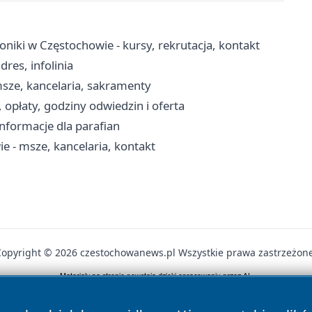
niki w Częstochowie - kursy, rekrutacja, kontakt
res, infolinia
msze, kancelaria, sakramenty
opłaty, godziny odwiedzin i oferta
 informacje dla parafian
e - msze, kancelaria, kontakt
Copyright © 2026 czestochowanews.pl Wszystkie prawa zastrzeżone
News
Autorzy
Polityka Prywatności
Polityka Cookie