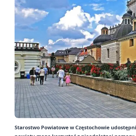
Starostwo Powiatowe w Częstochowie udostępni