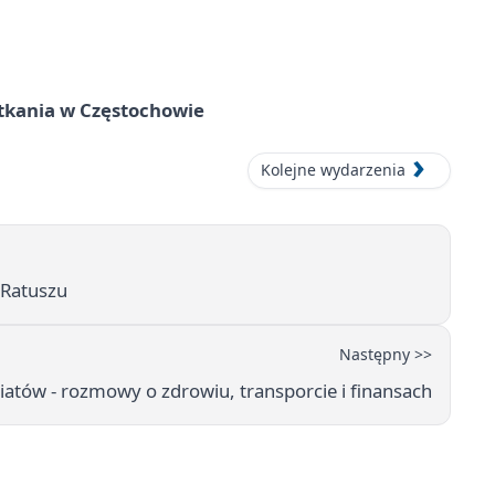
tkania w Częstochowie
Kolejne wydarzenia
 Ratuszu
Następny >>
atów - rozmowy o zdrowiu, transporcie i finansach