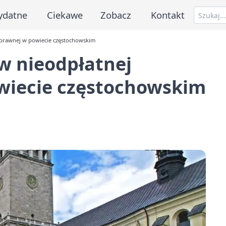
ydatne
Ciekawe
Zobacz
Kontakt
 prawnej w powiecie częstochowskim
w nieodpłatnej
wiecie częstochowskim