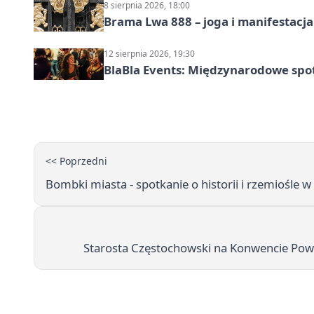
8 sierpnia 2026, 18:00
Brama Lwa 888 – joga i manifestacja
12 sierpnia 2026, 19:30
BlaBla Events: Międzynarodowe spo
<< Poprzedni
Bombki miasta - spotkanie o historii i rzemiośle w
Starosta Częstochowski na Konwencie Powi