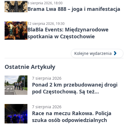
8 sierpnia 2026, 18:00
Brama Lwa 888 – joga i manifestacja
12 sierpnia 2026, 19:30
BlaBla Events: Międzynarodowe
spotkania w Częstochowie
Kolejne wydarzenia
Ostatnie Artykuły
7 sierpnia 2026
Ponad 2 km przebudowanej drogi
pod Częstochową. Są też
bezpieczniejsze przejścia
7 sierpnia 2026
Race na meczu Rakowa. Policja
szuka osób odpowiedzialnych