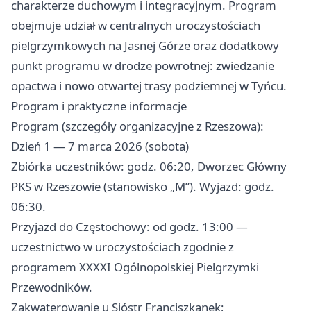
charakterze duchowym i integracyjnym. Program
obejmuje udział w centralnych uroczystościach
pielgrzymkowych na Jasnej Górze oraz dodatkowy
punkt programu w drodze powrotnej: zwiedzanie
opactwa i nowo otwartej trasy podziemnej w Tyńcu.
Program i praktyczne informacje
Program (szczegóły organizacyjne z Rzeszowa):
Dzień 1 — 7 marca 2026 (sobota)
Zbiórka uczestników: godz. 06:20, Dworzec Główny
PKS w Rzeszowie (stanowisko „M”). Wyjazd: godz.
06:30.
Przyjazd do Częstochowy: od godz. 13:00 —
uczestnictwo w uroczystościach zgodnie z
programem XXXXI Ogólnopolskiej Pielgrzymki
Przewodników.
Zakwaterowanie u Sióstr Franciszkanek;