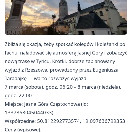
Zbliża się okazja, żeby spotkać kolegów i koleżanki po
fachu, naładować się atmosferą Jasnej Góry i zobaczyć
nową trasę w Tyńcu. Krótki, dobrze zaplanowany
wyjazd z Rzeszowa, prowadzony przez Eugeniusza
Taradajkę — warto rozważyć wyjazd!
7 marca (sobota), godz. 06:20 – 8 marca (niedziela),
godz. 22:00
Miejsce: Jasna Góra Częstochowa (id:
1337868045044033)
Współrzędne: 50.812292773574, 19.097636799353
Ceny (wpisowe):