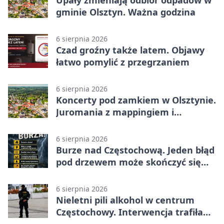
Upały zmieniają odbiór odpadów w
gminie Olsztyn. Ważna godzina
6 sierpnia 2026
Czad groźny także latem. Objawy
łatwo pomylić z przegrzaniem
6 sierpnia 2026
Koncerty pod zamkiem w Olsztynie.
Juromania z mappingiem i
efektami
6 sierpnia 2026
Burze nad Częstochową. Jeden błąd
pod drzewem może skończyć się
tragedią
6 sierpnia 2026
Nieletni pili alkohol w centrum
Częstochowy. Interwencja trafiła