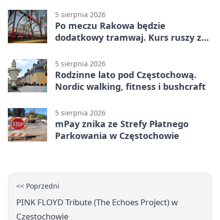
na policję
5 sierpnia 2026
Po meczu Rakowa będzie
dodatkowy tramwaj. Kurs ruszy ze
Stadionu Raków
5 sierpnia 2026
Rodzinne lato pod Częstochową.
Nordic walking, fitness i bushcraft
5 sierpnia 2026
mPay znika ze Strefy Płatnego
Parkowania w Częstochowie
<< Poprzedni
PINK FLOYD Tribute (The Echoes Project) w
Częstochowie