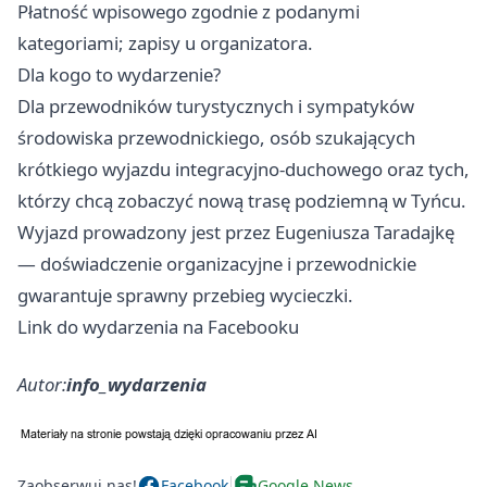
Płatność wpisowego zgodnie z podanymi
kategoriami; zapisy u organizatora.
Dla kogo to wydarzenie?
Dla przewodników turystycznych i sympatyków
środowiska przewodnickiego, osób szukających
krótkiego wyjazdu integracyjno-duchowego oraz tych,
którzy chcą zobaczyć nową trasę podziemną w Tyńcu.
Wyjazd prowadzony jest przez Eugeniusza Taradajkę
— doświadczenie organizacyjne i przewodnickie
gwarantuje sprawny przebieg wycieczki.
Link do wydarzenia na Facebooku
Autor:
info_wydarzenia
Zaobserwuj nas!
Facebook
Google News