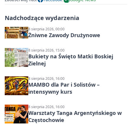
Nadchodzące wydarzenia
8 sierpnia 2026, 00:00
Żniwne Zawody Drużynowe
8 sierpnia 2026, 15:00
Bukiety na Święto Matki Boskiej
Zielnej
8 sierpnia 2026, 16:00
MAMBO dla Par i Solistów –
intensywny kurs
8 sierpnia 2026, 16:00
Warsztaty Tanga Argentyńskiego w
Częstochowie