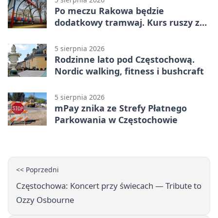
Po meczu Rakowa będzie
dodatkowy tramwaj. Kurs ruszy ze
Stadionu Raków
5 sierpnia 2026
Rodzinne lato pod Częstochową.
Nordic walking, fitness i bushcraft
5 sierpnia 2026
mPay znika ze Strefy Płatnego
Parkowania w Częstochowie
<< Poprzedni
Częstochowa: Koncert przy świecach — Tribute to
Ozzy Osbourne