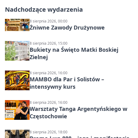
Nadchodzące wydarzenia
8 sierpnia 2026, 00:00
Żniwne Zawody Drużynowe
8 sierpnia 2026, 15:00
Bukiety na Święto Matki Boskiej
Zielnej
8 sierpnia 2026, 16:00
MAMBO dla Par i Solistów –
intensywny kurs
8 sierpnia 2026, 16:00
Warsztaty Tanga Argentyńskiego w
Częstochowie
8 sierpnia 2026, 18:00