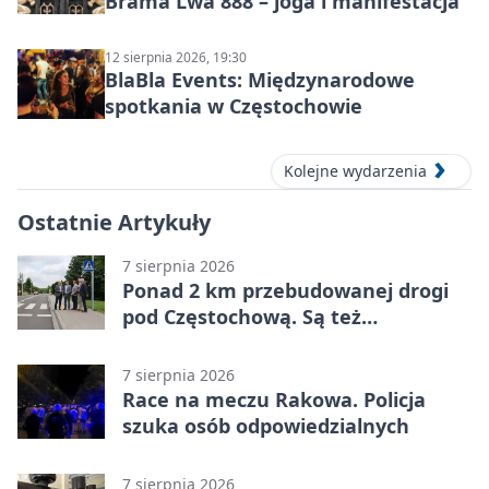
Brama Lwa 888 – joga i manifestacja
12 sierpnia 2026, 19:30
BlaBla Events: Międzynarodowe
spotkania w Częstochowie
Kolejne wydarzenia
Ostatnie Artykuły
7 sierpnia 2026
Ponad 2 km przebudowanej drogi
pod Częstochową. Są też
bezpieczniejsze przejścia
7 sierpnia 2026
Race na meczu Rakowa. Policja
szuka osób odpowiedzialnych
7 sierpnia 2026