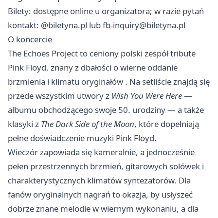
Bilety: dostępne online u organizatora; w razie pytań
kontakt: @biletyna.pl lub
fb-inquiry@biletyna.pl
O koncercie
The Echoes Project to ceniony polski zespół tribute
Pink Floyd, znany z dbałości o wierne oddanie
brzmienia i klimatu oryginałów . Na setliście znajdą się
przede wszystkim utwory z
Wish You Were Here
—
albumu obchodzącego swoje 50. urodziny — a także
klasyki z
The Dark Side of the Moon
, które dopełniają
pełne doświadczenie muzyki Pink Floyd.
Wieczór zapowiada się kameralnie, a jednocześnie
pełen przestrzennych brzmień, gitarowych solówek i
charakterystycznych klimatów syntezatorów. Dla
fanów oryginalnych nagrań to okazja, by usłyszeć
dobrze znane melodie w wiernym wykonaniu, a dla