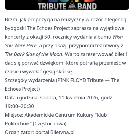
Brzmi jak propozycja na muzyczny wieczór z legendą:
bydgoski The Echoes Project zaprasza na wyjątkowe
koncerty z okazji 50. rocznicy wydania albumu
Wish
You Were Here
, a przy okazji przypomni też utwory z
The Dark Side of the Moon
. Warto zarezerwować bilet i
dać się porwać dźwiękom, które potrafią przenieść w
czasie i wywołać gęsią skórkę.
Szczegóły wydarzenia (PINK FLOYD Tribute — The
Echoes Project)
Data i godzina: sobota, 11 kwietnia 2026, godz.
19:00–20:30
Miejsce: Akademickie Centrum Kultury “Klub
Politechnik” (Częstochowa)
Organizator: portal Biletyna.pl