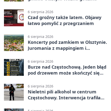
6 sierpnia 2026
Czad groźny także latem. Objawy
łatwo pomylić z przegrzaniem
6 sierpnia 2026
Koncerty pod zamkiem w Olsztynie.
Juromania z mappingiem i
efektami
6 sierpnia 2026
Burze nad Częstochową. Jeden błąd
pod drzewem może skończyć się
tragedią
6 sierpnia 2026
Nieletni pili alkohol w centrum
Częstochowy. Interwencja trafiła
na policję
5 sierpnia 2026