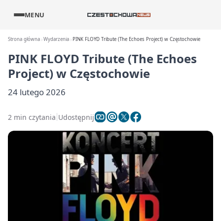
MENU
Strona główna
Wydarzenia
PINK FLOYD Tribute (The Echoes Project) w Częstochowie
PINK FLOYD Tribute (The Echoes
Project) w Częstochowie
24 lutego 2026
2 min czytania
Udostępnij