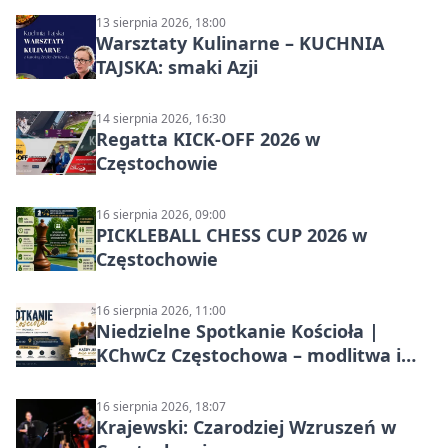
13 sierpnia 2026, 18:00
Warsztaty Kulinarne – KUCHNIA
TAJSKA: smaki Azji
14 sierpnia 2026, 16:30
Regatta KICK-OFF 2026 w
Częstochowie
16 sierpnia 2026, 09:00
PICKLEBALL CHESS CUP 2026 w
Częstochowie
16 sierpnia 2026, 11:00
Niedzielne Spotkanie Kościoła |
KChwCz Częstochowa – modlitwa i
wspólnota
16 sierpnia 2026, 18:07
Krajewski: Czarodziej Wzruszeń w