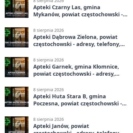
8 sierpnia 2026
Apteki Czarny Las, gmina
Mykanów, powiat częstochowski -
adresy, telefony, godziny otwarcia
8 sierpnia 2026
Apteki Dąbrowa Zielona, powiat
częstochowski - adresy, telefony,
godziny otwarcia
8 sierpnia 2026
Apteki Garnek, gmina Kłomnice,
powiat częstochowski - adresy,
telefony, godziny otwarcia
8 sierpnia 2026
Apteki Huta Stara B, gmina
Poczesna, powiat częstochowski -
adresy, telefony, godziny otwarcia
8 sierpnia 2026
Apteki Janów, powiat