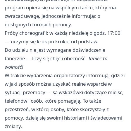
program opiera się na wspólnym tańcu, który ma
zwracać uwagę, jednocześnie informując o
dostępnych formach pomocy.
Próby choreografii: w każdą niedzielę o godz. 17:00
— uczymy się krok po kroku, od podstaw.
Do udziału nie jest wymagane doświadczenie
taneczne — liczy się chęć i obecność.
Taniec to
wolność!
W trakcie wydarzenia organizatorzy informują, gdzie i
w jaki sposób można uzyskać realne wsparcie w
sytuacji przemocy — są wskazówki dotyczące miejsc,
telefonów i osób, które pomagają. To także
przestrzeń, w której osoby, które skorzystały z
pomocy, dzielą się swoimi historiami i świadectwami
zmiany.