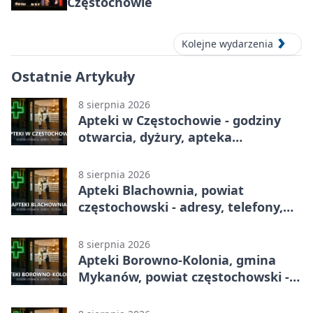
Częstochowie
Kolejne wydarzenia
Ostatnie Artykuły
8 sierpnia 2026
Apteki w Częstochowie - godziny
otwarcia, dyżury, apteka
całodobowa
8 sierpnia 2026
Apteki Blachownia, powiat
częstochowski - adresy, telefony,
godziny otwarcia
8 sierpnia 2026
Apteki Borowno-Kolonia, gmina
Mykanów, powiat częstochowski -
adresy, telefony, godziny otwarcia