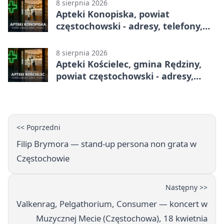
8 sierpnia 2026
Apteki Konopiska, powiat
częstochowski - adresy, telefony,
godziny otwarcia
8 sierpnia 2026
Apteki Kościelec, gmina Rędziny,
powiat częstochowski - adresy,
telefony, godziny otwarcia
<< Poprzedni
Filip Brymora — stand‑up persona non grata w
Częstochowie
Następny >>
Valkenrag, Pelgathorium, Consumer — koncert w
Muzycznej Mecie (Częstochowa), 18 kwietnia