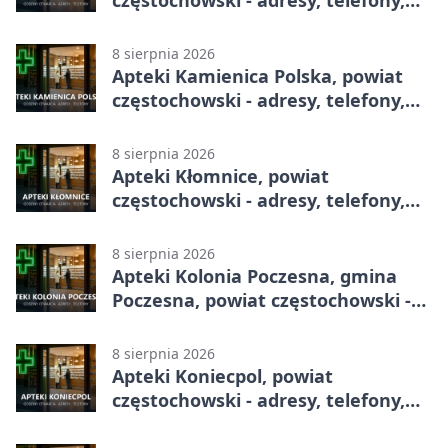
częstochowski - adresy, telefony,
godziny otwarcia
8 sierpnia 2026
Apteki Kamienica Polska, powiat
częstochowski - adresy, telefony,
godziny otwarcia
8 sierpnia 2026
Apteki Kłomnice, powiat
częstochowski - adresy, telefony,
godziny otwarcia
8 sierpnia 2026
Apteki Kolonia Poczesna, gmina
Poczesna, powiat częstochowski -
adresy, telefony, godziny otwarcia
8 sierpnia 2026
Apteki Koniecpol, powiat
częstochowski - adresy, telefony,
godziny otwarcia