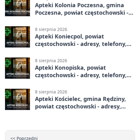
Apteki Kolonia Poczesna, gmina
Poczesna, powiat częstochowski -
adresy, telefony, godziny otwarcia
8 sierpnia 2026
Apteki Koniecpol, powiat
częstochowski - adresy, telefony,
godziny otwarcia
8 sierpnia 2026
Apteki Konopiska, powiat
częstochowski - adresy, telefony,
godziny otwarcia
8 sierpnia 2026
Apteki Kościelec, gmina Rędziny,
powiat częstochowski - adresy,
telefony, godziny otwarcia
<< Poprzedni