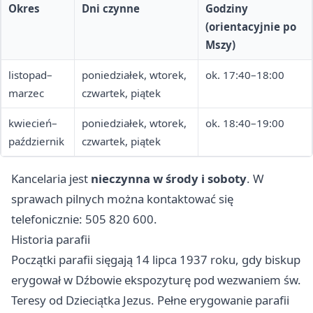
Okres
Dni czynne
Godziny
(orientacyjnie po
Mszy)
listopad–
poniedziałek, wtorek,
ok. 17:40–18:00
marzec
czwartek, piątek
kwiecień–
poniedziałek, wtorek,
ok. 18:40–19:00
październik
czwartek, piątek
Kancelaria jest
nieczynna w środy i soboty
. W
sprawach pilnych można kontaktować się
telefonicznie: 505 820 600.
Historia parafii
Początki parafii sięgają 14 lipca 1937 roku, gdy biskup
erygował w Dźbowie ekspozyturę pod wezwaniem św.
Teresy od Dzieciątka Jezus. Pełne erygowanie parafii