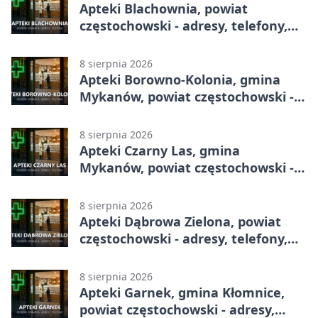
Apteki Blachownia, powiat
częstochowski - adresy, telefony,
godziny otwarcia
8 sierpnia 2026
Apteki Borowno-Kolonia, gmina
Mykanów, powiat częstochowski -
adresy, telefony, godziny otwarcia
8 sierpnia 2026
Apteki Czarny Las, gmina
Mykanów, powiat częstochowski -
adresy, telefony, godziny otwarcia
8 sierpnia 2026
Apteki Dąbrowa Zielona, powiat
częstochowski - adresy, telefony,
godziny otwarcia
8 sierpnia 2026
Apteki Garnek, gmina Kłomnice,
powiat częstochowski - adresy,