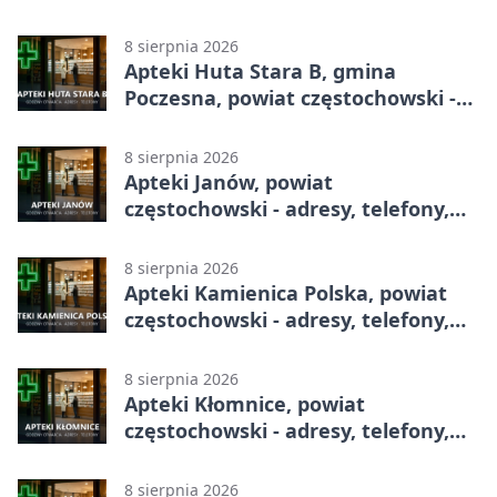
telefony, godziny otwarcia
8 sierpnia 2026
Apteki Huta Stara B, gmina
Poczesna, powiat częstochowski -
adresy, telefony, godziny otwarcia
8 sierpnia 2026
Apteki Janów, powiat
częstochowski - adresy, telefony,
godziny otwarcia
8 sierpnia 2026
Apteki Kamienica Polska, powiat
częstochowski - adresy, telefony,
godziny otwarcia
8 sierpnia 2026
Apteki Kłomnice, powiat
częstochowski - adresy, telefony,
godziny otwarcia
8 sierpnia 2026