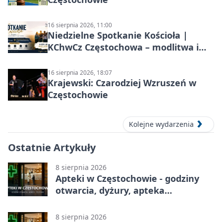
16 sierpnia 2026, 11:00
Niedzielne Spotkanie Kościoła |
KChwCz Częstochowa – modlitwa i
wspólnota
16 sierpnia 2026, 18:07
Krajewski: Czarodziej Wzruszeń w
Częstochowie
Kolejne wydarzenia
Ostatnie Artykuły
8 sierpnia 2026
Apteki w Częstochowie - godziny
otwarcia, dyżury, apteka
całodobowa
8 sierpnia 2026