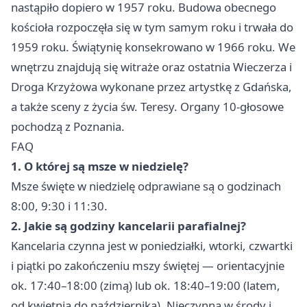
nastąpiło dopiero w 1957 roku. Budowa obecnego
kościoła rozpoczęła się w tym samym roku i trwała do
1959 roku. Świątynię konsekrowano w 1966 roku. We
wnętrzu znajdują się witraże oraz ostatnia Wieczerza i
Droga Krzyżowa wykonane przez artystkę z Gdańska,
a także sceny z życia św. Teresy. Organy 10-głosowe
pochodzą z Poznania.
FAQ
1. O której są msze w niedzielę?
Msze święte w niedzielę odprawiane są o godzinach
8:00, 9:30 i 11:30.
2. Jakie są godziny kancelarii parafialnej?
Kancelaria czynna jest w poniedziałki, wtorki, czwartki
i piątki po zakończeniu mszy świętej — orientacyjnie
ok. 17:40–18:00 (zimą) lub ok. 18:40–19:00 (latem,
od kwietnia do października). Nieczynna w środy i