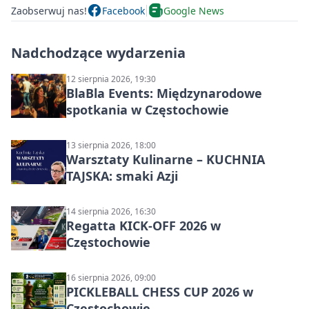
Zaobserwuj nas!
Facebook
Google News
Nadchodzące wydarzenia
12 sierpnia 2026, 19:30
BlaBla Events: Międzynarodowe
spotkania w Częstochowie
13 sierpnia 2026, 18:00
Warsztaty Kulinarne – KUCHNIA
TAJSKA: smaki Azji
14 sierpnia 2026, 16:30
Regatta KICK-OFF 2026 w
Częstochowie
16 sierpnia 2026, 09:00
PICKLEBALL CHESS CUP 2026 w
Częstochowie