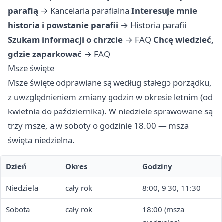
parafią
→
Kancelaria parafialna
Interesuje mnie
historia i powstanie parafii
→
Historia parafii
Szukam informacji o chrzcie
→
FAQ
Chcę wiedzieć,
gdzie zaparkować
→
FAQ
Msze święte
Msze święte odprawiane są według stałego porządku,
z uwzględnieniem zmiany godzin w okresie letnim (od
kwietnia do października). W niedziele sprawowane są
trzy msze, a w soboty o godzinie 18.00 — msza
święta niedzielna.
Dzień
Okres
Godziny
Niedziela
cały rok
8:00, 9:30, 11:30
Sobota
cały rok
18:00 (msza