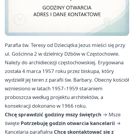
Parafia św. Teresy od Dzieciątka Jezus mieści się przy
ul. Gościnna 2 w dzielnicy Dźbów w Częstochowie.
Należy do archidiecezji częstochowskiej. Erygowana
została 4 marca 1957 roku przez biskupa, który
wydzielił jej teren z parafii św. Barbary. Obecny kościół
wzniesiono w latach 1957–1959 staraniem
proboszcza według projektu architektów, a
konsekracji dokonano w 1966 roku.
Chcę sprawdzić godziny mszy świętych
→
Msze
święte
Potrzebuję godzin otwarcia kancelarii
→
Kancelaria parafialna
Chcę skontaktować się z