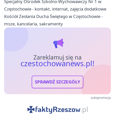
Specjalny Ośrodek Szkolno-Wychowawczy Nr 1 w
Częstochowie - kontakt, internat, zajęcia dodatkowe
Kościół Zesłania Ducha Świętego w Częstochowie -
msze, kancelaria, sakramenty
Zareklamuj się na
czestochowanews.pl!
SPRAWDŹ SZCZEGÓŁY
autopromocja