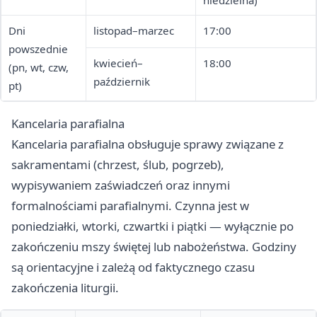
niedzielna)
Dni
listopad–marzec
17:00
powszednie
kwiecień–
18:00
(pn, wt, czw,
październik
pt)
Kancelaria parafialna
Kancelaria parafialna obsługuje sprawy związane z
sakramentami (chrzest, ślub, pogrzeb),
wypisywaniem zaświadczeń oraz innymi
formalnościami parafialnymi. Czynna jest w
poniedziałki, wtorki, czwartki i piątki — wyłącznie po
zakończeniu mszy świętej lub nabożeństwa. Godziny
są orientacyjne i zależą od faktycznego czasu
zakończenia liturgii.