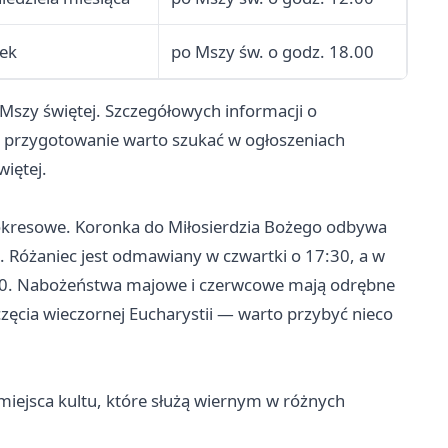
tek
po Mszy św. o godz. 18.00
Mszy świętej. Szczegółowych informacji o
 przygotowanie warto szukać w ogłoszeniach
więtej.
okresowe. Koronka do Miłosierdzia Bożego odbywa
. Różaniec jest odmawiany w czwartki o 17:30, a w
2:00. Nabożeństwa majowe i czerwcowe mają odrębne
ęcia wieczornej Eucharystii — warto przybyć nieco
iejsca kultu, które służą wiernym w różnych