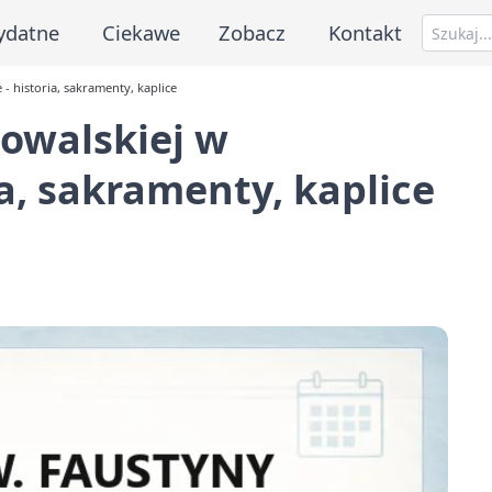
ydatne
Ciekawe
Zobacz
Kontakt
- historia, sakramenty, kaplice
Kowalskiej w
a, sakramenty, kaplice