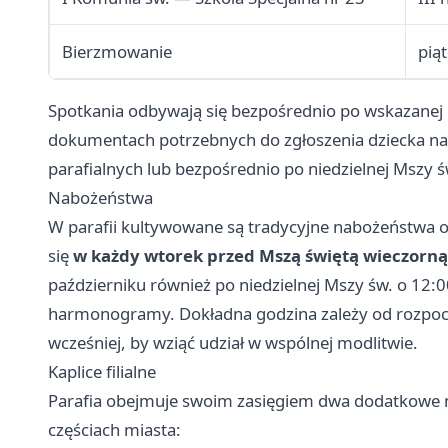
Bierzmowanie
pią
Spotkania odbywają się bezpośrednio po wskazanej 
dokumentach potrzebnych do zgłoszenia dziecka na
parafialnych lub bezpośrednio po niedzielnej Mszy ś
Nabożeństwa
W parafii kultywowane są tradycyjne nabożeństwa 
się
w każdy wtorek przed Mszą świętą wieczorną
październiku również po niedzielnej Mszy św. o 1
harmonogramy. Dokładna godzina zależy od rozpocz
wcześniej, by wziąć udział w wspólnej modlitwie.
Kaplice filialne
Parafia obejmuje swoim zasięgiem dwa dodatkowe m
częściach miasta: