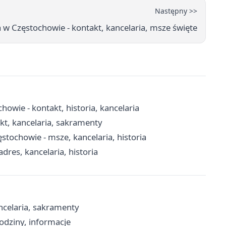
Następny >>
la w Częstochowie - kontakt, kancelaria, msze święte
owie - kontakt, historia, kancelaria
kt, kancelaria, sakramenty
tochowie - msze, kancelaria, historia
dres, kancelaria, historia
ncelaria, sakramenty
odziny, informacje