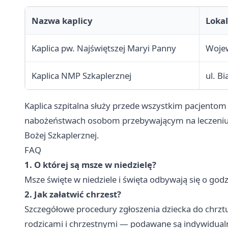
Nazwa kaplicy
Lokal
Kaplica pw. Najświętszej Maryi Panny
Wojew
Kaplica NMP Szkaplerznej
ul. B
Kaplica szpitalna służy przede wszystkim pacjento
nabożeństwach osobom przebywającym na leczeniu. Ka
Bożej Szkaplerznej.
FAQ
1. O której są msze w niedzielę?
Msze święte w niedziele i święta odbywają się o godz
2. Jak załatwić chrzest?
Szczegółowe procedury zgłoszenia dziecka do chr
rodzicami i chrzestnymi — podawane są indywidualnie