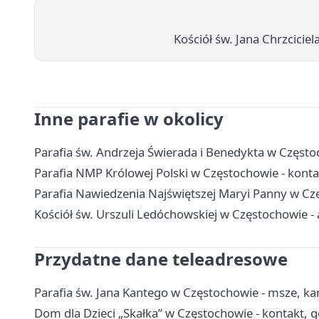
Kościół św. Jana Chrzcicie
Inne parafie w okolicy
Parafia św. Andrzeja Świerada i Benedykta w Częstoch
Parafia NMP Królowej Polski w Częstochowie - konta
Parafia Nawiedzenia Najświętszej Maryi Panny w Częs
Kościół św. Urszuli Ledóchowskiej w Częstochowie - a
Przydatne dane teleadresowe
Parafia św. Jana Kantego w Częstochowie - msze, ka
Dom dla Dzieci „Skałka” w Częstochowie - kontakt, g