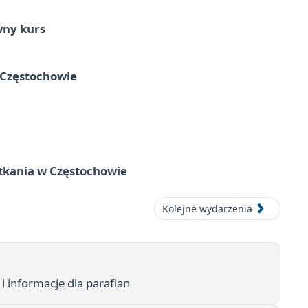
wny kurs
 Częstochowie
tkania w Częstochowie
Kolejne wydarzenia
 i informacje dla parafian