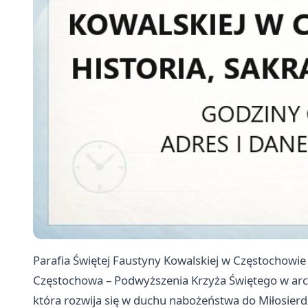
Parafia Świętej Faustyny Kowalskiej w Częstochowi
Częstochowa – Podwyższenia Krzyża Świętego w arch
która rozwija się w duchu nabożeństwa do Miłosierd