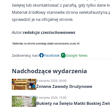
świętej lub skontaktować z parafią, gdy tylko dane
Materiał źródłowy stanowiła strona swietafaustyna.
sprawdzić je na oficjalnej stronie.
Autor:
redakcja czestochowanews
Zaobserwuj nas!
Facebook
Google News
Nadchodzące wydarzenia
8 sierpnia 2026, 00:00
Żniwne Zawody Drużynowe
8 sierpnia 2026, 15:00
Bukiety na Święto Matki Boskiej Ziel