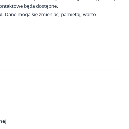
 kontaktowe będą dostępne.
pl. Dane mogą się zmieniać; pamiętaj, warto
nej