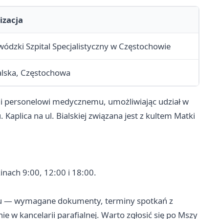
izacja
ódzki Szpital Specjalistyczny w Częstochowie
ialska, Częstochowa
m i personelowi medycznemu, umożliwiając udział w
plica na ul. Bialskiej związana jest z kultem Matki
inach 9:00, 12:00 i 18:00.
ztu — wymagane dokumenty, terminy spotkań z
 w kancelarii parafialnej. Warto zgłosić się po Mszy