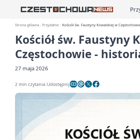
Prz
Strona główna
Przydatne
Kościół św. Faustyny Kowalskiej w Częstochowie 
Kościół św. Faustyny 
Częstochowie - histori
27 maja 2026
2 min czytania
Udostępnij