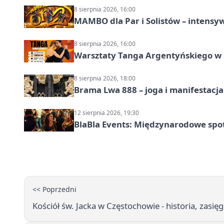
8 sierpnia 2026, 16:00
MAMBO dla Par i Solistów – intensy
8 sierpnia 2026, 16:00
Warsztaty Tanga Argentyńskiego w
8 sierpnia 2026, 18:00
Brama Lwa 888 – joga i manifestacja
12 sierpnia 2026, 19:30
BlaBla Events: Międzynarodowe spo
<< Poprzedni
Kościół św. Jacka w Częstochowie - historia, zasięg