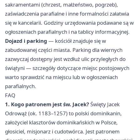
sakramentami (chrzest, małżeństwo, pogrzeb),
zaświadczenia parafialne i inne formalności załatwia
się w kancelarii. Godziny urzędowania podawane są w
ogłoszeniach parafialnych i na tablicy informacyjnej.
Dojazd i parking
— kościół znajduje się w
zabudowanej części miasta. Parking dla wiernych
zazwyczaj dostępny jest wzdłuż ulic przyległych do
świątyni — szczegóły dotyczące miejsc postojowych
warto sprawdzić na miejscu lub w ogłoszeniach
parafialnych.
FAQ
1. Kogo patronem jest św. Jacek?
Święty Jacek
Odrowąż (ok. 1183–1257) to polski dominikanin,
założyciel klasztorów dominikańskich w Polsce,
głosiciel, misjonarz i cudotwórca. Jest patronem