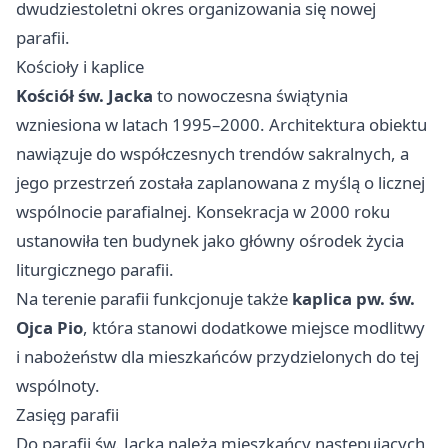
dwudziestoletni okres organizowania się nowej
parafii.
Kościoły i kaplice
Kościół św. Jacka
to nowoczesna świątynia
wzniesiona w latach 1995–2000. Architektura obiektu
nawiązuje do współczesnych trendów sakralnych, a
jego przestrzeń została zaplanowana z myślą o licznej
wspólnocie parafialnej. Konsekracja w 2000 roku
ustanowiła ten budynek jako główny ośrodek życia
liturgicznego parafii.
Na terenie parafii funkcjonuje także
kaplica pw. św.
Ojca Pio
, która stanowi dodatkowe miejsce modlitwy
i nabożeństw dla mieszkańców przydzielonych do tej
wspólnoty.
Zasięg parafii
Do parafii św. Jacka należą mieszkańcy następujących