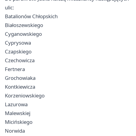
ulic:
Batalionów Chłopskich
Białoszewskiego
Cyganowskiego
Cyprysowa
Czapskiego
Czechowicza
Fertnera
Grochowiaka
Kontkiewicza
Korzeniowskiego
Lazurowa
Malewskiej
Micińskiego
Norwida