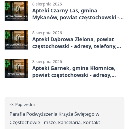
8 sierpnia 2026
Apteki Czarny Las, gmina
Mykanów, powiat częstochowski -
adresy, telefony, godziny otwarcia
8 sierpnia 2026
Apteki Dąbrowa Zielona, powiat
częstochowski - adresy, telefony,
godziny otwarcia
8 sierpnia 2026
Apteki Garnek, gmina Kłomnice,
powiat częstochowski - adresy,
telefony, godziny otwarcia
<< Poprzedni
Parafia Podwyższenia Krzyża Świętego w
Częstochowie - msze, kancelaria, kontakt