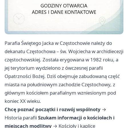
Parafia Świętego Jacka w Częstochowie należy do
dekanatu Częstochowa – św. Wojciecha w archidiecezji
częstochowskiej. Została erygowana w 1982 roku, a
jej terytorium wydzielono z ówczesnej parafii
Opatrzności Bożej. Dziś obejmuje zabudowaną część
miasta na południowym zachodzie Częstochowy, z
głównym kościołem parafialnym wzniesionym pod
koniec XX wieku.
Chcę poznać początki i rozwój wspólnoty
→
Historia parafii
Szukam informacji o kościołach i
miejscach modlitwy
→
Kościoły i kaplice