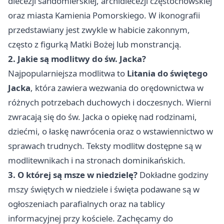
diecezji sandomierskiej, archidiecezji częstochowskiej
oraz miasta Kamienia Pomorskiego. W ikonografii
przedstawiany jest zwykle w habicie zakonnym,
często z figurką Matki Bożej lub monstrancją.
2. Jakie są modlitwy do św. Jacka?
Najpopularniejsza modlitwa to
Litania do świętego
Jacka
, która zawiera wezwania do orędownictwa w
różnych potrzebach duchowych i doczesnych. Wierni
zwracają się do św. Jacka o opiekę nad rodzinami,
dziećmi, o łaskę nawrócenia oraz o wstawiennictwo w
sprawach trudnych. Teksty modlitw dostępne są w
modlitewnikach i na stronach dominikańskich.
3. O której są msze w niedzielę?
Dokładne godziny
mszy świętych w niedziele i święta podawane są w
ogłoszeniach parafialnych oraz na tablicy
informacyjnej przy kościele. Zachęcamy do