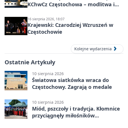
KChwCz Częstochowa – modlitwa i
wspólnota
16 sierpnia 2026, 18:07
Krajewski: Czarodziej Wzruszeń w
Częstochowie
Kolejne wydarzenia
Ostatnie Artykuły
10 sierpnia 2026
Światowa siatkówka wraca do
Częstochowy. Zagrają o medale
10 sierpnia 2026
Miód, pszczoły i tradycja. Kłomnice
przyciągnęły miłośników
pszczelarstwa