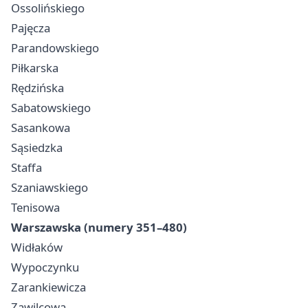
Ossolińskiego
Pajęcza
Parandowskiego
Piłkarska
Rędzińska
Sabatowskiego
Sasankowa
Sąsiedzka
Staffa
Szaniawskiego
Tenisowa
Warszawska (numery 351–480)
Widłaków
Wypoczynku
Zarankiewicza
Zawilcowa