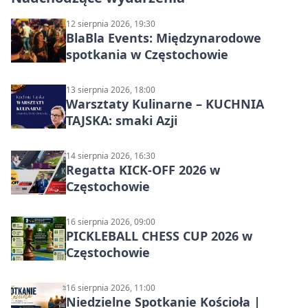
12 sierpnia 2026, 19:30
BlaBla Events: Międzynarodowe
spotkania w Częstochowie
13 sierpnia 2026, 18:00
Warsztaty Kulinarne – KUCHNIA
TAJSKA: smaki Azji
14 sierpnia 2026, 16:30
Regatta KICK-OFF 2026 w
Częstochowie
16 sierpnia 2026, 09:00
PICKLEBALL CHESS CUP 2026 w
Częstochowie
16 sierpnia 2026, 11:00
Niedzielne Spotkanie Kościoła |