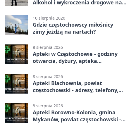
Alkohol i wykroczenia drogowe na
czele
10 sierpnia 2026
Gdzie częstochowscy miłośnicy
zimy jeżdżą na nartach?
8 sierpnia 2026
Apteki w Częstochowie - godziny
otwarcia, dyżury, apteka
całodobowa
8 sierpnia 2026
Apteki Blachownia, powiat
częstochowski - adresy, telefony,
godziny otwarcia
8 sierpnia 2026
Apteki Borowno-Kolonia, gmina
Mykanów, powiat częstochowski -
adresy, telefony, godziny otwarcia