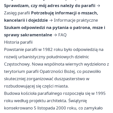
Sprawdzam, czy mój adres należy do parafii
→
Zasięg parafii
Potrzebuję informacji o mszach,
kancelarii i dojeździe
→
Informacje praktyczne
Szukam odpowiedzi na pytania o patrona, msze i
sprawy sakramentalne
→
FAQ
Historia parafii
Powstanie parafii w 1982 roku było odpowiedzią na
rozwój urbanistyczny południowych dzielnic
Częstochowy. Nowa wspólnota wiernych wydzielono z
terytorium parafii Opatrzności Bożej, co pozwoliło
skuteczniej zorganizować duszpasterstwo w
rozbudowującej się części miasta.
Budowa kościoła parafialnego rozpoczęła się w 1995
roku według projektu architekta. Świątynię
konsekrowano 5 listopada 2000 roku, co zamykało