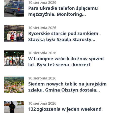
10 sierpnia 2026
Para ukradła telefon śpiącemu
mężczyźnie. Monitoring
zarejestrował każdy ruch
10 sierpnia 2026
Rycerskie starcie pod zamkiem.
Stawką była Szabla Starosty
Olsztyńskiego
10 sierpnia 2026
W Lubojnie wrócili do żniw sprzed
lat. Była też scena i koncert
10 sierpnia 2026
Siedem nowych tablic na jurajskim
szlaku. Gmina Olsztyn dostała
dotację
10 sierpnia 2026
132 zgłoszenia w jeden weekend.