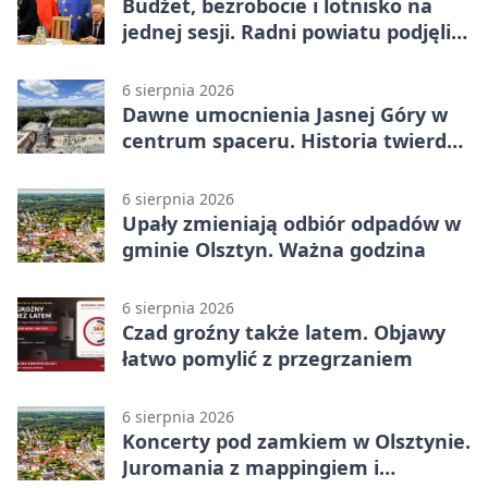
Budżet, bezrobocie i lotnisko na
jednej sesji. Radni powiatu podjęli
decyzje
6 sierpnia 2026
Dawne umocnienia Jasnej Góry w
centrum spaceru. Historia twierdzy
z nowej perspektywy
6 sierpnia 2026
Upały zmieniają odbiór odpadów w
gminie Olsztyn. Ważna godzina
6 sierpnia 2026
Czad groźny także latem. Objawy
łatwo pomylić z przegrzaniem
6 sierpnia 2026
Koncerty pod zamkiem w Olsztynie.
Juromania z mappingiem i