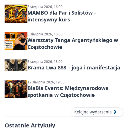
8 sierpnia 2026, 16:00
MAMBO dla Par i Solistów –
intensywny kurs
8 sierpnia 2026, 16:00
Warsztaty Tanga Argentyńskiego w
Częstochowie
8 sierpnia 2026, 18:00
Brama Lwa 888 – joga i manifestacja
12 sierpnia 2026, 19:30
BlaBla Events: Międzynarodowe
spotkania w Częstochowie
Kolejne wydarzenia
Ostatnie Artykuły