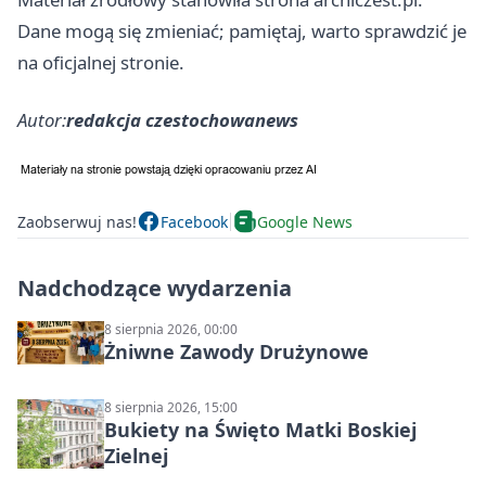
Dane mogą się zmieniać; pamiętaj, warto sprawdzić je
na oficjalnej stronie.
Autor:
redakcja czestochowanews
Zaobserwuj nas!
Facebook
Google News
Nadchodzące wydarzenia
8 sierpnia 2026, 00:00
Żniwne Zawody Drużynowe
8 sierpnia 2026, 15:00
Bukiety na Święto Matki Boskiej
Zielnej