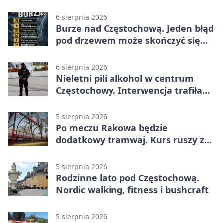
efektami
6 sierpnia 2026
Burze nad Częstochową. Jeden błąd
pod drzewem może skończyć się
tragedią
6 sierpnia 2026
Nieletni pili alkohol w centrum
Częstochowy. Interwencja trafiła
na policję
5 sierpnia 2026
Po meczu Rakowa będzie
dodatkowy tramwaj. Kurs ruszy ze
Stadionu Raków
5 sierpnia 2026
Rodzinne lato pod Częstochową.
Nordic walking, fitness i bushcraft
5 sierpnia 2026