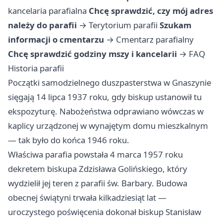
kancelaria parafialna
Chcę sprawdzić, czy mój adres
należy do parafii
→
Terytorium parafii
Szukam
informacji o cmentarzu
→
Cmentarz parafialny
Chcę sprawdzić godziny mszy i kancelarii
→
FAQ
Historia parafii
Początki samodzielnego duszpasterstwa w Gnaszynie
sięgają 14 lipca 1937 roku, gdy biskup ustanowił tu
ekspozyturę. Nabożeństwa odprawiano wówczas w
kaplicy urządzonej w wynajętym domu mieszkalnym
— tak było do końca 1946 roku.
Właściwa parafia powstała 4 marca 1957 roku
dekretem biskupa Zdzisława Golińskiego, który
wydzielił jej teren z parafii św. Barbary. Budowa
obecnej świątyni trwała kilkadziesiąt lat —
uroczystego poświęcenia dokonał biskup Stanisław