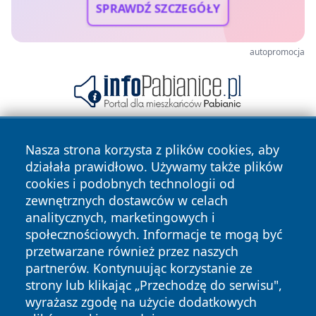
SPRAWDŹ SZCZEGÓŁY
autopromocja
Nasza strona korzysta z plików cookies, aby
działała prawidłowo. Używamy także plików
cookies i podobnych technologii od
zewnętrznych dostawców w celach
analitycznych, marketingowych i
Copyright © 2026 czestochowanews.pl Wszystkie prawa
społecznościowych. Informacje te mogą być
zastrzeżone.
przetwarzane również przez naszych
partnerów. Kontynuując korzystanie ze
strony lub klikając „Przechodzę do serwisu",
Polityka
Polityka
News
Autorzy
wyrażasz zgodę na użycie dodatkowych
Prywatności
Cookies