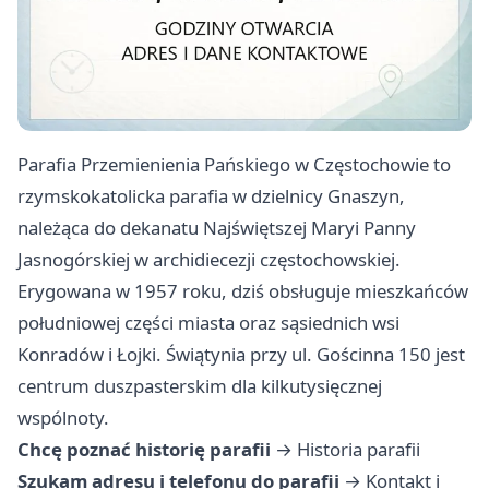
Parafia Przemienienia Pańskiego w Częstochowie to
rzymskokatolicka parafia w dzielnicy Gnaszyn,
należąca do dekanatu Najświętszej Maryi Panny
Jasnogórskiej w archidiecezji częstochowskiej.
Erygowana w 1957 roku, dziś obsługuje mieszkańców
południowej części miasta oraz sąsiednich wsi
Konradów i Łojki. Świątynia przy ul. Gościnna 150 jest
centrum duszpasterskim dla kilkutysięcznej
wspólnoty.
Chcę poznać historię parafii
→
Historia parafii
Szukam adresu i telefonu do parafii
→
Kontakt i