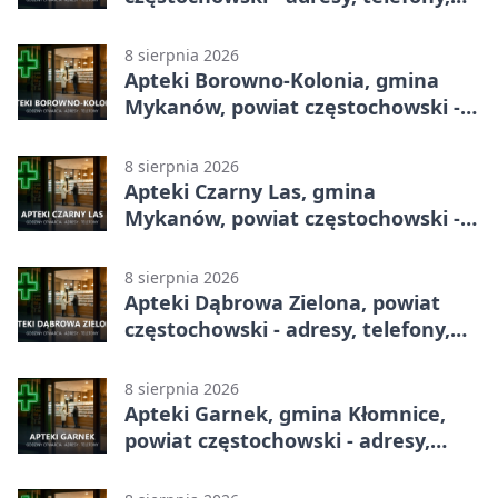
godziny otwarcia
8 sierpnia 2026
Apteki Borowno-Kolonia, gmina
Mykanów, powiat częstochowski -
adresy, telefony, godziny otwarcia
8 sierpnia 2026
Apteki Czarny Las, gmina
Mykanów, powiat częstochowski -
adresy, telefony, godziny otwarcia
8 sierpnia 2026
Apteki Dąbrowa Zielona, powiat
częstochowski - adresy, telefony,
godziny otwarcia
8 sierpnia 2026
Apteki Garnek, gmina Kłomnice,
powiat częstochowski - adresy,
telefony, godziny otwarcia