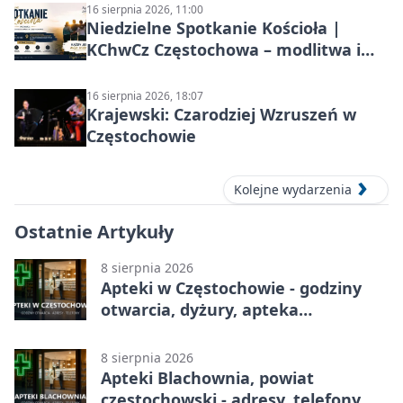
16 sierpnia 2026, 11:00
Niedzielne Spotkanie Kościoła |
KChwCz Częstochowa – modlitwa i
wspólnota
16 sierpnia 2026, 18:07
Krajewski: Czarodziej Wzruszeń w
Częstochowie
Kolejne wydarzenia
Ostatnie Artykuły
8 sierpnia 2026
Apteki w Częstochowie - godziny
otwarcia, dyżury, apteka
całodobowa
8 sierpnia 2026
Apteki Blachownia, powiat
częstochowski - adresy, telefony,