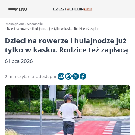
MENU
Strona główna
Wiadomości
Dzieci na rowerze i hulajnodze już tylko w kasku. Rodzice też zapłacą
Dzieci na rowerze i hulajnodze już
tylko w kasku. Rodzice też zapłacą
6 lipca 2026
2 min czytania
Udostępnij