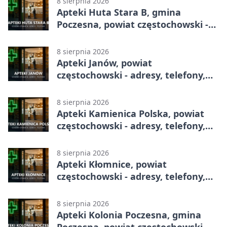
8 sierpnia 2026
Apteki Huta Stara B, gmina
Poczesna, powiat częstochowski -
adresy, telefony, godziny otwarcia
8 sierpnia 2026
Apteki Janów, powiat
częstochowski - adresy, telefony,
godziny otwarcia
8 sierpnia 2026
Apteki Kamienica Polska, powiat
częstochowski - adresy, telefony,
godziny otwarcia
8 sierpnia 2026
Apteki Kłomnice, powiat
częstochowski - adresy, telefony,
godziny otwarcia
8 sierpnia 2026
Apteki Kolonia Poczesna, gmina