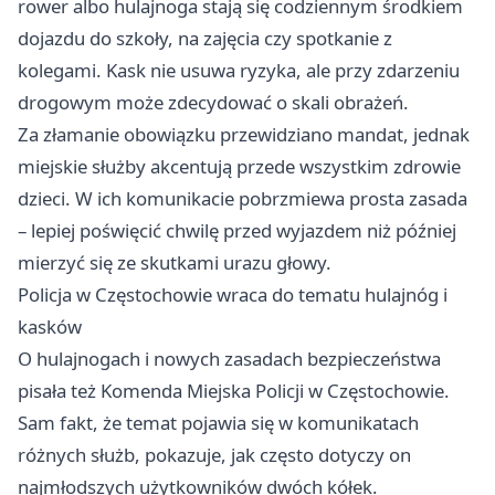
rower albo hulajnoga stają się codziennym środkiem
dojazdu do szkoły, na zajęcia czy spotkanie z
kolegami. Kask nie usuwa ryzyka, ale przy zdarzeniu
drogowym może zdecydować o skali obrażeń.
Za złamanie obowiązku przewidziano mandat, jednak
miejskie służby akcentują przede wszystkim zdrowie
dzieci. W ich komunikacie pobrzmiewa prosta zasada
– lepiej poświęcić chwilę przed wyjazdem niż później
mierzyć się ze skutkami urazu głowy.
Policja w Częstochowie wraca do tematu hulajnóg i
kasków
O hulajnogach i nowych zasadach bezpieczeństwa
pisała też Komenda Miejska Policji w Częstochowie.
Sam fakt, że temat pojawia się w komunikatach
różnych służb, pokazuje, jak często dotyczy on
najmłodszych użytkowników dwóch kółek.