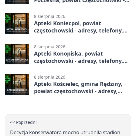
Poczesna, powiat częstochowski -
adresy, telefony, godziny otwarcia
8 sierpnia 2026
Apteki Koniecpol, powiat
częstochowski - adresy, telefony,
godziny otwarcia
8 sierpnia 2026
Apteki Konopiska, powiat
częstochowski - adresy, telefony,
godziny otwarcia
8 sierpnia 2026
Apteki Kościelec, gmina Rędziny,
powiat częstochowski - adresy,
telefony, godziny otwarcia
<< Poprzedni
Decyzja konserwatora mocno utrudniła stadion