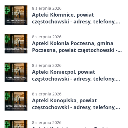
8 sierpnia 2026
Apteki Kłomnice, powiat
częstochowski - adresy, telefony,
godziny otwarcia
8 sierpnia 2026
Apteki Kolonia Poczesna, gmina
Poczesna, powiat częstochowski -
adresy, telefony, godziny otwarcia
8 sierpnia 2026
Apteki Koniecpol, powiat
częstochowski - adresy, telefony,
godziny otwarcia
8 sierpnia 2026
Apteki Konopiska, powiat
częstochowski - adresy, telefony,
godziny otwarcia
8 sierpnia 2026