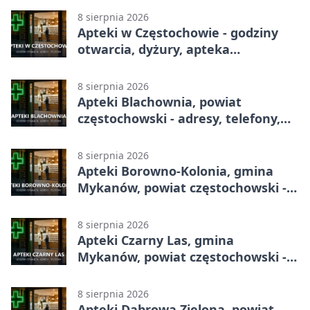
8 sierpnia 2026
Apteki w Częstochowie - godziny
otwarcia, dyżury, apteka
całodobowa
8 sierpnia 2026
Apteki Blachownia, powiat
częstochowski - adresy, telefony,
godziny otwarcia
8 sierpnia 2026
Apteki Borowno-Kolonia, gmina
Mykanów, powiat częstochowski -
adresy, telefony, godziny otwarcia
8 sierpnia 2026
Apteki Czarny Las, gmina
Mykanów, powiat częstochowski -
adresy, telefony, godziny otwarcia
8 sierpnia 2026
Apteki Dąbrowa Zielona, powiat