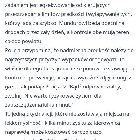
zadaniem jest egzekwowanie od kierujących
przestrzegania limitów prędkości i wyłapywanie tych,
którzy jadą za szybko. Mundurowi będą obecni na
drogach przez cały dzień, a kontrole obejmują teren
całego powiatu.
Policja przypomina, że nadmierna prędkość należy do
najczęstszych przyczyn wypadków drogowych. To
właśnie dlatego funkcjonariusze ponownie stawiają na
kontrole i prewencję, licząc na wyraźne zdjęcie nogi z
gazu. Jak podaje Policja: > “Bądź odpowiedzialny,
zwolnij. Nie warto ryzykować życiem dla
zaoszczędzenia kilku minut.”
To jedna z tych akcji, które nie zostawiają miejsca na
lekkomyślność - kilka minut zysku za kierownicą
naprawdę może kosztować bardzo dużo.