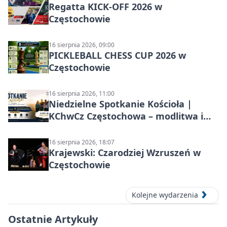
Regatta KICK-OFF 2026 w
Częstochowie
16 sierpnia 2026, 09:00
PICKLEBALL CHESS CUP 2026 w
Częstochowie
16 sierpnia 2026, 11:00
Niedzielne Spotkanie Kościoła |
KChwCz Częstochowa – modlitwa i
wspólnota
16 sierpnia 2026, 18:07
Krajewski: Czarodziej Wzruszeń w
Częstochowie
Kolejne wydarzenia
Ostatnie Artykuły