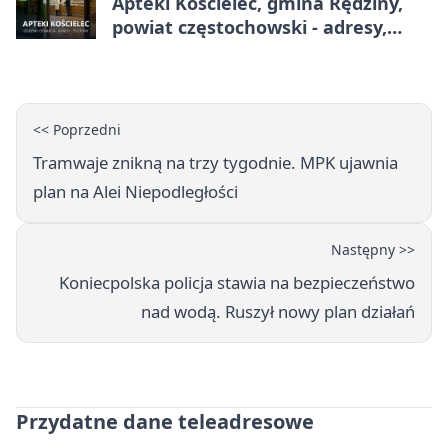
Apteki Kościelec, gmina Rędziny,
powiat częstochowski - adresy,
telefony, godziny otwarcia
<< Poprzedni
Tramwaje znikną na trzy tygodnie. MPK ujawnia
plan na Alei Niepodległości
Następny >>
Koniecpolska policja stawia na bezpieczeństwo
nad wodą. Ruszył nowy plan działań
Przydatne dane teleadresowe