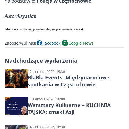
na podstawie:
Policja w Częstochowie
.
Autor:
krystian
Zaobserwuj nas!
Facebook
Google News
Nadchodzące wydarzenia
12 sierpnia 2026, 19:30
BlaBla Events: Międzynarodowe
spotkania w Częstochowie
13 sierpnia 2026, 18:00
Warsztaty Kulinarne – KUCHNIA
TAJSKA: smaki Azji
14 sierpnia 2026, 16:30