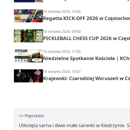
14 sierpnia 2026, 16:30
Regatta KICK-OFF 2026 w Częstocho
16 sierpnia 2026, 09:00
PICKLEBALL CHESS CUP 2026 w Częs
16 sierpnia 2026, 11:00
Niedzielne Spotkanie Kościoła | KC
16 sierpnia 2026, 18:07
Krajewski: Czarodziej Wzruszeń w C
<< Poprzedni
Utknięta sarna i dwie małe sarenki w Kiedrzynie. S