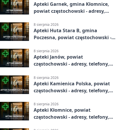
Apteki Garnek, gmina Kłomnice,
powiat częstochowski - adresy,
telefony, godziny otwarcia
8 sierpnia 2026
Apteki Huta Stara B, gmina
Poczesna, powiat częstochowski -
adresy, telefony, godziny otwarcia
8 sierpnia 2026
Apteki Janów, powiat
częstochowski - adresy, telefony,
godziny otwarcia
8 sierpnia 2026
Apteki Kamienica Polska, powiat
częstochowski - adresy, telefony,
godziny otwarcia
8 sierpnia 2026
Apteki Kłomnice, powiat
częstochowski - adresy, telefony,
godziny otwarcia