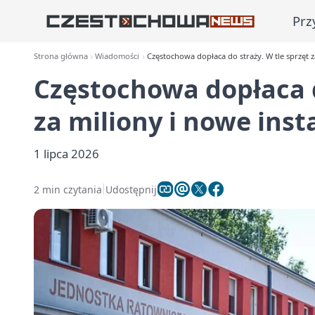
Prz
Strona główna
Wiadomości
Częstochowa dopłaca do straży. W tle sprzęt z
Częstochowa dopłaca d
za miliony i nowe inst
1 lipca 2026
2 min czytania
Udostępnij