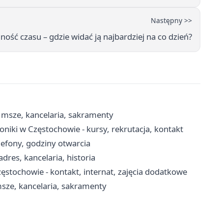
Następny >>
ność czasu – gdzie widać ją najbardziej na co dzień?
 msze, kancelaria, sakramenty
niki w Częstochowie - kursy, rekrutacja, kontakt
lefony, godziny otwarcia
dres, kancelaria, historia
tochowie - kontakt, internat, zajęcia dodatkowe
msze, kancelaria, sakramenty