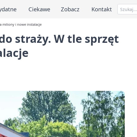
ydatne
Ciekawe
Zobacz
Kontakt
a miliony i nowe instalacje
o straży. W tle sprzęt
alacje