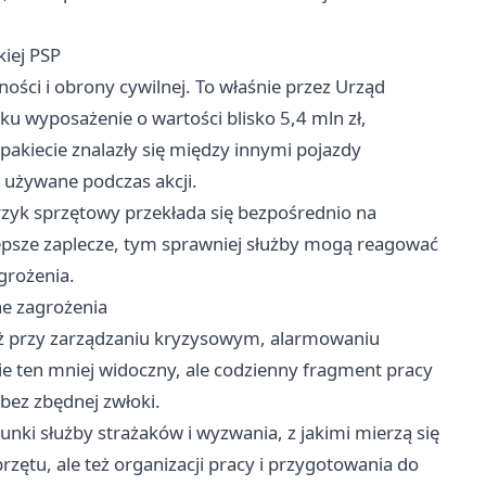
kiej PSP
ości i obrony cywilnej. To właśnie przez Urząd
ku wyposażenie o wartości blisko 5,4 mln zł,
kiecie znalazły się między innymi pojazdy
e używane podczas akcji.
zyk sprzętowy przekłada się bezpośrednio na
epsze zaplecze, tym sprawniej służby mogą reagować
grożenia.
ne zagrożenia
ż przy zarządzaniu kryzysowym, alarmowaniu
nie ten mniej widoczny, ale codzienny fragment pracy
 bez zbędnej zwłoki.
nki służby strażaków i wyzwania, z jakimi mierzą się
przętu, ale też organizacji pracy i przygotowania do