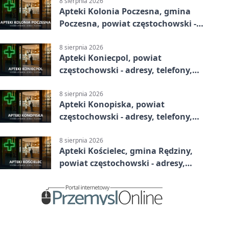
8 sierpnia 2026
Apteki Kolonia Poczesna, gmina
Poczesna, powiat częstochowski -
adresy, telefony, godziny otwarcia
8 sierpnia 2026
Apteki Koniecpol, powiat
częstochowski - adresy, telefony,
godziny otwarcia
8 sierpnia 2026
Apteki Konopiska, powiat
częstochowski - adresy, telefony,
godziny otwarcia
8 sierpnia 2026
Apteki Kościelec, gmina Rędziny,
powiat częstochowski - adresy,
telefony, godziny otwarcia