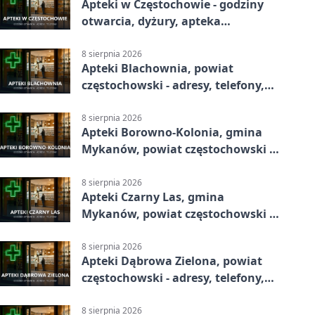
Apteki w Częstochowie - godziny
otwarcia, dyżury, apteka
całodobowa
8 sierpnia 2026
Apteki Blachownia, powiat
częstochowski - adresy, telefony,
godziny otwarcia
8 sierpnia 2026
Apteki Borowno-Kolonia, gmina
Mykanów, powiat częstochowski -
adresy, telefony, godziny otwarcia
8 sierpnia 2026
Apteki Czarny Las, gmina
Mykanów, powiat częstochowski -
adresy, telefony, godziny otwarcia
8 sierpnia 2026
Apteki Dąbrowa Zielona, powiat
częstochowski - adresy, telefony,
godziny otwarcia
8 sierpnia 2026