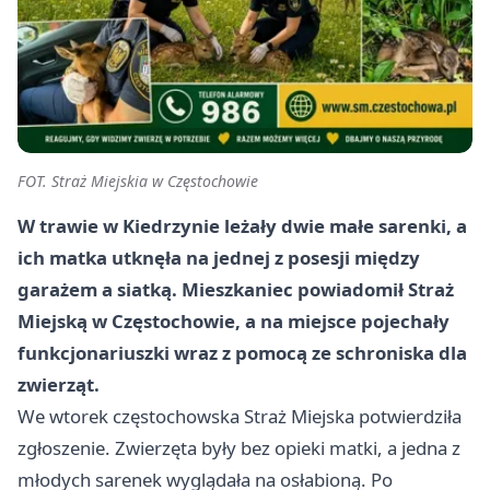
FOT. Straż Miejskia w Częstochowie
W trawie w Kiedrzynie leżały dwie małe sarenki, a
ich matka utknęła na jednej z posesji między
garażem a siatką. Mieszkaniec powiadomił Straż
Miejską w Częstochowie, a na miejsce pojechały
funkcjonariuszki wraz z pomocą ze schroniska dla
zwierząt.
We wtorek częstochowska Straż Miejska potwierdziła
zgłoszenie. Zwierzęta były bez opieki matki, a jedna z
młodych sarenek wyglądała na osłabioną. Po