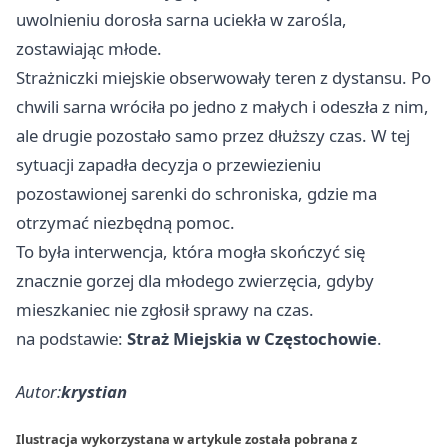
uwolnieniu dorosła sarna uciekła w zarośla,
zostawiając młode.
Strażniczki miejskie obserwowały teren z dystansu. Po
chwili sarna wróciła po jedno z małych i odeszła z nim,
ale drugie pozostało samo przez dłuższy czas. W tej
sytuacji zapadła decyzja o przewiezieniu
pozostawionej sarenki do schroniska, gdzie ma
otrzymać niezbędną pomoc.
To była interwencja, która mogła skończyć się
znacznie gorzej dla młodego zwierzęcia, gdyby
mieszkaniec nie zgłosił sprawy na czas.
na podstawie:
Straż Miejskia w Częstochowie
.
Autor:
krystian
Ilustracja wykorzystana w artykule została pobrana z