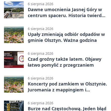
6 sierpnia 2026
Dawne umocnienia Jasnej Góry w
centrum spaceru. Historia twierdzy
z nowej perspektywy
6 sierpnia 2026
Upały zmieniają odbiór odpadów w
gminie Olsztyn. Ważna godzina
6 sierpnia 2026
Czad groźny także latem. Objawy
łatwo pomylić z przegrzaniem
6 sierpnia 2026
Koncerty pod zamkiem w Olsztynie.
Juromania z mappingiem i
efektami
6 sierpnia 2026
Burze nad Częstochową. Jeden błąd