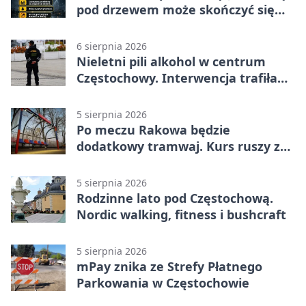
pod drzewem może skończyć się
tragedią
6 sierpnia 2026
Nieletni pili alkohol w centrum
Częstochowy. Interwencja trafiła
na policję
5 sierpnia 2026
Po meczu Rakowa będzie
dodatkowy tramwaj. Kurs ruszy ze
Stadionu Raków
5 sierpnia 2026
Rodzinne lato pod Częstochową.
Nordic walking, fitness i bushcraft
5 sierpnia 2026
mPay znika ze Strefy Płatnego
Parkowania w Częstochowie