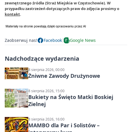
zewnętrznego źródła (Straż Miejskia w Częstochowie). W
przypadku zastrzeżeń dotyczących praw do zdjęcia prosimy o
kontakt
.
Zaobserwuj nas!
Facebook
Google News
Nadchodzące wydarzenia
8 sierpnia 2026, 00:00
Żniwne Zawody Drużynowe
8 sierpnia 2026, 15:00
Bukiety na Święto Matki Boskiej
Zielnej
8 sierpnia 2026, 16:00
MAMBO dla Par i Solistów –