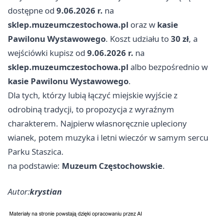
dostępne od
9.06.2026 r.
na
sklep.muzeumczestochowa.pl
oraz w
kasie
Pawilonu Wystawowego
. Koszt udziału to
30 zł
, a
wejściówki kupisz od
9.06.2026 r.
na
sklep.muzeumczestochowa.pl
albo bezpośrednio w
kasie Pawilonu Wystawowego
.
Dla tych, którzy lubią łączyć miejskie wyjście z
odrobiną tradycji, to propozycja z wyraźnym
charakterem. Najpierw własnoręcznie upleciony
wianek, potem muzyka i letni wieczór w samym sercu
Parku Staszica.
na podstawie:
Muzeum Częstochowskie
.
Autor:
krystian