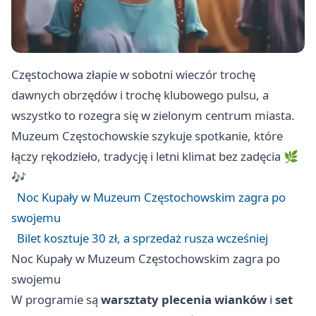
Częstochowa złapie w sobotni wieczór trochę
dawnych obrzędów i trochę klubowego pulsu, a
wszystko to rozegra się w zielonym centrum miasta.
Muzeum Częstochowskie szykuje spotkanie, które
łączy rękodzieło, tradycję i letni klimat bez zadęcia 🌿
🎶
Noc Kupały w Muzeum Częstochowskim zagra po
swojemu
Bilet kosztuje 30 zł, a sprzedaż rusza wcześniej
Noc Kupały w Muzeum Częstochowskim zagra po
swojemu
W programie są
warsztaty plecenia wianków
i
set