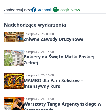
Zaobserwuj nas!
Facebook
Google News
Nadchodzące wydarzenia
8 sierpnia 2026, 00:00
Żniwne Zawody Drużynowe
8 sierpnia 2026, 15:00
Bukiety na Święto Matki Boskiej
Zielnej
8 sierpnia 2026, 16:00
MAMBO dla Par i Solistów –
intensywny kurs
8 sierpnia 2026, 16:00
Warsztaty Tanga Argentyńskiego w
Częstochowie