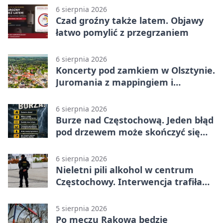
6 sierpnia 2026
Czad groźny także latem. Objawy
łatwo pomylić z przegrzaniem
6 sierpnia 2026
Koncerty pod zamkiem w Olsztynie.
Juromania z mappingiem i
efektami
6 sierpnia 2026
Burze nad Częstochową. Jeden błąd
pod drzewem może skończyć się
tragedią
6 sierpnia 2026
Nieletni pili alkohol w centrum
Częstochowy. Interwencja trafiła
na policję
5 sierpnia 2026
Po meczu Rakowa będzie