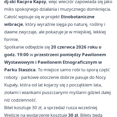
dj-ski Kacpra Kapsy
, więc wieczór zapowiada się jako
miks spokojnego działania i muzycznego domknięcia.
Całość wpisuje się w projekt
Etnobotaniczne
wibracje
, który wyraźnie sięga po naturę, rośliny i
dawne zwyczaje, ale pokazuje je w miejskiej, lekkiej
formie.
Spotkanie odbędzie się
20 czerwca 2026 roku o
godz. 19:00
w
przestrzeni pomiędzy Pawilonem
Wystawowym i Pawilonem Etnograficznym w
Parku Staszica
. To miejsce samo robi tu sporą część
roboty - parkowe otoczenie dobrze pasuje do Nocy
Kupały, która od lat kojarzy się z początkiem lata,
ziołami i wiankami puszczanymi myślami gdzieś dalej
niż codzienność.
Bilet kosztuje 30 zł, a sprzedaż rusza wcześniej
Wejście na wydarzenie kosztuje
30 zł
. Bilety będą