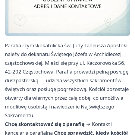
Parafia rzymskokatolicka św. Judy Tadeusza Apostoła
należy do dekanatu Świętego Józefa w Archidiecezji
częstochowskiej. Mieści się przy ul. Kaczorowska 56,
42-202 Częstochowa. Parafia prowadzi pełną posługę
duszpasterską — udziela wszystkich sakramentów
świętych oraz posługę pogrzebową. Kościół pozostaje
otwarty dla wiernych przez całą dobę, co umożliwia
modlitwę osobistą i nawiedzenie Najświętszego
Sakramentu.
Chcę skontaktować się z parafią
→
Kontakt i
kancelaria parafialna
Chcę sprawdzić, kiedy kościół