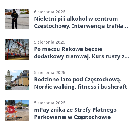
tragedią
6 sierpnia 2026
Nieletni pili alkohol w centrum
Częstochowy. Interwencja trafiła
na policję
5 sierpnia 2026
Po meczu Rakowa będzie
dodatkowy tramwaj. Kurs ruszy ze
Stadionu Raków
5 sierpnia 2026
Rodzinne lato pod Częstochową.
Nordic walking, fitness i bushcraft
5 sierpnia 2026
mPay znika ze Strefy Płatnego
Parkowania w Częstochowie