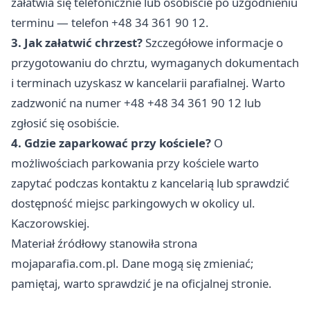
załatwia się telefonicznie lub osobiście po uzgodnieniu
terminu — telefon +48 34 361 90 12.
3. Jak załatwić chrzest?
Szczegółowe informacje o
przygotowaniu do chrztu, wymaganych dokumentach
i terminach uzyskasz w kancelarii parafialnej. Warto
zadzwonić na numer +48 +48 34 361 90 12 lub
zgłosić się osobiście.
4. Gdzie zaparkować przy kościele?
O
możliwościach parkowania przy kościele warto
zapytać podczas kontaktu z kancelarią lub sprawdzić
dostępność miejsc parkingowych w okolicy ul.
Kaczorowskiej.
Materiał źródłowy stanowiła strona
mojaparafia.com.pl. Dane mogą się zmieniać;
pamiętaj, warto sprawdzić je na oficjalnej stronie.