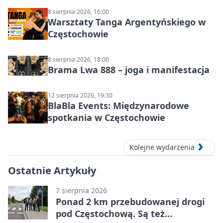
8 sierpnia 2026, 16:00
Warsztaty Tanga Argentyńskiego w
Częstochowie
8 sierpnia 2026, 18:00
Brama Lwa 888 – joga i manifestacja
12 sierpnia 2026, 19:30
BlaBla Events: Międzynarodowe
spotkania w Częstochowie
Kolejne wydarzenia
Ostatnie Artykuły
7 sierpnia 2026
Ponad 2 km przebudowanej drogi
pod Częstochową. Są też