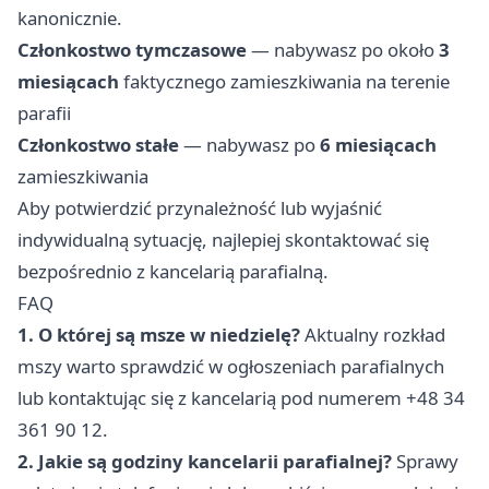
kanonicznie.
Członkostwo tymczasowe
— nabywasz po około
3
miesiącach
faktycznego zamieszkiwania na terenie
parafii
Członkostwo stałe
— nabywasz po
6 miesiącach
zamieszkiwania
Aby potwierdzić przynależność lub wyjaśnić
indywidualną sytuację, najlepiej skontaktować się
bezpośrednio z kancelarią parafialną.
FAQ
1. O której są msze w niedzielę?
Aktualny rozkład
mszy warto sprawdzić w ogłoszeniach parafialnych
lub kontaktując się z kancelarią pod numerem +48 34
361 90 12.
2. Jakie są godziny kancelarii parafialnej?
Sprawy