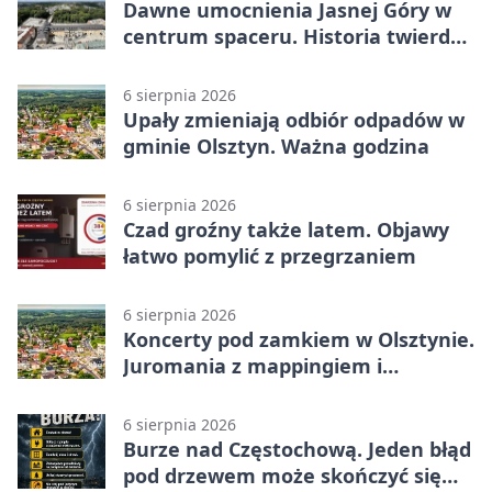
Dawne umocnienia Jasnej Góry w
centrum spaceru. Historia twierdzy
z nowej perspektywy
6 sierpnia 2026
Upały zmieniają odbiór odpadów w
gminie Olsztyn. Ważna godzina
6 sierpnia 2026
Czad groźny także latem. Objawy
łatwo pomylić z przegrzaniem
6 sierpnia 2026
Koncerty pod zamkiem w Olsztynie.
Juromania z mappingiem i
efektami
6 sierpnia 2026
Burze nad Częstochową. Jeden błąd
pod drzewem może skończyć się