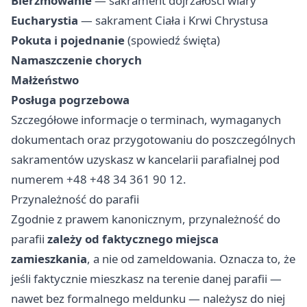
Bierzmowanie
— sakrament dojrzałości wiary
Eucharystia
— sakrament Ciała i Krwi Chrystusa
Pokuta i pojednanie
(spowiedź święta)
Namaszczenie chorych
Małżeństwo
Posługa pogrzebowa
Szczegółowe informacje o terminach, wymaganych
dokumentach oraz przygotowaniu do poszczególnych
sakramentów uzyskasz w kancelarii parafialnej pod
numerem +48 +48 34 361 90 12.
Przynależność do parafii
Zgodnie z prawem kanonicznym, przynależność do
parafii
zależy od faktycznego miejsca
zamieszkania
, a nie od zameldowania. Oznacza to, że
jeśli faktycznie mieszkasz na terenie danej parafii —
nawet bez formalnego meldunku — należysz do niej