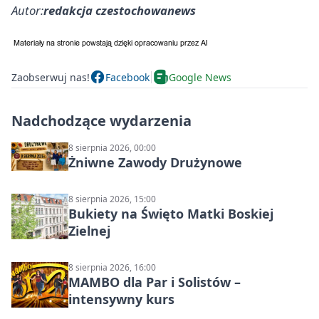
Autor:
redakcja czestochowanews
Zaobserwuj nas!
Facebook
Google News
Nadchodzące wydarzenia
8 sierpnia 2026, 00:00
Żniwne Zawody Drużynowe
8 sierpnia 2026, 15:00
Bukiety na Święto Matki Boskiej
Zielnej
8 sierpnia 2026, 16:00
MAMBO dla Par i Solistów –
intensywny kurs