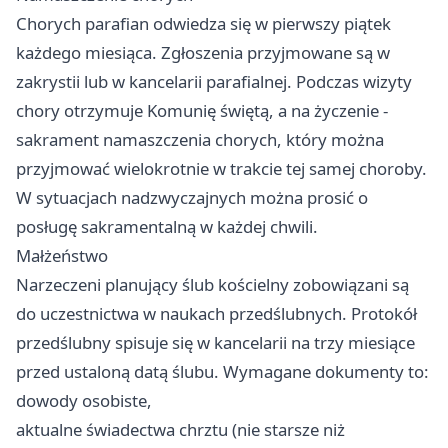
Chorych parafian odwiedza się w pierwszy piątek
każdego miesiąca. Zgłoszenia przyjmowane są w
zakrystii lub w kancelarii parafialnej. Podczas wizyty
chory otrzymuje Komunię świętą, a na życzenie -
sakrament namaszczenia chorych, który można
przyjmować wielokrotnie w trakcie tej samej choroby.
W sytuacjach nadzwyczajnych można prosić o
posługę sakramentalną w każdej chwili.
Małżeństwo
Narzeczeni planujący ślub kościelny zobowiązani są
do uczestnictwa w naukach przedślubnych. Protokół
przedślubny spisuje się w kancelarii na trzy miesiące
przed ustaloną datą ślubu. Wymagane dokumenty to:
dowody osobiste,
aktualne świadectwa chrztu (nie starsze niż