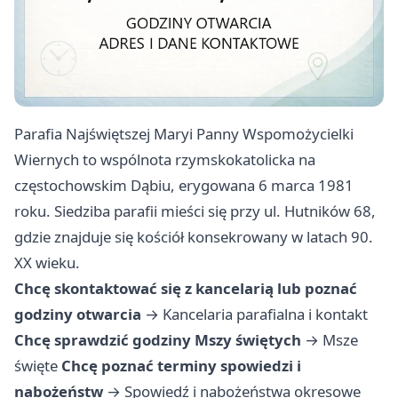
Parafia Najświętszej Maryi Panny Wspomożycielki
Wiernych to wspólnota rzymskokatolicka na
częstochowskim Dąbiu, erygowana 6 marca 1981
roku. Siedziba parafii mieści się przy ul. Hutników 68,
gdzie znajduje się kościół konsekrowany w latach 90.
XX wieku.
Chcę skontaktować się z kancelarią lub poznać
godziny otwarcia
→
Kancelaria parafialna i kontakt
Chcę sprawdzić godziny Mszy świętych
→
Msze
święte
Chcę poznać terminy spowiedzi i
nabożeństw
→
Spowiedź i nabożeństwa okresowe