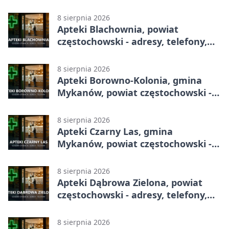
całodobowa
8 sierpnia 2026
Apteki Blachownia, powiat
częstochowski - adresy, telefony,
godziny otwarcia
8 sierpnia 2026
Apteki Borowno-Kolonia, gmina
Mykanów, powiat częstochowski -
adresy, telefony, godziny otwarcia
8 sierpnia 2026
Apteki Czarny Las, gmina
Mykanów, powiat częstochowski -
adresy, telefony, godziny otwarcia
8 sierpnia 2026
Apteki Dąbrowa Zielona, powiat
częstochowski - adresy, telefony,
godziny otwarcia
8 sierpnia 2026