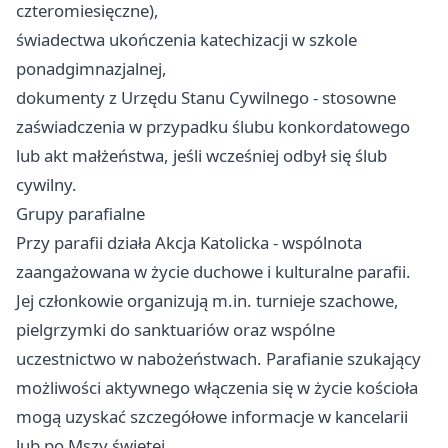
czteromiesięczne),
świadectwa ukończenia katechizacji w szkole
ponadgimnazjalnej,
dokumenty z Urzędu Stanu Cywilnego - stosowne
zaświadczenia w przypadku ślubu konkordatowego
lub akt małżeństwa, jeśli wcześniej odbył się ślub
cywilny.
Grupy parafialne
Przy parafii działa Akcja Katolicka - wspólnota
zaangażowana w życie duchowe i kulturalne parafii.
Jej członkowie organizują m.in. turnieje szachowe,
pielgrzymki do sanktuariów oraz wspólne
uczestnictwo w nabożeństwach. Parafianie szukający
możliwości aktywnego włączenia się w życie kościoła
mogą uzyskać szczegółowe informacje w kancelarii
lub po Mszy świętej.