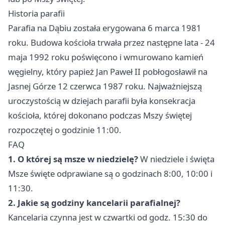
Historia parafii
Parafia na Dąbiu została erygowana 6 marca 1981
roku. Budowa kościoła trwała przez następne lata - 24
maja 1992 roku poświęcono i wmurowano kamień
węgielny, który papież Jan Paweł II pobłogosławił na
Jasnej Górze 12 czerwca 1987 roku. Najważniejszą
uroczystością w dziejach parafii była konsekracja
kościoła, której dokonano podczas Mszy świętej
rozpoczętej o godzinie 11:00.
FAQ
1. O której są msze w niedzielę?
W niedziele i święta
Msze święte odprawiane są o godzinach 8:00, 10:00 i
11:30.
2. Jakie są godziny kancelarii parafialnej?
Kancelaria czynna jest w czwartki od godz. 15:30 do