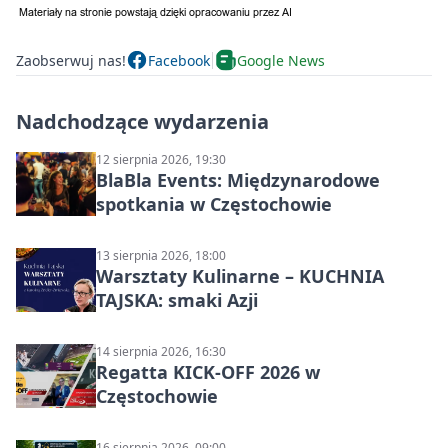
Zaobserwuj nas!
Facebook
Google News
Nadchodzące wydarzenia
12 sierpnia 2026, 19:30
BlaBla Events: Międzynarodowe
spotkania w Częstochowie
13 sierpnia 2026, 18:00
Warsztaty Kulinarne – KUCHNIA
TAJSKA: smaki Azji
14 sierpnia 2026, 16:30
Regatta KICK-OFF 2026 w
Częstochowie
16 sierpnia 2026, 09:00