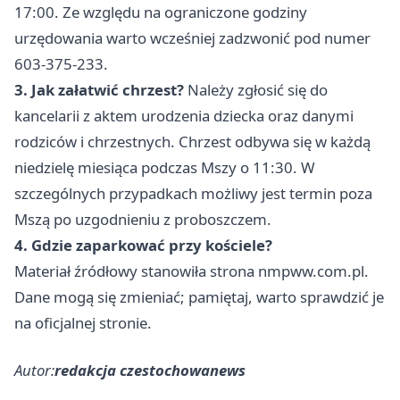
17:00. Ze względu na ograniczone godziny
urzędowania warto wcześniej zadzwonić pod numer
603-375-233.
3. Jak załatwić chrzest?
Należy zgłosić się do
kancelarii z aktem urodzenia dziecka oraz danymi
rodziców i chrzestnych. Chrzest odbywa się w każdą
niedzielę miesiąca podczas Mszy o 11:30. W
szczególnych przypadkach możliwy jest termin poza
Mszą po uzgodnieniu z proboszczem.
4. Gdzie zaparkować przy kościele?
Materiał źródłowy stanowiła strona nmpww.com.pl.
Dane mogą się zmieniać; pamiętaj, warto sprawdzić je
na oficjalnej stronie.
Autor:
redakcja czestochowanews