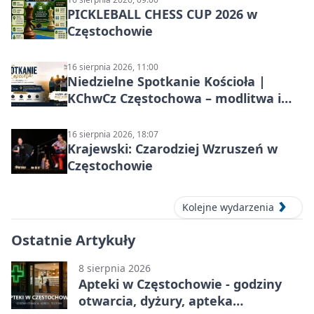
PICKLEBALL CHESS CUP 2026 w
Częstochowie
16 sierpnia 2026, 11:00
Niedzielne Spotkanie Kościoła |
KChwCz Częstochowa – modlitwa i
wspólnota
16 sierpnia 2026, 18:07
Krajewski: Czarodziej Wzruszeń w
Częstochowie
Kolejne wydarzenia
Ostatnie Artykuły
8 sierpnia 2026
Apteki w Częstochowie - godziny
otwarcia, dyżury, apteka