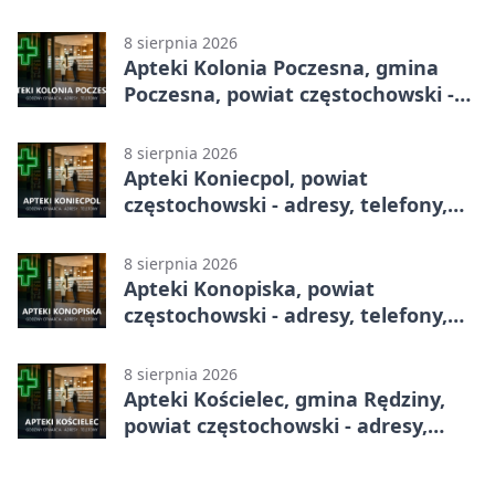
godziny otwarcia
8 sierpnia 2026
Apteki Kolonia Poczesna, gmina
Poczesna, powiat częstochowski -
adresy, telefony, godziny otwarcia
8 sierpnia 2026
Apteki Koniecpol, powiat
częstochowski - adresy, telefony,
godziny otwarcia
8 sierpnia 2026
Apteki Konopiska, powiat
częstochowski - adresy, telefony,
godziny otwarcia
8 sierpnia 2026
Apteki Kościelec, gmina Rędziny,
powiat częstochowski - adresy,
telefony, godziny otwarcia