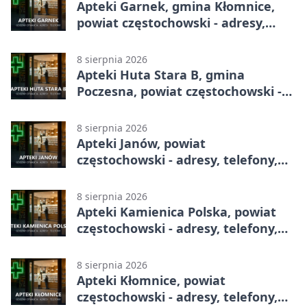
Apteki Garnek, gmina Kłomnice,
powiat częstochowski - adresy,
telefony, godziny otwarcia
8 sierpnia 2026
Apteki Huta Stara B, gmina
Poczesna, powiat częstochowski -
adresy, telefony, godziny otwarcia
8 sierpnia 2026
Apteki Janów, powiat
częstochowski - adresy, telefony,
godziny otwarcia
8 sierpnia 2026
Apteki Kamienica Polska, powiat
częstochowski - adresy, telefony,
godziny otwarcia
8 sierpnia 2026
Apteki Kłomnice, powiat
częstochowski - adresy, telefony,