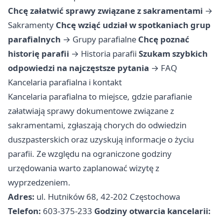
Chcę załatwić sprawy związane z sakramentami
→
Sakramenty
Chcę wziąć udział w spotkaniach grup
parafialnych
→
Grupy parafialne
Chcę poznać
historię parafii
→
Historia parafii
Szukam szybkich
odpowiedzi na najczęstsze pytania
→
FAQ
Kancelaria parafialna i kontakt
Kancelaria parafialna to miejsce, gdzie parafianie
załatwiają sprawy dokumentowe związane z
sakramentami, zgłaszają chorych do odwiedzin
duszpasterskich oraz uzyskują informacje o życiu
parafii. Ze względu na ograniczone godziny
urzędowania warto zaplanować wizytę z
wyprzedzeniem.
Adres:
ul. Hutników 68, 42-202 Częstochowa
Telefon:
603-375-233
Godziny otwarcia kancelarii: