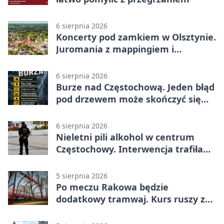
6 sierpnia 2026
Koncerty pod zamkiem w Olsztynie.
Juromania z mappingiem i
efektami
6 sierpnia 2026
Burze nad Częstochową. Jeden błąd
pod drzewem może skończyć się
tragedią
6 sierpnia 2026
Nieletni pili alkohol w centrum
Częstochowy. Interwencja trafiła
na policję
5 sierpnia 2026
Po meczu Rakowa będzie
dodatkowy tramwaj. Kurs ruszy ze
Stadionu Raków