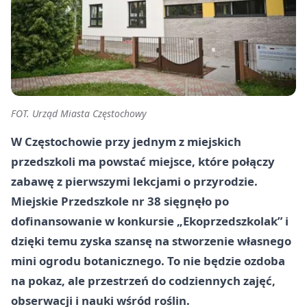
FOT. Urząd Miasta Częstochowy
W Częstochowie przy jednym z miejskich
przedszkoli ma powstać miejsce, które połączy
zabawę z pierwszymi lekcjami o przyrodzie.
Miejskie Przedszkole nr 38 sięgnęło po
dofinansowanie w konkursie „Ekoprzedszkolak” i
dzięki temu zyska szansę na stworzenie własnego
mini ogrodu botanicznego. To nie będzie ozdoba
na pokaz, ale przestrzeń do codziennych zajęć,
obserwacji i nauki wśród roślin.