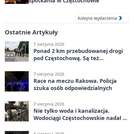
spotkania w Częstochowie
Kolejne wydarzenia
Ostatnie Artykuły
7 sierpnia 2026
Ponad 2 km przebudowanej drogi
pod Częstochową. Są też
bezpieczniejsze przejścia
7 sierpnia 2026
Race na meczu Rakowa. Policja
szuka osób odpowiedzialnych
7 sierpnia 2026
Nie tylko woda i kanalizacja.
Wodociągi Częstochowskie nadal w
systemie EMAS
6 sierpnia 2026