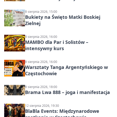
8 sierpnia 2026, 15:00
Bukiety na Święto Matki Boskiej
Zielnej
8 sierpnia 2026, 16:00
MAMBO dla Par i Solistów –
intensywny kurs
8 sierpnia 2026, 16:00
Warsztaty Tanga Argentyńskiego w
Częstochowie
8 sierpnia 2026, 18:00
Brama Lwa 888 – joga i manifestacja
12 sierpnia 2026, 19:30
BlaBla Events: Międzynarodowe