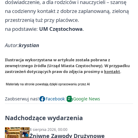
doświadczenie, a dla rodziców i nauczycieli – szansę
na codzienny kontakt z dobrze zaplanowaną, zieloną
przestrzenią tuż przy placówce.
na podstawie:
UM Częstochowa
.
Autor:
krystian
Ilustracja wykorzystana w artykule została pobrana z
zewnętrznego źródła (Urząd Miasta Częstochowy). W przypadku
zastrzeżeń dotyczących praw do zdjęcia prosimy o
kontakt
.
Zaobserwuj nas!
Facebook
Google News
Nadchodzące wydarzenia
8 sierpnia 2026, 00:00
Żniwne Zawody Drużynowe