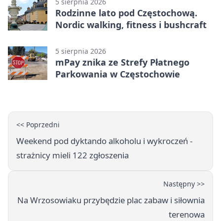
5 sierpnia 2026
Rodzinne lato pod Częstochową.
Nordic walking, fitness i bushcraft
5 sierpnia 2026
mPay znika ze Strefy Płatnego
Parkowania w Częstochowie
<< Poprzedni
Weekend pod dyktando alkoholu i wykroczeń -
strażnicy mieli 122 zgłoszenia
Następny >>
Na Wrzosowiaku przybędzie plac zabaw i siłownia
terenowa