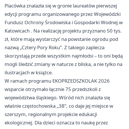
Placówka znalazła się w gronie laureatów pierwszej
edycji programu organizowanego przez Wojewódzki
Fundusz Ochrony Środowiska i Gospodarki Wodnej w
Katowicach
. Na realizację projektu przyznano 50 tys.
zł, które mają wystarczyć na powstanie ogrodu pod
nazwą „Cztery Pory Roku”. Z takiego zaplecza
skorzystają przede wszystkim najmłodsi – to oni będą
mogli śledzić zmiany w naturze z bliska, a nie tylko na
ilustracjach w książce.
W ramach programu EKOPRZEDSZKOLAK 2026
wsparcie otrzymało łącznie 75 przedszkoli z
województwa śląskiego. Wśród nich znalazła się
właśnie częstochowska „38”, co daje jej miejsce w
szerszym, regionalnym projekcie edukacji
ekologicznej. Dla dzieci oznacza to naukę przez