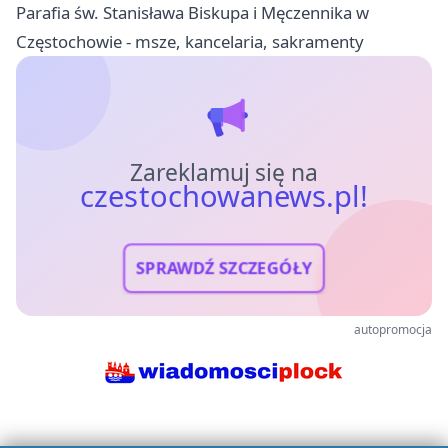
Parafia św. Stanisława Biskupa i Męczennika w
Częstochowie - msze, kancelaria, sakramenty
Zareklamuj się na
czestochowanews.pl!
SPRAWDŹ SZCZEGÓŁY
autopromocja