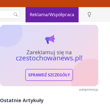
Reklama/Współpraca
Zareklamuj się na
czestochowanews.pl!
SPRAWDŹ SZCZEGÓŁY
autopromocja
Ostatnie Artykuły