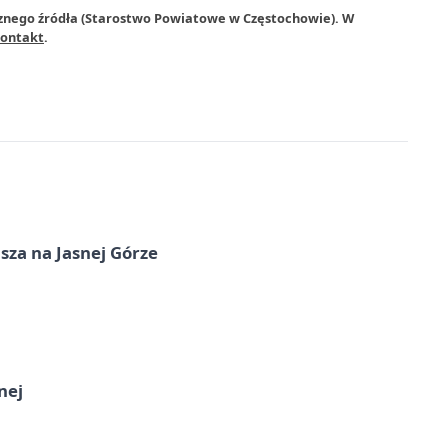
rznego źródła (Starostwo Powiatowe w Częstochowie). W
ontakt
.
sza na Jasnej Górze
nej