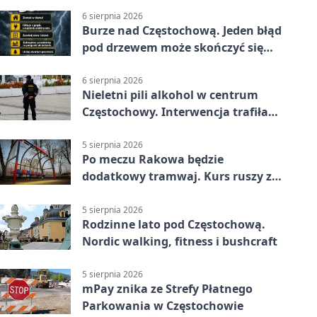
6 sierpnia 2026
Burze nad Częstochową. Jeden błąd
pod drzewem może skończyć się
tragedią
6 sierpnia 2026
Nieletni pili alkohol w centrum
Częstochowy. Interwencja trafiła
na policję
5 sierpnia 2026
Po meczu Rakowa będzie
dodatkowy tramwaj. Kurs ruszy ze
Stadionu Raków
5 sierpnia 2026
Rodzinne lato pod Częstochową.
Nordic walking, fitness i bushcraft
5 sierpnia 2026
mPay znika ze Strefy Płatnego
Parkowania w Częstochowie