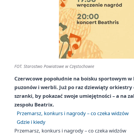
FOT. Starostwo Powiatowe w Częstochowie
Czerwcowe popołudnie na boisku sportowym w K
puzonów i werbli. Już po raz dziewiąty orkiestr
szranki, by pokazać swoje umiejętności – a na z
zespołu Beatrix.
Przemarsz, konkurs i nagrody – co czeka widzów
Gdzie i kiedy
Przemarsz, konkurs i nagrody – co czeka widzów