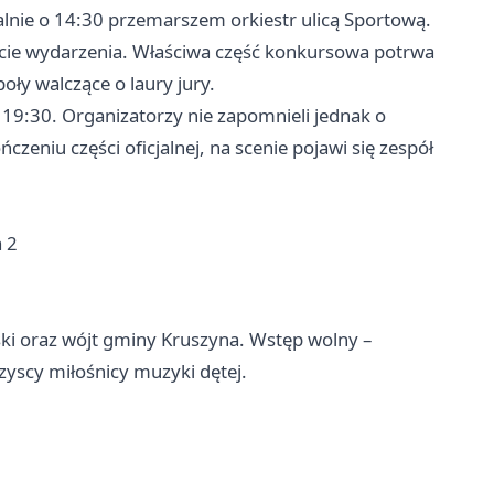
lnie o 14:30 przemarszem orkiestr ulicą Sportową.
warcie wydarzenia. Właściwa część konkursowa potrwa
oły walczące o laury jury.
19:30. Organizatorzy nie zapomnieli jednak o
czeniu części oficjalnej, na scenie pojawi się zespół
 2
ki oraz wójt gminy Kruszyna. Wstęp wolny –
zyscy miłośnicy muzyki dętej.