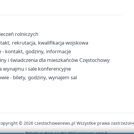
eczeń rolniczych
kt, rekrutacja, kwalifikacja wojskowa
- kontakt, godziny, informacje
iny i świadczenia dla mieszkańców Częstochowy
a wynajmu i sale konferencyjne
ie - bilety, godziny, wynajem sal
Copyright © 2026 czestochowanews.pl Wszystkie prawa zastrzeżone