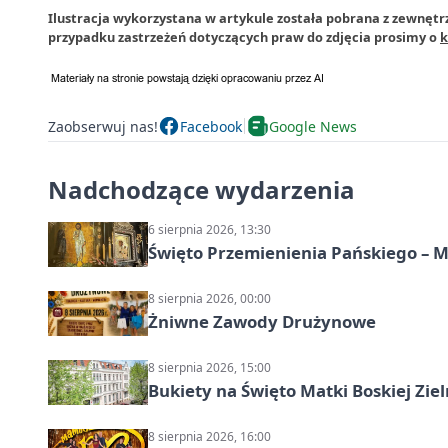
Ilustracja wykorzystana w artykule została pobrana z zewnęt
przypadku zastrzeżeń dotyczących praw do zdjęcia prosimy o
k
Zaobserwuj nas!
Facebook
Google News
Nadchodzące wydarzenia
6 sierpnia 2026, 13:30
Święto Przemienienia Pańskiego – M
8 sierpnia 2026, 00:00
Żniwne Zawody Drużynowe
8 sierpnia 2026, 15:00
Bukiety na Święto Matki Boskiej Ziel
8 sierpnia 2026, 16:00