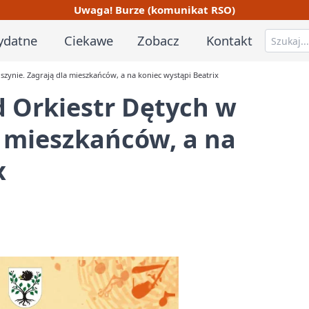
Uwaga! Burze (komunikat RSO)
ydatne
Ciekawe
Zobacz
Kontakt
zynie. Zagrają dla mieszkańców, a na koniec wystąpi Beatrix
d Orkiestr Dętych w
a mieszkańców, a na
x