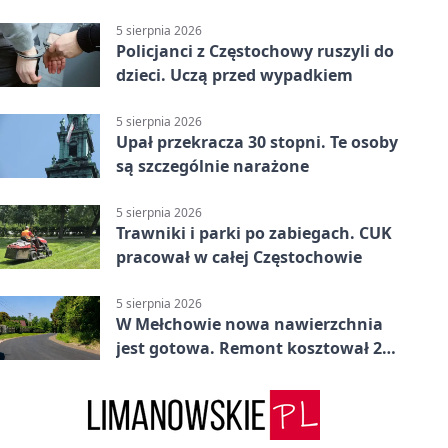
5 sierpnia 2026
Policjanci z Częstochowy ruszyli do
dzieci. Uczą przed wypadkiem
5 sierpnia 2026
Upał przekracza 30 stopni. Te osoby
są szczególnie narażone
5 sierpnia 2026
Trawniki i parki po zabiegach. CUK
pracował w całej Częstochowie
5 sierpnia 2026
W Mełchowie nowa nawierzchnia
jest gotowa. Remont kosztował 222
tysiące złotych