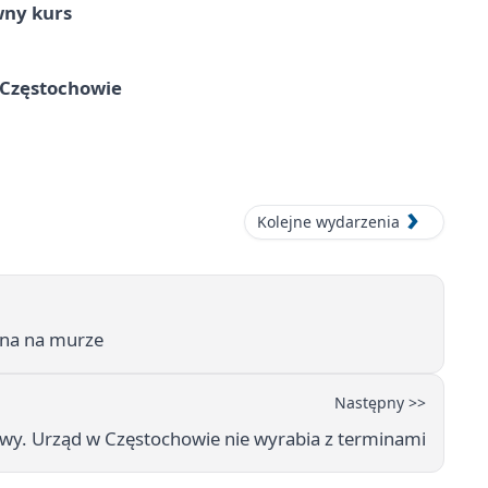
wny kurs
 Częstochowie
Kolejne wydarzenia
sana na murze
Następny >>
y. Urząd w Częstochowie nie wyrabia z terminami