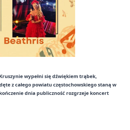
ruszynie wypełni się dźwiękiem trąbek,
y dęte z całego powiatu częstochowskiego staną w
akończenie dnia publiczność rozgrzeje koncert