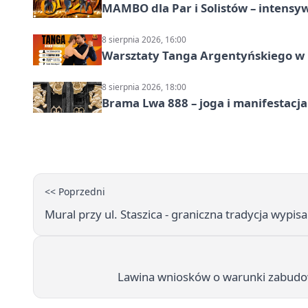
MAMBO dla Par i Solistów – intensy
8 sierpnia 2026, 16:00
Warsztaty Tanga Argentyńskiego w
8 sierpnia 2026, 18:00
Brama Lwa 888 – joga i manifestacja
<< Poprzedni
Mural przy ul. Staszica - graniczna tradycja wypi
Lawina wniosków o warunki zabudow