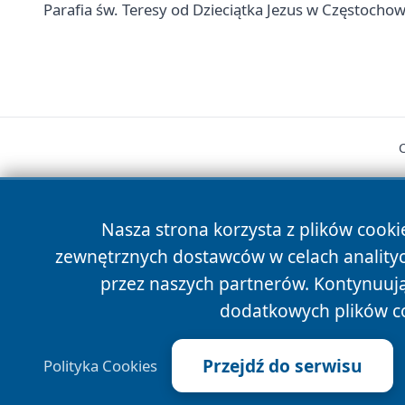
Parafia św. Teresy od Dzieciątka Jezus w Częstochowi
Nasza strona korzysta z plików cooki
zewnętrznych dostawców w celach anality
cześć
przez naszych partnerów. Kontynuując
dodatkowych plików c
Przejdź do serwisu
Polityka Cookies