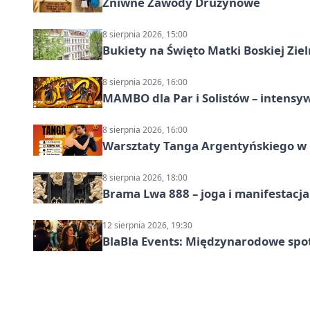
Żniwne Zawody Drużynowe
8 sierpnia 2026, 15:00
Bukiety na Święto Matki Boskiej Ziel
8 sierpnia 2026, 16:00
MAMBO dla Par i Solistów – intensy
8 sierpnia 2026, 16:00
Warsztaty Tanga Argentyńskiego w
8 sierpnia 2026, 18:00
Brama Lwa 888 – joga i manifestacja
12 sierpnia 2026, 19:30
BlaBla Events: Międzynarodowe spo