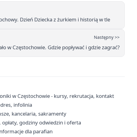
chowy. Dzień Dziecka z żurkiem i historią w tle
Następny >>
ało w Częstochowie. Gdzie popływać i gdzie zagrać?
niki w Częstochowie - kursy, rekrutacja, kontakt
res, infolinia
msze, kancelaria, sakramenty
opłaty, godziny odwiedzin i oferta
 informacje dla parafian