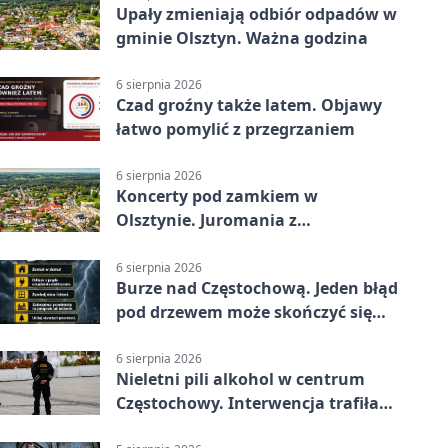
Upały zmieniają odbiór odpadów w
gminie Olsztyn. Ważna godzina
6 sierpnia 2026
Czad groźny także latem. Objawy
łatwo pomylić z przegrzaniem
6 sierpnia 2026
Koncerty pod zamkiem w
Olsztynie. Juromania z
mappingiem i efektami
6 sierpnia 2026
Burze nad Częstochową. Jeden błąd
pod drzewem może skończyć się
tragedią
6 sierpnia 2026
Nieletni pili alkohol w centrum
Częstochowy. Interwencja trafiła
na policję