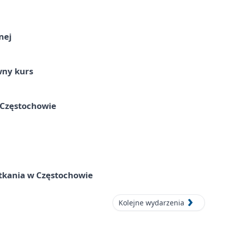
nej
wny kurs
 Częstochowie
tkania w Częstochowie
Kolejne wydarzenia