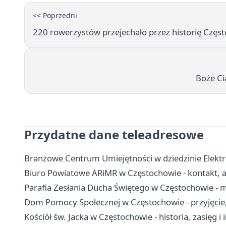
<< Poprzedni
220 rowerzystów przejechało przez historię Często
Boże Ci
Przydatne dane teleadresowe
Branżowe Centrum Umiejętności w dziedzinie Elektro
Biuro Powiatowe ARiMR w Częstochowie - kontakt, ad
Parafia Zesłania Ducha Świętego w Częstochowie - 
Dom Pomocy Społecznej w Częstochowie - przyjęcie, 
Kościół św. Jacka w Częstochowie - historia, zasięg i