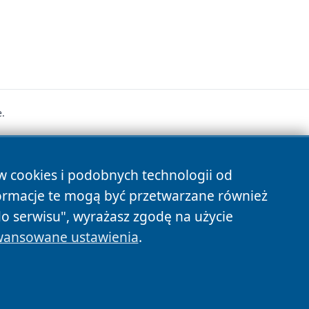
.
s
ów cookies i podobnych technologii od
ormacje te mogą być przetwarzane również
do serwisu", wyrażasz zgodę na użycie
ansowane ustawienia
.