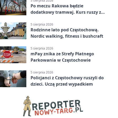
5 sierpnia 2026
Po meczu Rakowa będzie
dodatkowy tramwaj. Kurs ruszy ze
Stadionu Raków
5 sierpnia 2026
Rodzinne lato pod Częstochową.
Nordic walking, fitness i bushcraft
5 sierpnia 2026
mPay znika ze Strefy Płatnego
Parkowania w Częstochowie
5 sierpnia 2026
Policjanci z Częstochowy ruszyli do
dzieci. Uczą przed wypadkiem