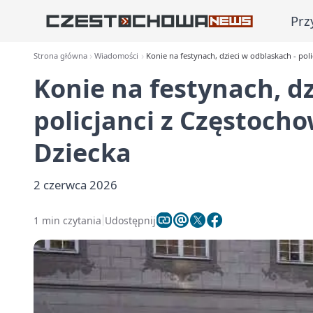
Prz
Strona główna
Wiadomości
Konie na festynach, dzieci w odblaskach - pol
Konie na festynach, dz
policjanci z Częstoch
Dziecka
2 czerwca 2026
1 min czytania
Udostępnij