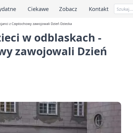
ydatne
Ciekawe
Zobacz
Kontakt
icjanci z Częstochowy zawojowali Dzień Dziecka
ieci w odblaskach -
owy zawojowali Dzień