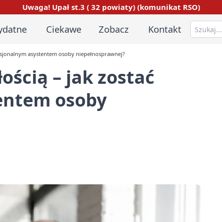
Uwaga! Upał st.3 ( 32 powiaty) (komunikat RSO)
ydatne
Ciekawe
Zobacz
Kontakt
ofesjonalnym asystentem osoby niepełnosprawnej?
ością – jak zostać
entem osoby