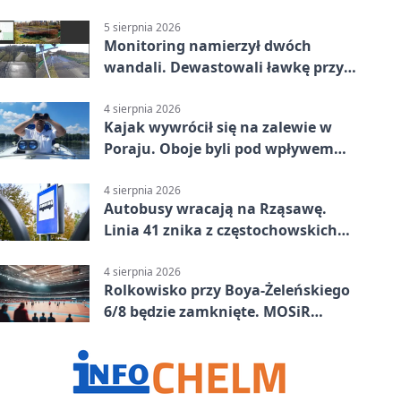
5 sierpnia 2026
Monitoring namierzył dwóch
wandali. Dewastowali ławkę przy
Skwerze Solidarności
4 sierpnia 2026
Kajak wywrócił się na zalewie w
Poraju. Oboje byli pod wpływem
alkoholu
4 sierpnia 2026
Autobusy wracają na Rząsawę.
Linia 41 znika z częstochowskich
ulic
4 sierpnia 2026
Rolkowisko przy Boya-Żeleńskiego
6/8 będzie zamknięte. MOSiR
podaje powód