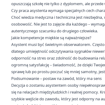
opuszczają szkołę nie tylko z dyplomem, ale przede
Czy praca asystenta wymaga specjalnych cech char
Choć wiedza medyczna i techniczna jest niezbędna, 
osobowość. Nie jest to zajęcie dla każdego – wymaga 
autentycznego szacunku do drugiego człowieka.
Jakie kompetencje miękkie są najważniejsze?
Asystent musi być świetnym obserwatorem. Często 
dlatego umiejętność odczytywania sygnałów niewerb
odporność na stres oraz zdolność do budowania relac
ogromną satysfakcję – świadomość, że dzięki Twoje
sprawę lub po prostu poczuć się mniej samotny, jest
Podsumowanie – postaw na zawód, który ma sens
Decyzja o zostaniu asystentem osoby niepełnosprawne
się na relacjach międzyludzkich i realnej pomocy. Kr
szybkie wejście do zawodu, który jest odporny na a