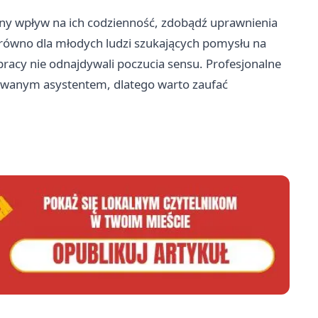
ealny wpływ na ich codzienność, zdobądź uprawnienia
zarówno dla młodych ludzi szukających pomysłu na
 pracy nie odnajdywali poczucia sensu. Profesjonalne
nowanym asystentem, dlatego warto zaufać