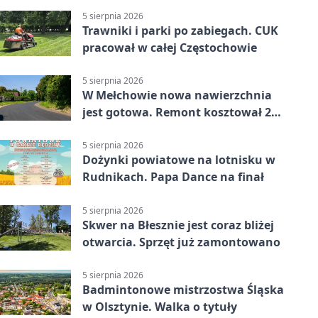
5 sierpnia 2026
Trawniki i parki po zabiegach. CUK
pracował w całej Częstochowie
5 sierpnia 2026
W Mełchowie nowa nawierzchnia
jest gotowa. Remont kosztował 222
tysiące złotych
5 sierpnia 2026
Dożynki powiatowe na lotnisku w
Rudnikach. Papa Dance na finał
5 sierpnia 2026
Skwer na Błesznie jest coraz bliżej
otwarcia. Sprzęt już zamontowano
5 sierpnia 2026
Badmintonowe mistrzostwa Śląska
w Olsztynie. Walka o tytuły