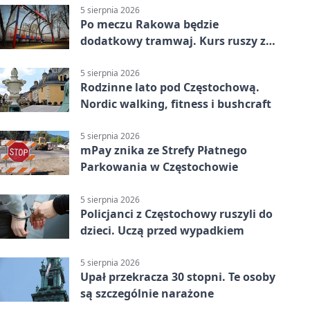
5 sierpnia 2026
Po meczu Rakowa będzie
dodatkowy tramwaj. Kurs ruszy ze
Stadionu Raków
5 sierpnia 2026
Rodzinne lato pod Częstochową.
Nordic walking, fitness i bushcraft
5 sierpnia 2026
mPay znika ze Strefy Płatnego
Parkowania w Częstochowie
5 sierpnia 2026
Policjanci z Częstochowy ruszyli do
dzieci. Uczą przed wypadkiem
5 sierpnia 2026
Upał przekracza 30 stopni. Te osoby
są szczególnie narażone