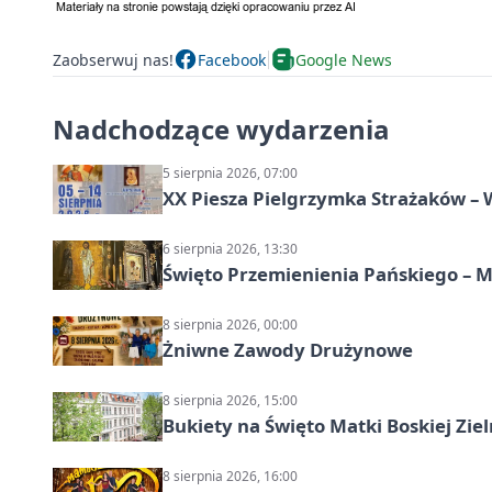
Zaobserwuj nas!
Facebook
Google News
Nadchodzące wydarzenia
5 sierpnia 2026, 07:00
XX Piesza Pielgrzymka Strażaków –
6 sierpnia 2026, 13:30
Święto Przemienienia Pańskiego – M
8 sierpnia 2026, 00:00
Żniwne Zawody Drużynowe
8 sierpnia 2026, 15:00
Bukiety na Święto Matki Boskiej Ziel
8 sierpnia 2026, 16:00