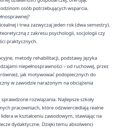
rodzinom osób potrzebujących wsparcia.
ełnosprawnej?
cealnej i trwa zazwyczaj jeden rok (dwa semestry).
eoretyczną z zakresu psychologii, socjologii czy
ości praktycznych.
cyjne, metody rehabilitacji, podstawy języka
dzajami niepełnosprawności – od ruchowej, przez
ię również, jak motywować podopiecznych do
iczny w zawodzie narażonym na obciążenia
 sprawdzone rozwiązania. Najlepsze szkoły
nych pracowniach, które odzwierciedlają realne
ę lidera w kształceniu zawodowym, stawiając na
ecze dydaktyczne. Dzięki temu absolwenci