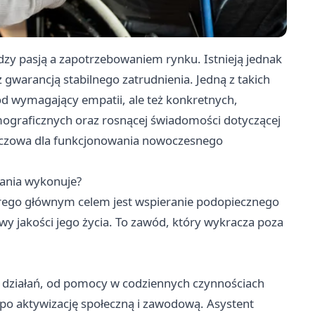
zy pasją a zapotrzebowaniem rynku. Istnieją jednak
 gwarancją stabilnego zatrudnienia. Jedną z takich
d wymagający empatii, ale też konkretnych,
mograficznych oraz rosnącej świadomości dotyczącej
kluczowa dla funkcjonowania nowoczesnego
dania wykonuje?
tórego głównym celem jest wspieranie podopiecznego
wy jakości jego życia. To zawód, który wykracza poza
z działań, od pomocy w codziennych czynnościach
, po aktywizację społeczną i zawodową. Asystent