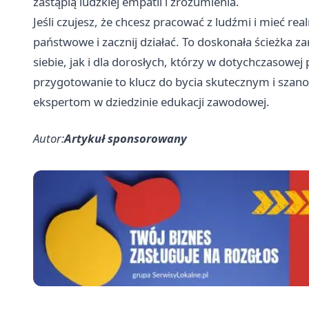
zastąpią ludzkiej empatii i zrozumienia.
Jeśli czujesz, że chcesz pracować z ludźmi i mieć r
państwowe i zacznij działać. To doskonała ścieżka 
siebie, jak i dla dorosłych, którzy w dotychczasowej
przygotowanie to klucz do bycia skutecznym i sza
ekspertom w dziedzinie edukacji zawodowej.
Autor:
Artykuł sponsorowany