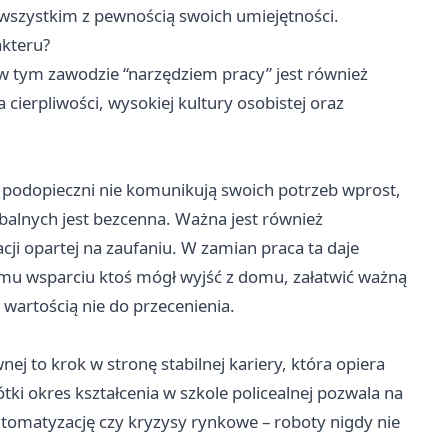
 wszystkim z pewnością swoich umiejętności.
akteru?
w tym zawodzie “narzędziem pracy” jest również
cierpliwości, wysokiej kultury osobistej oraz
podopieczni nie komunikują swoich potrzeb wprost,
alnych jest bezcenna. Ważna jest również
ji opartej na zaufaniu. W zamian praca ta daje
mu wsparciu ktoś mógł wyjść z domu, załatwić ważną
 wartością nie do przecenienia.
j to krok w stronę stabilnej kariery, która opiera
ótki okres kształcenia w szkole policealnej pozwala na
utomatyzację czy kryzysy rynkowe – roboty nigdy nie