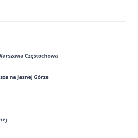
 Warszawa Częstochowa
sza na Jasnej Górze
nej