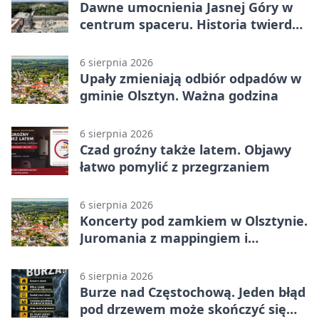
Dawne umocnienia Jasnej Góry w
centrum spaceru. Historia twierdzy
z nowej perspektywy
6 sierpnia 2026
Upały zmieniają odbiór odpadów w
gminie Olsztyn. Ważna godzina
6 sierpnia 2026
Czad groźny także latem. Objawy
łatwo pomylić z przegrzaniem
6 sierpnia 2026
Koncerty pod zamkiem w Olsztynie.
Juromania z mappingiem i
efektami
6 sierpnia 2026
Burze nad Częstochową. Jeden błąd
pod drzewem może skończyć się