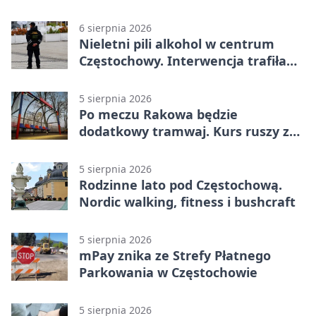
tragedią
6 sierpnia 2026
Nieletni pili alkohol w centrum
Częstochowy. Interwencja trafiła
na policję
5 sierpnia 2026
Po meczu Rakowa będzie
dodatkowy tramwaj. Kurs ruszy ze
Stadionu Raków
5 sierpnia 2026
Rodzinne lato pod Częstochową.
Nordic walking, fitness i bushcraft
5 sierpnia 2026
mPay znika ze Strefy Płatnego
Parkowania w Częstochowie
5 sierpnia 2026