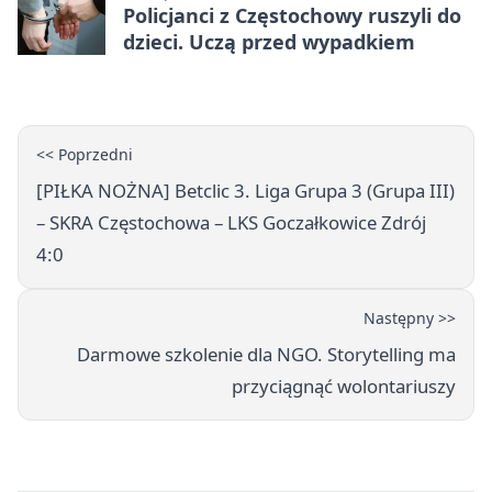
Policjanci z Częstochowy ruszyli do
dzieci. Uczą przed wypadkiem
<< Poprzedni
[PIŁKA NOŻNA] Betclic 3. Liga Grupa 3 (Grupa III)
– SKRA Częstochowa – LKS Goczałkowice Zdrój
4:0
Następny >>
Darmowe szkolenie dla NGO. Storytelling ma
przyciągnąć wolontariuszy