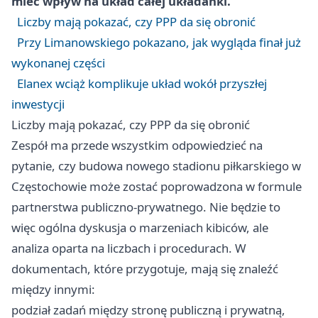
mieć wpływ na układ całej układanki.
Liczby mają pokazać, czy PPP da się obronić
Przy Limanowskiego pokazano, jak wygląda finał już
wykonanej części
Elanex wciąż komplikuje układ wokół przyszłej
inwestycji
Liczby mają pokazać, czy PPP da się obronić
Zespół ma przede wszystkim odpowiedzieć na
pytanie, czy budowa nowego stadionu piłkarskiego w
Częstochowie może zostać poprowadzona w formule
partnerstwa publiczno-prywatnego. Nie będzie to
więc ogólna dyskusja o marzeniach kibiców, ale
analiza oparta na liczbach i procedurach. W
dokumentach, które przygotuje, mają się znaleźć
między innymi:
podział zadań między stronę publiczną i prywatną,