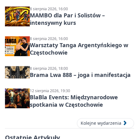
8 sierpnia 2026, 16:00
MAMBO dla Par i Solistów –
intensywny kurs
8 sierpnia 2026, 16:00
Warsztaty Tanga Argentyńskiego w
Częstochowie
8 sierpnia 2026, 18:00
Brama Lwa 888 – joga i manifestacja
12 sierpnia 2026, 19:30
BlaBla Events: Międzynarodowe
spotkania w Częstochowie
Kolejne wydarzenia
Ostatnie Artykuły