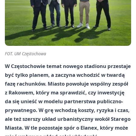
FOT. UM Częstochowa
W Częstochowie temat nowego stadionu przestaje
być tylko planem, a zaczyna wchodzić w twardą
fazę rachunków. Miasto powołuje wspólny zespół
z Rakowem, który ma sprawdzić, czy inwestycję
da się unieść w modelu partnerstwa publiczno-
prywatnego. W grę wchodzą koszty, ryzyka i czas,
ale też szerszy układ urbanistyczny wokół Starego
Miasta. W tle pozostaje spór o Elanex, który może