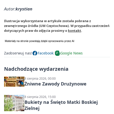
Autor:
krystian
Ilustracja wykorzystana w artykule została pobrana z
zewnętrznego źródła (UM Częstochowa). W przypadku zastrzeżeń
dotyczących praw do zdjęcia prosimy o
kontakt
.
Zaobserwuj nas!
Facebook
Google News
Nadchodzące wydarzenia
8 sierpnia 2026, 00:00
Żniwne Zawody Drużynowe
8 sierpnia 2026, 15:00
Bukiety na Święto Matki Boskiej
Zielnej