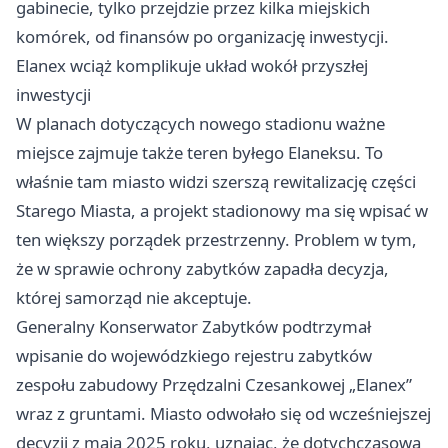
gabinecie, tylko przejdzie przez kilka miejskich
komórek, od finansów po organizację inwestycji.
Elanex wciąż komplikuje układ wokół przyszłej
inwestycji
W planach dotyczących nowego stadionu ważne
miejsce zajmuje także teren byłego Elaneksu. To
właśnie tam miasto widzi szerszą rewitalizację części
Starego Miasta, a projekt stadionowy ma się wpisać w
ten większy porządek przestrzenny. Problem w tym,
że w sprawie ochrony zabytków zapadła decyzja,
której samorząd nie akceptuje.
Generalny Konserwator Zabytków podtrzymał
wpisanie do wojewódzkiego rejestru zabytków
zespołu zabudowy Przędzalni Czesankowej „Elanex”
wraz z gruntami. Miasto odwołało się od wcześniejszej
decyzji z maja 2025 roku, uznając, że dotychczasowa