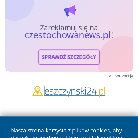
Zareklamuj się na
czestochowanews.pl!
SPRAWDŹ SZCZEGÓŁY
autopromocja
Nasza strona korzysta z plików cookies, aby
działała prawidłowo. Używamy także plików