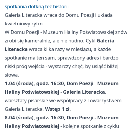
spotkania dotkną też historii
Galeria Literacka wraca do Domu Poezji i układa
kwietniowy rytm
W Domu Poezji - Muzeum Haliny Poświatowskiej znów
zrobi się kameralnie, ale nie nudno. Cykl
Galeria
Literacka
wraca kilka razy w miesiącu, a każde
spotkanie ma ten sam, sprawdzony adres i bardzo
niski próg wejścia - wystarczy chęć, by usiąść bliżej
słowa.
1.04 (środa), godz. 16:30, Dom Poezji - Muzeum
Haliny Poświatowskiej
-
Galeria Literacka
,
warsztaty pisarskie we współpracy z Towarzystwem
Galeria Literacka.
Wstęp 1 zł
.
8.04 (środa), godz. 16:30, Dom Poezji - Muzeum
Haliny Poświatowskiej
- kolejne spotkanie z cyklu