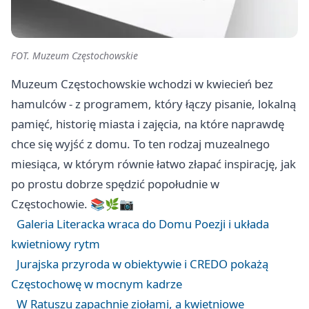
FOT. Muzeum Częstochowskie
Muzeum Częstochowskie wchodzi w kwiecień bez
hamulców - z programem, który łączy pisanie, lokalną
pamięć, historię miasta i zajęcia, na które naprawdę
chce się wyjść z domu. To ten rodzaj muzealnego
miesiąca, w którym równie łatwo złapać inspirację, jak
po prostu dobrze spędzić popołudnie w
Częstochowie. 📚🌿📷
Galeria Literacka wraca do Domu Poezji i układa
kwietniowy rytm
Jurajska przyroda w obiektywie i CREDO pokażą
Częstochowę w mocnym kadrze
W Ratuszu zapachnie ziołami, a kwietniowe