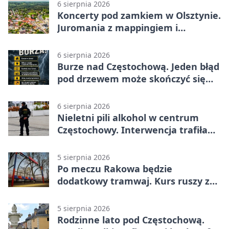
6 sierpnia 2026
Koncerty pod zamkiem w Olsztynie.
Juromania z mappingiem i
efektami
6 sierpnia 2026
Burze nad Częstochową. Jeden błąd
pod drzewem może skończyć się
tragedią
6 sierpnia 2026
Nieletni pili alkohol w centrum
Częstochowy. Interwencja trafiła
na policję
5 sierpnia 2026
Po meczu Rakowa będzie
dodatkowy tramwaj. Kurs ruszy ze
Stadionu Raków
5 sierpnia 2026
Rodzinne lato pod Częstochową.