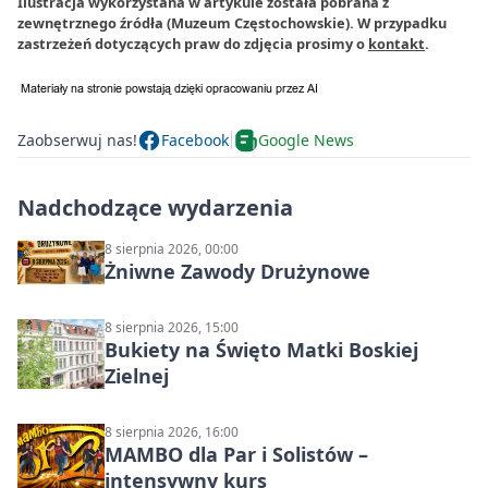
Ilustracja wykorzystana w artykule została pobrana z
zewnętrznego źródła (Muzeum Częstochowskie). W przypadku
zastrzeżeń dotyczących praw do zdjęcia prosimy o
kontakt
.
Zaobserwuj nas!
Facebook
Google News
Nadchodzące wydarzenia
8 sierpnia 2026, 00:00
Żniwne Zawody Drużynowe
8 sierpnia 2026, 15:00
Bukiety na Święto Matki Boskiej
Zielnej
8 sierpnia 2026, 16:00
MAMBO dla Par i Solistów –
intensywny kurs