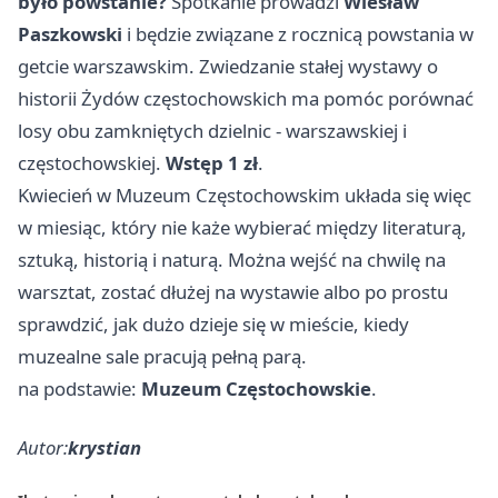
było powstanie?
Spotkanie prowadzi
Wiesław
Paszkowski
i będzie związane z rocznicą powstania w
getcie warszawskim. Zwiedzanie stałej wystawy o
historii Żydów częstochowskich ma pomóc porównać
losy obu zamkniętych dzielnic - warszawskiej i
częstochowskiej.
Wstęp 1 zł
.
Kwiecień w Muzeum Częstochowskim układa się więc
w miesiąc, który nie każe wybierać między literaturą,
sztuką, historią i naturą. Można wejść na chwilę na
warsztat, zostać dłużej na wystawie albo po prostu
sprawdzić, jak dużo dzieje się w mieście, kiedy
muzealne sale pracują pełną parą.
na podstawie:
Muzeum Częstochowskie
.
Autor:
krystian