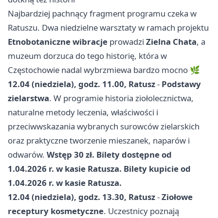
Najbardziej pachnący fragment programu czeka w
Ratuszu. Dwa niedzielne warsztaty w ramach projektu
Etnobotaniczne wibracje
prowadzi
Zielna Chata
, a
muzeum dorzuca do tego historię, która w
Częstochowie nadal wybrzmiewa bardzo mocno 🌿
12.04 (niedziela), godz. 11.00, Ratusz
-
Podstawy
zielarstwa
. W programie historia ziołolecznictwa,
naturalne metody leczenia, właściwości i
przeciwwskazania wybranych surowców zielarskich
oraz praktyczne tworzenie mieszanek, naparów i
odwarów.
Wstęp 30 zł. Bilety dostępne od
1.04.2026 r. w kasie Ratusza. Bilety kupicie od
1.04.2026 r. w kasie Ratusza.
12.04 (niedziela), godz. 13.30, Ratusz
-
Ziołowe
receptury kosmetyczne
. Uczestnicy poznają