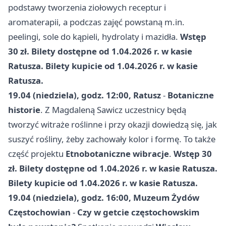
podstawy tworzenia ziołowych receptur i
aromaterapii, a podczas zajęć powstaną m.in.
peelingi, sole do kąpieli, hydrolaty i mazidła.
Wstęp
30 zł. Bilety dostępne od 1.04.2026 r. w kasie
Ratusza. Bilety kupicie od 1.04.2026 r. w kasie
Ratusza.
19.04 (niedziela), godz. 12:00, Ratusz
-
Botaniczne
historie
. Z Magdaleną Sawicz uczestnicy będą
tworzyć witraże roślinne i przy okazji dowiedzą się, jak
suszyć rośliny, żeby zachowały kolor i formę. To także
część projektu
Etnobotaniczne wibracje
.
Wstęp 30
zł. Bilety dostępne od 1.04.2026 r. w kasie Ratusza.
Bilety kupicie od 1.04.2026 r. w kasie Ratusza.
19.04 (niedziela), godz. 16:00, Muzeum Żydów
Częstochowian
-
Czy w getcie częstochowskim