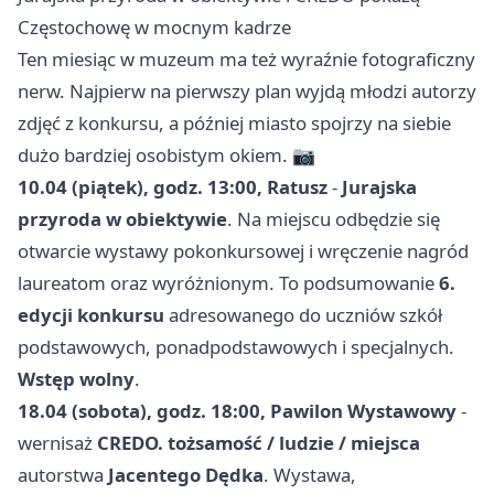
Częstochowę w mocnym kadrze
Ten miesiąc w muzeum ma też wyraźnie fotograficzny
nerw. Najpierw na pierwszy plan wyjdą młodzi autorzy
zdjęć z konkursu, a później miasto spojrzy na siebie
dużo bardziej osobistym okiem. 📷
10.04 (piątek), godz. 13:00, Ratusz
-
Jurajska
przyroda w obiektywie
. Na miejscu odbędzie się
otwarcie wystawy pokonkursowej i wręczenie nagród
laureatom oraz wyróżnionym. To podsumowanie
6.
edycji konkursu
adresowanego do uczniów szkół
podstawowych, ponadpodstawowych i specjalnych.
Wstęp wolny
.
18.04 (sobota), godz. 18:00, Pawilon Wystawowy
-
wernisaż
CREDO. tożsamość / ludzie / miejsca
autorstwa
Jacentego Dędka
. Wystawa,