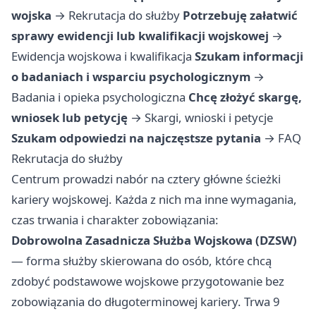
wojska
→
Rekrutacja do służby
Potrzebuję załatwić
sprawy ewidencji lub kwalifikacji wojskowej
→
Ewidencja wojskowa i kwalifikacja
Szukam informacji
o badaniach i wsparciu psychologicznym
→
Badania i opieka psychologiczna
Chcę złożyć skargę,
wniosek lub petycję
→
Skargi, wnioski i petycje
Szukam odpowiedzi na najczęstsze pytania
→
FAQ
Rekrutacja do służby
Centrum prowadzi nabór na cztery główne ścieżki
kariery wojskowej. Każda z nich ma inne wymagania,
czas trwania i charakter zobowiązania:
Dobrowolna Zasadnicza Służba Wojskowa (DZSW)
— forma służby skierowana do osób, które chcą
zdobyć podstawowe wojskowe przygotowanie bez
zobowiązania do długoterminowej kariery. Trwa 9