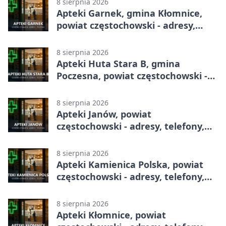
8 sierpnia 2026
Apteki Garnek, gmina Kłomnice,
powiat częstochowski - adresy,
telefony, godziny otwarcia
8 sierpnia 2026
Apteki Huta Stara B, gmina
Poczesna, powiat częstochowski -
adresy, telefony, godziny otwarcia
8 sierpnia 2026
Apteki Janów, powiat
częstochowski - adresy, telefony,
godziny otwarcia
8 sierpnia 2026
Apteki Kamienica Polska, powiat
częstochowski - adresy, telefony,
godziny otwarcia
8 sierpnia 2026
Apteki Kłomnice, powiat