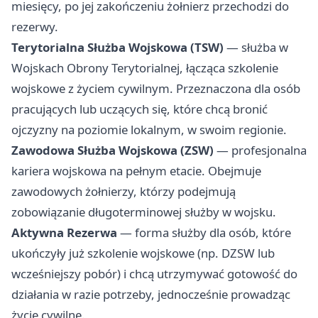
miesięcy, po jej zakończeniu żołnierz przechodzi do
rezerwy.
Terytorialna Służba Wojskowa (TSW)
— służba w
Wojskach Obrony Terytorialnej, łącząca szkolenie
wojskowe z życiem cywilnym. Przeznaczona dla osób
pracujących lub uczących się, które chcą bronić
ojczyzny na poziomie lokalnym, w swoim regionie.
Zawodowa Służba Wojskowa (ZSW)
— profesjonalna
kariera wojskowa na pełnym etacie. Obejmuje
zawodowych żołnierzy, którzy podejmują
zobowiązanie długoterminowej służby w wojsku.
Aktywna Rezerwa
— forma służby dla osób, które
ukończyły już szkolenie wojskowe (np. DZSW lub
wcześniejszy pobór) i chcą utrzymywać gotowość do
działania w razie potrzeby, jednocześnie prowadząc
życie cywilne.