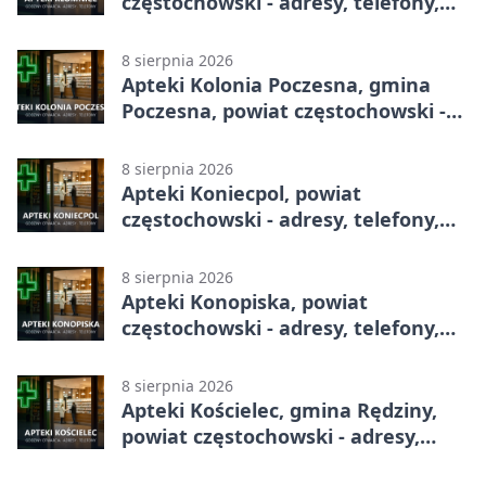
częstochowski - adresy, telefony,
godziny otwarcia
8 sierpnia 2026
Apteki Kolonia Poczesna, gmina
Poczesna, powiat częstochowski -
adresy, telefony, godziny otwarcia
8 sierpnia 2026
Apteki Koniecpol, powiat
częstochowski - adresy, telefony,
godziny otwarcia
8 sierpnia 2026
Apteki Konopiska, powiat
częstochowski - adresy, telefony,
godziny otwarcia
8 sierpnia 2026
Apteki Kościelec, gmina Rędziny,
powiat częstochowski - adresy,
telefony, godziny otwarcia