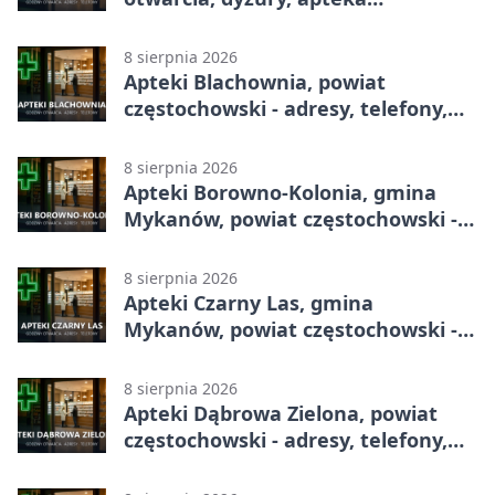
całodobowa
8 sierpnia 2026
Apteki Blachownia, powiat
częstochowski - adresy, telefony,
godziny otwarcia
8 sierpnia 2026
Apteki Borowno-Kolonia, gmina
Mykanów, powiat częstochowski -
adresy, telefony, godziny otwarcia
8 sierpnia 2026
Apteki Czarny Las, gmina
Mykanów, powiat częstochowski -
adresy, telefony, godziny otwarcia
8 sierpnia 2026
Apteki Dąbrowa Zielona, powiat
częstochowski - adresy, telefony,
godziny otwarcia