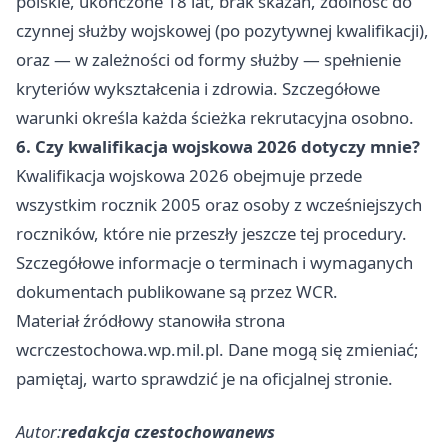
polskie, ukończone 18 lat, brak skazań, zdolność do
czynnej służby wojskowej (po pozytywnej kwalifikacji),
oraz — w zależności od formy służby — spełnienie
kryteriów wykształcenia i zdrowia. Szczegółowe
warunki określa każda ścieżka rekrutacyjna osobno.
6. Czy kwalifikacja wojskowa 2026 dotyczy mnie?
Kwalifikacja wojskowa 2026 obejmuje przede
wszystkim rocznik 2005 oraz osoby z wcześniejszych
roczników, które nie przeszły jeszcze tej procedury.
Szczegółowe informacje o terminach i wymaganych
dokumentach publikowane są przez WCR.
Materiał źródłowy stanowiła strona
wcrczestochowa.wp.mil.pl. Dane mogą się zmieniać;
pamiętaj, warto sprawdzić je na oficjalnej stronie.
Autor:
redakcja czestochowanews