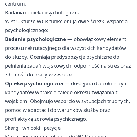
centrum.
Badania i opieka psychologiczna
W strukturze WCR funkcjonują dwie ścieżki wsparcia
psychologicznego:
Badania psychologiczne
— obowiązkowy element
procesu rekrutacyjnego dla wszystkich kandydatów
do służby. Oceniają predyspozycje psychiczne do
pełnienia zadań wojskowych, odporność na stres oraz
zdolność do pracy w zespole.
Opieka psychologiczna
— dostępna dla żołnierzy i
kandydatów w trakcie całego okresu związania z
wojskiem. Obejmuje wsparcie w sytuacjach trudnych,
pomoc w adaptacji do warunków służby oraz
profilaktykę zdrowia psychicznego.
Skargi, wnioski i petycje
Mieszkańcy mogą zgłaszać do WCR sprawy