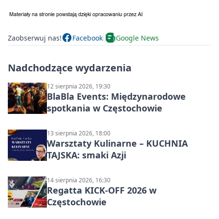
Zaobserwuj nas!
Facebook
Google News
Nadchodzące wydarzenia
12 sierpnia 2026, 19:30
BlaBla Events: Międzynarodowe
spotkania w Częstochowie
13 sierpnia 2026, 18:00
Warsztaty Kulinarne – KUCHNIA
TAJSKA: smaki Azji
14 sierpnia 2026, 16:30
Regatta KICK-OFF 2026 w
Częstochowie