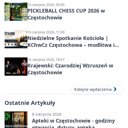
16 sierpnia 2026, 09:00
PICKLEBALL CHESS CUP 2026 w
Częstochowie
16 sierpnia 2026, 11:00
Niedzielne Spotkanie Kościoła |
KChwCz Częstochowa – modlitwa i
wspólnota
16 sierpnia 2026, 18:07
Krajewski: Czarodziej Wzruszeń w
Częstochowie
Kolejne wydarzenia
Ostatnie Artykuły
8 sierpnia 2026
Apteki w Częstochowie - godziny
otwarcia, dyżury, apteka