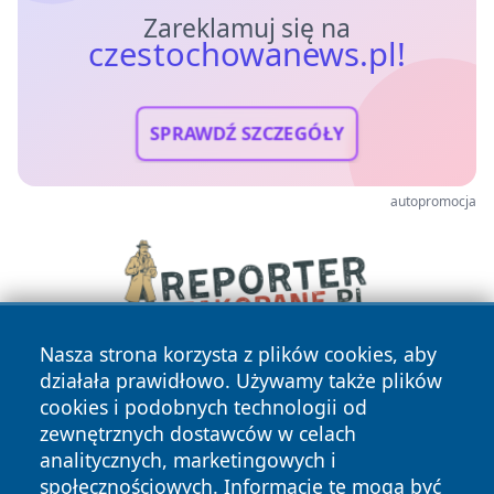
Zareklamuj się na
czestochowanews.pl!
SPRAWDŹ SZCZEGÓŁY
autopromocja
Nasza strona korzysta z plików cookies, aby
działała prawidłowo. Używamy także plików
cookies i podobnych technologii od
zewnętrznych dostawców w celach
analitycznych, marketingowych i
społecznościowych. Informacje te mogą być