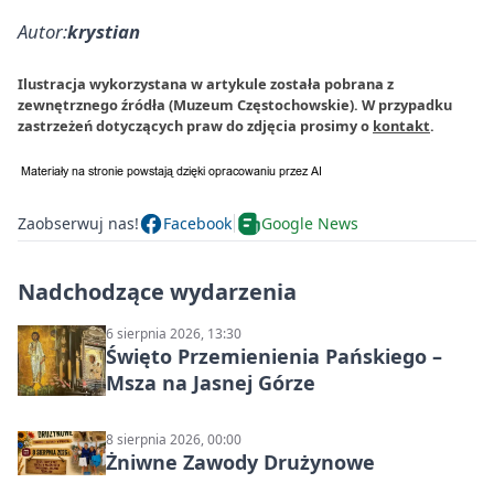
Autor:
krystian
Ilustracja wykorzystana w artykule została pobrana z
zewnętrznego źródła (Muzeum Częstochowskie). W przypadku
zastrzeżeń dotyczących praw do zdjęcia prosimy o
kontakt
.
Zaobserwuj nas!
Facebook
Google News
Nadchodzące wydarzenia
6 sierpnia 2026, 13:30
Święto Przemienienia Pańskiego –
Msza na Jasnej Górze
8 sierpnia 2026, 00:00
Żniwne Zawody Drużynowe