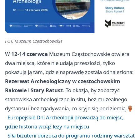
FOT. Muzeum Częstochowskie
W
12-14 czerwca
Muzeum Częstochowskie otwiera
dwa miejsca, które nie udają przeszłości, tylko
pokazują ją tam, gdzie naprawdę została odnaleziona:
Rezerwat Archeologiczny w częstochowskim
Rakowie
i
Stary Ratusz
. To okazja, by zobaczyć
stanowiska archeologiczne in situ, bez muzealnego
dystansu i bez zgadywania, co kryje się pod ziemią 🏺
Europejskie Dni Archeologii prowadzą do miejsc,
gdzie historia wciąż leży na miejscu
Siła biżuterii dorzuca do programu rodzinny warsztat