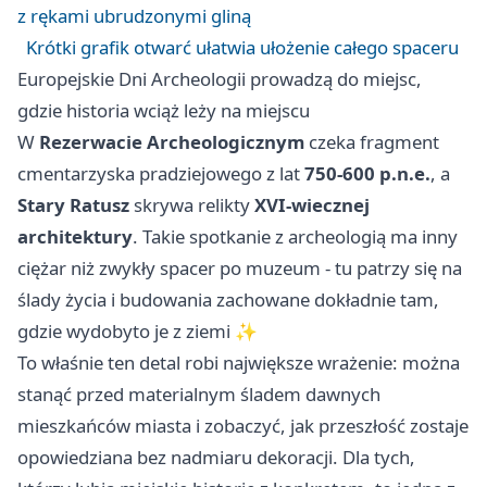
z rękami ubrudzonymi gliną
Krótki grafik otwarć ułatwia ułożenie całego spaceru
Europejskie Dni Archeologii prowadzą do miejsc,
gdzie historia wciąż leży na miejscu
W
Rezerwacie Archeologicznym
czeka fragment
cmentarzyska pradziejowego z lat
750-600 p.n.e.
, a
Stary Ratusz
skrywa relikty
XVI-wiecznej
architektury
. Takie spotkanie z archeologią ma inny
ciężar niż zwykły spacer po muzeum - tu patrzy się na
ślady życia i budowania zachowane dokładnie tam,
gdzie wydobyto je z ziemi ✨
To właśnie ten detal robi największe wrażenie: można
stanąć przed materialnym śladem dawnych
mieszkańców miasta i zobaczyć, jak przeszłość zostaje
opowiedziana bez nadmiaru dekoracji. Dla tych,