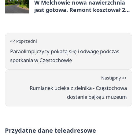
W Mełchowie nowa nawierzchnia
jest gotowa. Remont kosztował 222
tysiące złotych
<< Poprzedni
Paraolimpijczycy pokażą siłę i odwagę podczas
spotkania w Częstochowie
Następny >>
Rumianek ucieka z zielnika - Częstochowa
dostanie bajkę z muzeum
Przydatne dane teleadresowe