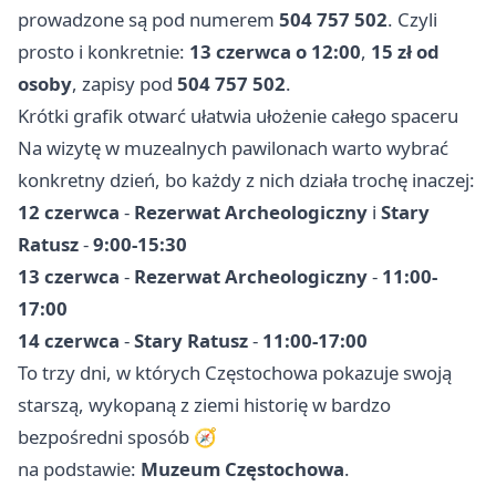
prowadzone są pod numerem
504 757 502
. Czyli
prosto i konkretnie:
13 czerwca o 12:00
,
15 zł od
osoby
, zapisy pod
504 757 502
.
Krótki grafik otwarć ułatwia ułożenie całego spaceru
Na wizytę w muzealnych pawilonach warto wybrać
konkretny dzień, bo każdy z nich działa trochę inaczej:
12 czerwca
-
Rezerwat Archeologiczny
i
Stary
Ratusz
-
9:00-15:30
13 czerwca
-
Rezerwat Archeologiczny
-
11:00-
17:00
14 czerwca
-
Stary Ratusz
-
11:00-17:00
To trzy dni, w których Częstochowa pokazuje swoją
starszą, wykopaną z ziemi historię w bardzo
bezpośredni sposób 🧭
na podstawie:
Muzeum Częstochowa
.