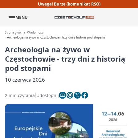
Uwaga! Burze (komunikat RSO)
MENU
Strona główna
Wiadomości
Archeologia na żywo w Częstochowie - trzy dni z historią pod stopami
Archeologia na żywo w
Częstochowie - trzy dni z historią
pod stopami
10 czerwca 2026
2 min czytania
Udostępnij