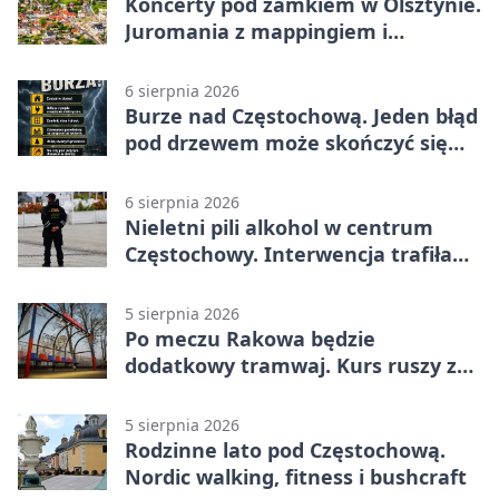
Koncerty pod zamkiem w Olsztynie.
Juromania z mappingiem i
efektami
6 sierpnia 2026
Burze nad Częstochową. Jeden błąd
pod drzewem może skończyć się
tragedią
6 sierpnia 2026
Nieletni pili alkohol w centrum
Częstochowy. Interwencja trafiła
na policję
5 sierpnia 2026
Po meczu Rakowa będzie
dodatkowy tramwaj. Kurs ruszy ze
Stadionu Raków
5 sierpnia 2026
Rodzinne lato pod Częstochową.
Nordic walking, fitness i bushcraft