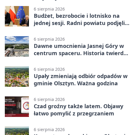
6 sierpnia 2026
Budżet, bezrobocie i lotnisko na
jednej sesji. Radni powiatu podjęli
decyzje
6 sierpnia 2026
Dawne umocnienia Jasnej Góry w
centrum spaceru. Historia twierdzy
z nowej perspektywy
6 sierpnia 2026
Upały zmieniają odbiór odpadów w
gminie Olsztyn. Ważna godzina
6 sierpnia 2026
Czad groźny także latem. Objawy
łatwo pomylić z przegrzaniem
6 sierpnia 2026