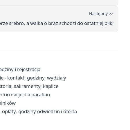
Następny >>
rze srebro, a walka o brąz schodzi do ostatniej piłki
ziny i rejestracja
 - kontakt, godziny, wydziały
storia, sakramenty, kaplice
 informacje dla parafian
rolników
opłaty, godziny odwiedzin i oferta