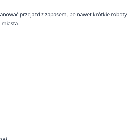
lanować przejazd z zapasem, bo nawet krótkie roboty
 miasta.
nej