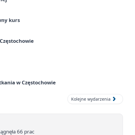
wny kurs
 Częstochowie
tkania w Częstochowie
Kolejne wydarzenia
iągnęła 66 prac