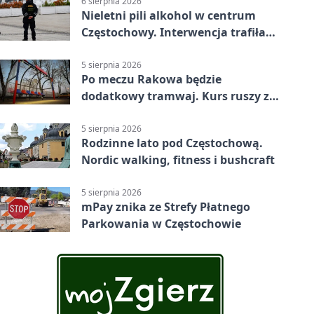
6 sierpnia 2026
Nieletni pili alkohol w centrum
Częstochowy. Interwencja trafiła
na policję
5 sierpnia 2026
Po meczu Rakowa będzie
dodatkowy tramwaj. Kurs ruszy ze
Stadionu Raków
5 sierpnia 2026
Rodzinne lato pod Częstochową.
Nordic walking, fitness i bushcraft
5 sierpnia 2026
mPay znika ze Strefy Płatnego
Parkowania w Częstochowie