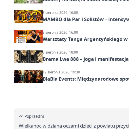
8 sierpnia 2026, 16:00
MAMBO dla Par i Solistów – intensy
8 sierpnia 2026, 16:00
Warsztaty Tanga Argentyńskiego w
8 sierpnia 2026, 18:00
Brama Lwa 888 – joga i manifestacja
12 sierpnia 2026, 19:30
BlaBla Events: Międzynarodowe spo
<< Poprzedni
Wielkanoc widziana oczami dzieci z powiatu przyc