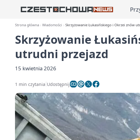
Prz
Strona główna
Wiadomości
Skrzyżowanie Łukasińskiego i Okrzei znów ut
Skrzyżowanie Łukasińs
utrudni przejazd
15 kwietnia 2026
1 min czytania
Udostępnij