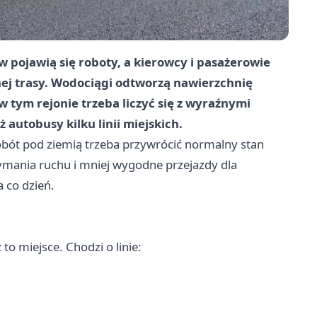
w pojawią się roboty, a kierowcy i pasażerowie
ej trasy. Wodociągi odtworzą nawierzchnię
w tym rejonie trzeba liczyć się z wyraźnymi
 autobusy kilku linii miejskich.
bót pod ziemią trzeba przywrócić normalny stan
ymania ruchu i mniej wygodne przejazdy dla
 co dzień.
o miejsce. Chodzi o linie: