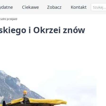
ydatne
Ciekawe
Zobacz
Kontakt
rudni przejazd
kiego i Okrzei znów