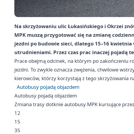
Na skrzyżowaniu ulic Łukasińskiego i Okrzei znó
MPK muszą przygotować się na zmianę codzienn
jezdni po budowie sieci, dlatego 15–16 kwietnia 
utrudnieniami. Przez czas prac inaczej pojadą też
Prace obejmą odcinek, na którym po zakończeniu ro
jezdni. To zwykle oznacza zwężenia, chwilowe wstrz
kierowców, którzy korzystają z tego skrzyżowania na
Autobusy pojadą objazdem
Autobusy pojadą objazdem
Zmiana trasy dotknie autobusy MPK kursujące przez t
12
15
35