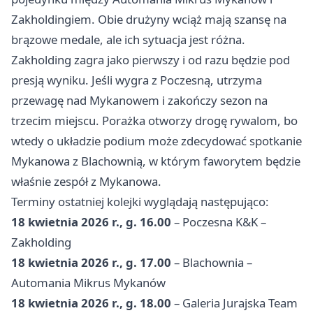
Zakholdingiem. Obie drużyny wciąż mają szansę na
brązowe medale, ale ich sytuacja jest różna.
Zakholding zagra jako pierwszy i od razu będzie pod
presją wyniku. Jeśli wygra z Poczesną, utrzyma
przewagę nad Mykanowem i zakończy sezon na
trzecim miejscu. Porażka otworzy drogę rywalom, bo
wtedy o układzie podium może zdecydować spotkanie
Mykanowa z Blachownią, w którym faworytem będzie
właśnie zespół z Mykanowa.
Terminy ostatniej kolejki wyglądają następująco:
18 kwietnia 2026 r., g. 16.00
– Poczesna K&K –
Zakholding
18 kwietnia 2026 r., g. 17.00
– Blachownia –
Automania Mikrus Mykanów
18 kwietnia 2026 r., g. 18.00
– Galeria Jurajska Team