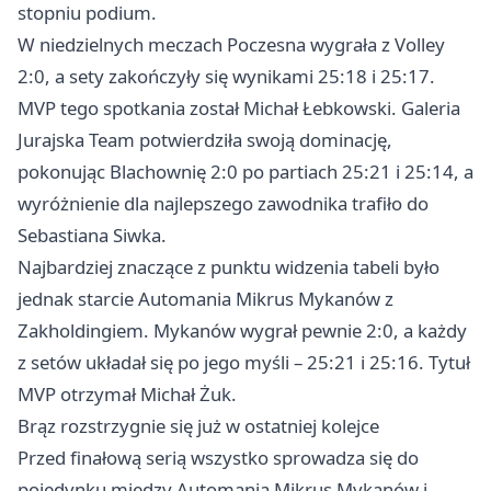
stopniu podium.
W niedzielnych meczach Poczesna wygrała z Volley
2:0, a sety zakończyły się wynikami 25:18 i 25:17.
MVP tego spotkania został Michał Łebkowski. Galeria
Jurajska Team potwierdziła swoją dominację,
pokonując Blachownię 2:0 po partiach 25:21 i 25:14, a
wyróżnienie dla najlepszego zawodnika trafiło do
Sebastiana Siwka.
Najbardziej znaczące z punktu widzenia tabeli było
jednak starcie Automania Mikrus Mykanów z
Zakholdingiem. Mykanów wygrał pewnie 2:0, a każdy
z setów układał się po jego myśli – 25:21 i 25:16. Tytuł
MVP otrzymał Michał Żuk.
Brąz rozstrzygnie się już w ostatniej kolejce
Przed finałową serią wszystko sprowadza się do
pojedynku między Automania Mikrus Mykanów i