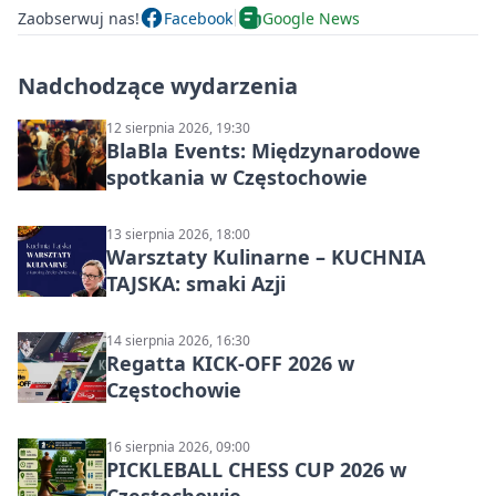
Zaobserwuj nas!
Facebook
Google News
Nadchodzące wydarzenia
12 sierpnia 2026, 19:30
BlaBla Events: Międzynarodowe
spotkania w Częstochowie
13 sierpnia 2026, 18:00
Warsztaty Kulinarne – KUCHNIA
TAJSKA: smaki Azji
14 sierpnia 2026, 16:30
Regatta KICK-OFF 2026 w
Częstochowie
16 sierpnia 2026, 09:00
PICKLEBALL CHESS CUP 2026 w