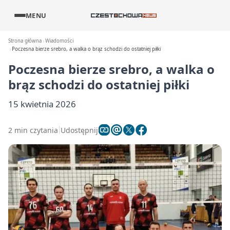
MENU
Strona główna
Wiadomości
Poczesna bierze srebro, a walka o brąz schodzi do ostatniej piłki
Poczesna bierze srebro, a walka o
brąz schodzi do ostatniej piłki
15 kwietnia 2026
2 min czytania
Udostępnij