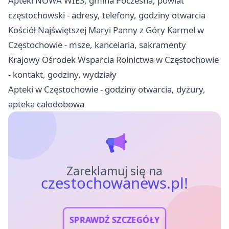
Apteki NOWA WIEŚ, gmina Poczesna, powiat
częstochowski - adresy, telefony, godziny otwarcia
Kościół Najświętszej Maryi Panny z Góry Karmel w
Częstochowie - msze, kancelaria, sakramenty
Krajowy Ośrodek Wsparcia Rolnictwa w Częstochowie
- kontakt, godziny, wydziały
Apteki w Częstochowie - godziny otwarcia, dyżury,
apteka całodobowa
Zareklamuj się na
czestochowanews.pl!
SPRAWDŹ SZCZEGÓŁY