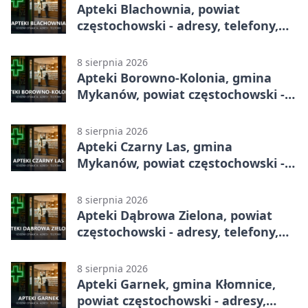
Apteki Blachownia, powiat
częstochowski - adresy, telefony,
godziny otwarcia
8 sierpnia 2026
Apteki Borowno-Kolonia, gmina
Mykanów, powiat częstochowski -
adresy, telefony, godziny otwarcia
8 sierpnia 2026
Apteki Czarny Las, gmina
Mykanów, powiat częstochowski -
adresy, telefony, godziny otwarcia
8 sierpnia 2026
Apteki Dąbrowa Zielona, powiat
częstochowski - adresy, telefony,
godziny otwarcia
8 sierpnia 2026
Apteki Garnek, gmina Kłomnice,
powiat częstochowski - adresy,