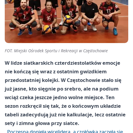
FOT. Miejski Ośrodek Sportu i Rekreacji w Częstochowie
W lidze siatkarskich czterdziestolatków emocje
nie kończą się wraz z ostatnim gwizdkiem
przedostatniej kolejki. W Częstochowie stało się
już jasne, kto sięgnie po srebro, ale na podium
wciąż czeka jeszcze jedno wolne miejsce. Ten
sezon rozkręcił się tak, że o końcowym układzie
tabeli zadecydują już nie kalkulacje, lecz ostatnie
sety i zimna głowa przy siatce.
Poczesna dopięła wicelidera, a czołówka zaczęła się