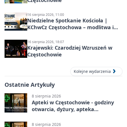
Częstochowie
16 sierpnia 2026, 11:00
Niedzielne Spotkanie Kościoła |
KChwCz Częstochowa – modlitwa i
wspólnota
16 sierpnia 2026, 18:07
Krajewski: Czarodziej Wzruszeń w
Częstochowie
Kolejne wydarzenia
Ostatnie Artykuły
8 sierpnia 2026
Apteki w Częstochowie - godziny
otwarcia, dyżury, apteka
całodobowa
8 sierpnia 2026