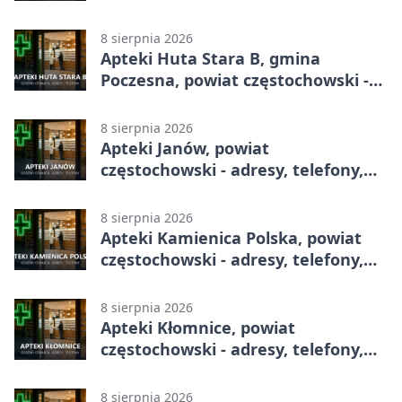
telefony, godziny otwarcia
8 sierpnia 2026
Apteki Huta Stara B, gmina
Poczesna, powiat częstochowski -
adresy, telefony, godziny otwarcia
8 sierpnia 2026
Apteki Janów, powiat
częstochowski - adresy, telefony,
godziny otwarcia
8 sierpnia 2026
Apteki Kamienica Polska, powiat
częstochowski - adresy, telefony,
godziny otwarcia
8 sierpnia 2026
Apteki Kłomnice, powiat
częstochowski - adresy, telefony,
godziny otwarcia
8 sierpnia 2026