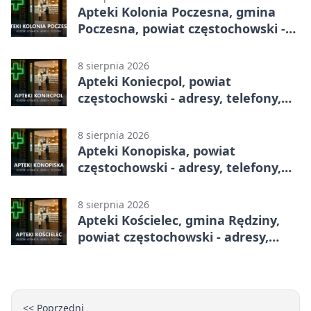
Apteki Kolonia Poczesna, gmina
Poczesna, powiat częstochowski -
adresy, telefony, godziny otwarcia
8 sierpnia 2026
Apteki Koniecpol, powiat
częstochowski - adresy, telefony,
godziny otwarcia
8 sierpnia 2026
Apteki Konopiska, powiat
częstochowski - adresy, telefony,
godziny otwarcia
8 sierpnia 2026
Apteki Kościelec, gmina Rędziny,
powiat częstochowski - adresy,
telefony, godziny otwarcia
<< Poprzedni