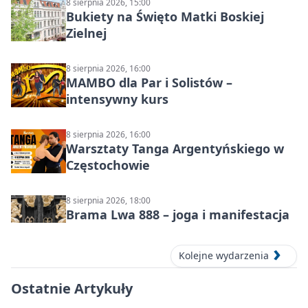
8 sierpnia 2026, 15:00
Bukiety na Święto Matki Boskiej
Zielnej
8 sierpnia 2026, 16:00
MAMBO dla Par i Solistów –
intensywny kurs
8 sierpnia 2026, 16:00
Warsztaty Tanga Argentyńskiego w
Częstochowie
8 sierpnia 2026, 18:00
Brama Lwa 888 – joga i manifestacja
Kolejne wydarzenia
Ostatnie Artykuły