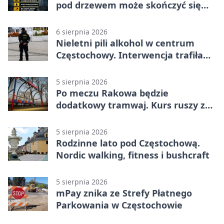
pod drzewem może skończyć się
tragedią
6 sierpnia 2026
Nieletni pili alkohol w centrum
Częstochowy. Interwencja trafiła
na policję
5 sierpnia 2026
Po meczu Rakowa będzie
dodatkowy tramwaj. Kurs ruszy ze
Stadionu Raków
5 sierpnia 2026
Rodzinne lato pod Częstochową.
Nordic walking, fitness i bushcraft
5 sierpnia 2026
mPay znika ze Strefy Płatnego
Parkowania w Częstochowie