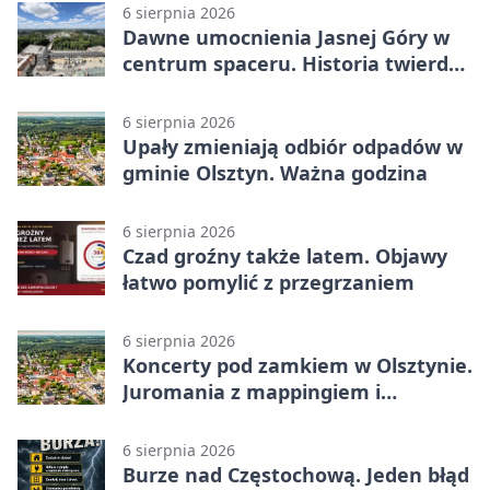
6 sierpnia 2026
Dawne umocnienia Jasnej Góry w
centrum spaceru. Historia twierdzy
z nowej perspektywy
6 sierpnia 2026
Upały zmieniają odbiór odpadów w
gminie Olsztyn. Ważna godzina
6 sierpnia 2026
Czad groźny także latem. Objawy
łatwo pomylić z przegrzaniem
6 sierpnia 2026
Koncerty pod zamkiem w Olsztynie.
Juromania z mappingiem i
efektami
6 sierpnia 2026
Burze nad Częstochową. Jeden błąd