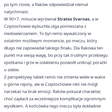
po tym ciosie, a Raków odpowiedział niemal
natychmiast.
W 90+7. minucie wyrównał
Stratos Svarnas
, a w
Częstochowie wybuchła ulga pomieszana z
niedowierzaniem. To był remis wywalczony w
ostatnim możliwym momencie, po meczu, który
długo nie zapowiadał takiego finału. Dla Rakowa ten
punkt ma swoją wagę, bo przy tak trudnym przebiegu
spotkania i grze w osłabieniu pozwolił uniknąć porażki
u siebie.
Z perspektywy tabeli remis nie zmienia wiele w walce
o górne rejony, ale w Częstochowie nikt nie mógł
narzekać na brak emocji. Raków pokazał charakter,
choć zapłacił za wcześniejsze komplikacje ogromnym
wysiłkiem. A końcówka tego meczu była dokładnie