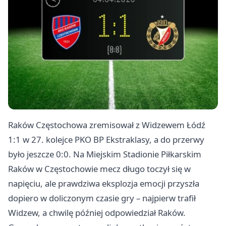
Raków Częstochowa zremisował z Widzewem
Łódź
1:1 w 27. kolejce PKO BP Ekstraklasy, a do przerwy
było jeszcze 0:0. Na Miejskim Stadionie Piłkarskim
Raków w Częstochowie mecz długo toczył się w
napięciu, ale prawdziwa eksplozja emocji przyszła
dopiero w doliczonym czasie gry – najpierw trafił
Widzew, a chwilę później odpowiedział Raków.