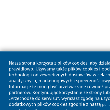
Nasza strona korzysta z plików cookies, aby dział
prawidłowo. Używamy także plików cookies i po
technologii od zewnętrznych dostawców w celac
analitycznych, marketingowych i społecznościowy
Informacje te mogą być przetwarzane również pr
partnerów. Kontynuując korzystanie ze strony lub 
„Przechodzę do serwisu", wyrażasz zgodę na użyc
dodatkowych plików cookies zgodnie z naszą
poli