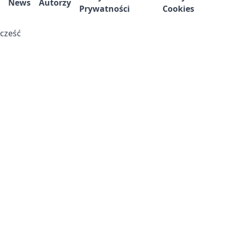
News
Autorzy
Prywatności
Cookies
cześć