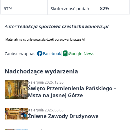
67%
Skuteczność podań
82%
Autor:
redakcja sportowa czestochowanews.pl
Zaobserwuj nas!
Facebook
Google News
Nadchodzące wydarzenia
6 sierpnia 2026, 13:30
Święto Przemienienia Pańskiego –
Msza na Jasnej Górze
8 sierpnia 2026, 00:00
Żniwne Zawody Drużynowe