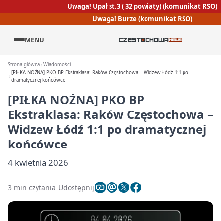
Uwaga! Upał st.3 ( 32 powiaty) (komunikat RSO)
Uwaga! Burze (komunikat RSO)
MENU
Strona główna
Wiadomości
[PIŁKA NOŻNA] PKO BP Ekstraklasa: Raków Częstochowa – Widzew Łódź 1:1 po
dramatycznej końcówce
[PIŁKA NOŻNA] PKO BP
Ekstraklasa: Raków Częstochowa –
Widzew Łódź 1:1 po dramatycznej
końcówce
4 kwietnia 2026
3 min czytania
Udostępnij