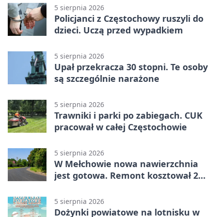
5 sierpnia 2026
Policjanci z Częstochowy ruszyli do
dzieci. Uczą przed wypadkiem
5 sierpnia 2026
Upał przekracza 30 stopni. Te osoby
są szczególnie narażone
5 sierpnia 2026
Trawniki i parki po zabiegach. CUK
pracował w całej Częstochowie
5 sierpnia 2026
W Mełchowie nowa nawierzchnia
jest gotowa. Remont kosztował 222
tysiące złotych
5 sierpnia 2026
Dożynki powiatowe na lotnisku w